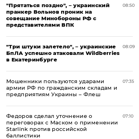
"Прятаться поздно", – украинский
08:50
пранкер Вольнов проник на
совещание Минобороны РФ с
представителями ВПК
"Три штуки залетело", – украинские
08:09
БпЛА успешно атаковали Wildberries
в Екатеринбурге
Мошенники пользуются ударами
07:35
армии РФ по гражданским складам и
предприятиям Украины – Флеш
Федоров сделал уточнение о
07:10
переговорах с Маском о применении
Starlink против российской
баллистики