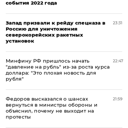
события 2022 года
Запад призвали к рейду спецназа в
23:31
Россию для уничтожения
северокорейских ракетных
установок
Минфину РФ пришлось начать
22:47
"давление на рубль" из-за роста курса
доллара: "Это плохая новость для
рубля"
Федоров высказался о шансах
21:59
вернуться в министры обороны и
объяснил, почему не выходит на
протесты