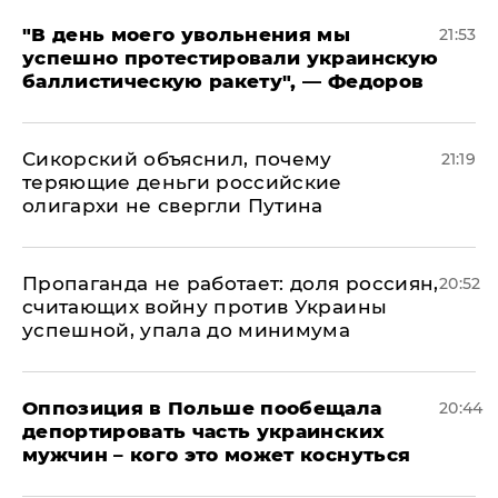
​"В день моего увольнения мы
21:53
успешно протестировали украинскую
баллистическую ракету", — Федоров
Сикорский объяснил, почему
21:19
теряющие деньги российские
олигархи не свергли Путина
​Пропаганда не работает: доля россиян,
20:52
считающих войну против Украины
успешной, упала до минимума
Оппозиция в Польше пообещала
20:44
депортировать часть украинских
мужчин – кого это может коснуться