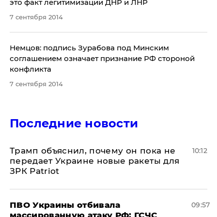
это факт легитимизации ДНР и ЛНР
7 сентября 2014
Немцов: подпись Зурабова под Минским
соглашением означает признание РФ стороной
конфликта
7 сентября 2014
Последние новости
Трамп объяснил, почему он пока не
10:12
передает Украине новые ракеты для
ЗРК Patriot
ПВО Украины отбивала
09:57
массированную атаку РФ: ГСЧС