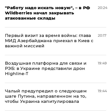
"Работу надо искать новую", – в РФ
20:24
Wildberries начал закрывать
атакованные склады
Первый визит за время войны: глава
20:17
МИД Азербайджана приехал в Киев с
важной миссией
Воздушная платформа для связи и
19:49
РЭБ: в Украине представили дрон
Highline-T
Чалый предупредил о следующем
19:44
шаге Путина, направленном на то,
чтобы Украина капитулировала