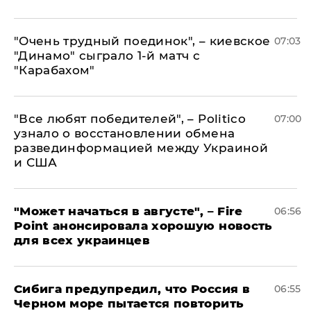
"Очень трудный поединок", – киевское
07:03
"Динамо" сыграло 1-й матч с
"Карабахом"
​"Все любят победителей", – Politico
07:00
узнало о восстановлении обмена
развединформацией между Украиной
и США
"Может начаться в августе", – Fire
06:56
Point анонсировала хорошую новость
для всех украинцев
Сибига предупредил, что Россия в
06:55
Черном море пытается повторить