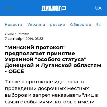
UA
Новости
Украина
россия
Общество
Блог
ДИАЛОГ
УКРАИНА
7 сентября 2014, 03:53
"Минский протокол"
предполагает принятие
Украиной "особого статуса"
Донецкой и Луганской областям
- ОБСЕ
Также в протоколе идет речь о
проведении досрочных местных
выборов и запрет наказывать "лиц в
связи с событиями, которые имели