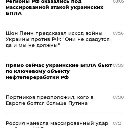
Регионы РФ оказались под
08:05
массированной атакой украинских
БПЛА
Шон Пенн предсказал исход войны
07:56
Украины против РФ: "Они не сдадутся,
да и мы не должны"
Прямо сейчас украинские БПЛА бьют
07:39
по ключевому объекту
нефтепереработки РФ
Портников предположил, кого в
07:30
Европе боятся больше Путина
Россия нанесла массированный удар
07:21