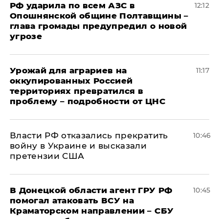
РФ ударила по всем АЗС в
12:12
Опошнянской общине Полтавщины –
глава громады предупредил о новой
угрозе
Урожай для аграриев на
11:17
оккупированных Россией
территориях превратился в
проблему – подробности от ЦНС
Власти РФ отказались прекратить
10:46
войну в Украине и высказали
претензии США
В Донецкой области агент ГРУ РФ
10:45
помогал атаковать ВСУ на
Краматорском направлении – СБУ