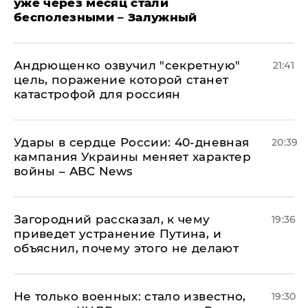
уже через месяц стали
бесполезными – Залужный
Андрющенко озвучил "секретную"
21:41
цель, поражение которой станет
катастрофой для россиян
Удары в сердце России: 40-дневная
20:39
кампания Украины меняет характер
войны – ABC News
Загородний рассказал, к чему
19:36
приведет устранение Путина, и
объяснил, почему этого не делают
Не только военных: стало известно,
19:30