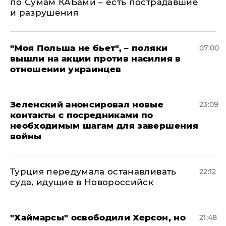
по Сумам КАБами – есть пострадавшие
и разрушения
"Моя Польша не бьет", – поляки
07:00
вышли на акции против насилия в
отношении украинцев
Зеленский анонсировал новые
23:09
контакты с посредниками по
необходимым шагам для завершения
войны
Турция передумала останавливать
22:12
суда, идущие в Новороссийск
"Хаймарсы" освободили Херсон, но
21:48