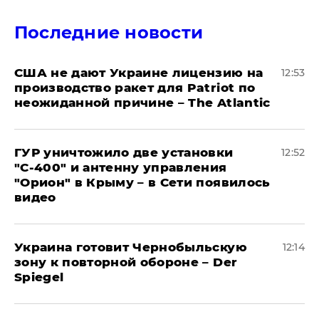
Последние новости
США не дают Украине лицензию на
12:53
производство ракет для Patriot по
неожиданной причине – The Atlantic
ГУР уничтожило две установки
12:52
"С‑400" и антенну управления
"Орион" в Крыму – в Сети появилось
видео
Украина готовит Чернобыльскую
12:14
зону к повторной обороне – Der
Spiegel