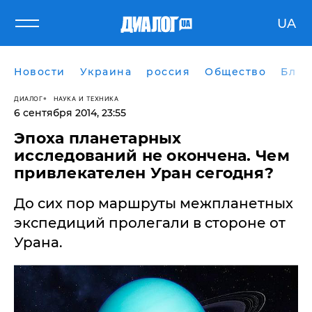
UA
Новости
Украина
россия
Общество
Блог
ДИАЛОГ
НАУКА И ТЕХНИКА
6 сентября 2014, 23:55
Эпоха планетарных
исследований не окончена. Чем
привлекателен Уран сегодня?
​До сих пор маршруты межпланетных
экспедиций пролегали в стороне от
Урана.