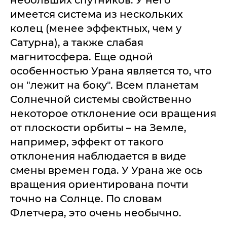
небольших спутников. У него
имеется система из нескольких
колец (менее эффектных, чем у
Сатурна), а также слабая
магнитосфера. Еще одной
особенностью Урана является то, что
он "лежит на боку". Всем планетам
Солнечной системы свойственно
некоторое отклонение оси вращения
от плоскости орбиты – на Земле,
например, эффект от такого
отклонения наблюдается в виде
смены времен года. У Урана же ось
вращения ориентирована почти
точно на Солнце. По словам
Флетчера, это очень необычно.