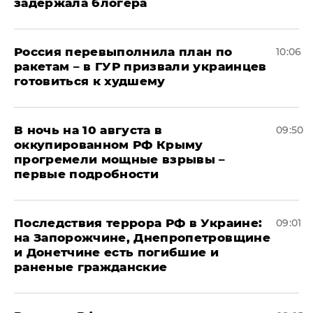
задержала блогера
Россия перевыполнила план по
10:06
ракетам – в ГУР призвали украинцев
готовиться к худшему
В ночь на 10 августа в
09:50
оккупированном РФ Крыму
прогремели мощные взрывы –
первые подробности
Последствия террора РФ в Украине:
09:01
на Запорожчине, Днепропетровщине
и Донетчине есть погибшие и
раненые гражданские