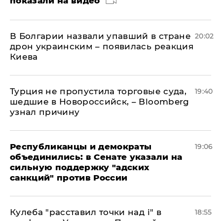
показали на видео
В Болгарии назвали упавший в стране
20:02
дрон украинским – появилась реакция
Киева
Турция не пропустила торговые суда,
19:40
шедшие в Новороссийск, – Bloomberg
узнал причину
Республиканцы и демократы
19:06
объединились: в Сенате указали на
сильную поддержку "адских
санкций" против России
Кулеба "расставил точки над і" в
18:55