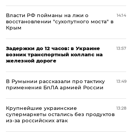
Власти РФ пойманы на лжи о
14:14
восстановлении "сухопутного моста" в
Крым
Задержки до 12 часов: в Украине
13:57
возник транспортный коллапс на
железной дороге
В Румынии рассказали про тактику
13:49
применения БпЛА армией России
Крупнейшие украинские
13:28
супермаркеты остались без продуктов
из-за российских атак