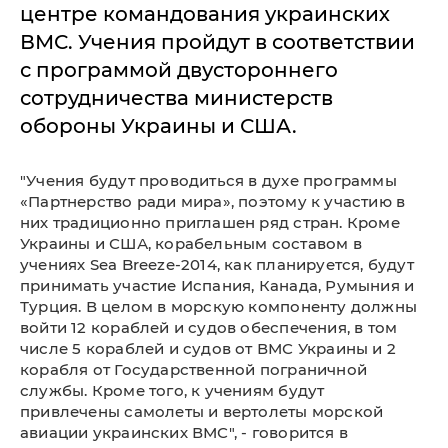
центре командования украинских
ВМС. Учения пройдут в соответствии
с программой двустороннего
сотрудничества министерств
обороны Украины и США.
"Учения будут проводиться в духе программы
«Партнерство ради мира», поэтому к участию в
них традиционно приглашен ряд стран. Кроме
Украины и США, корабельным составом в
учениях Sea Breeze-2014, как планируется, будут
принимать участие Испания, Канада, Румыния и
Турция. В целом в морскую компоненту должны
войти 12 кораблей и судов обеспечения, в том
числе 5 кораблей и судов от ВМС Украины и 2
корабля от Государственной пограничной
службы. Кроме того, к учениям будут
привлечены самолеты и вертолеты морской
авиации украинских ВМС", - говорится в