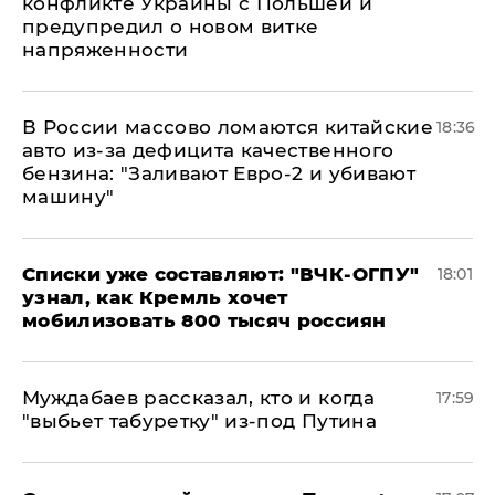
конфликте Украины с Польшей и
предупредил о новом витке
напряженности
В России массово ломаются китайские
18:36
авто из-за дефицита качественного
бензина: "Заливают Евро-2 и убивают
машину"
Списки уже составляют: "ВЧК-ОГПУ"
18:01
узнал, как Кремль хочет
мобилизовать 800 тысяч россиян
Муждабаев рассказал, кто и когда
17:59
"выбьет табуретку" из-под Путина