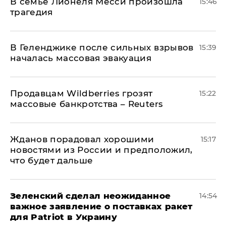
В семье Лионеля Месси произошла
15:46
трагедия
В Геленджике после сильных взрывов
15:39
началась массовая эвакуация
Продавцам Wildberries грозят
15:22
массовые банкротства – Reuters
Жданов порадовал хорошими
15:17
новостями из России и предположил,
что будет дальше
Зеленский сделал неожиданное
14:54
важное заявление о поставках ракет
для Patriot в Украину