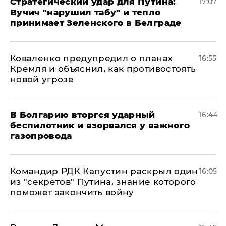
Стратегический удар для Путина:
17:07
Вучич "нарушил табу" и тепло
принимает Зеленского в Белграде
Коваленко предупредил о планах
16:55
Кремля и объяснил, как противостоять
новой угрозе
В Болгарию вторгся ударный
16:44
беспилотник и взорвался у важного
газопровода
Командир РДК Капустин раскрыл один
16:05
из "секретов" Путина, знание которого
поможет закончить войну