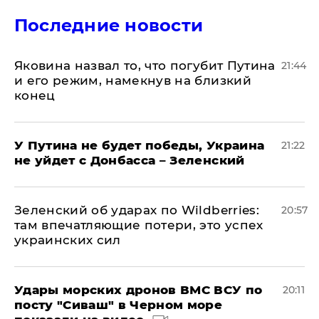
Последние новости
Яковина назвал то, что погубит Путина
21:44
и его режим, намекнув на близкий
конец
У Путина не будет победы, Украина
21:22
не уйдет с Донбасса – Зеленский
Зеленский об ударах по Wildberries:
20:57
там впечатляющие потери, это успех
украинских сил
Удары морских дронов ВМС ВСУ по
20:11
посту "Сиваш" в Черном море