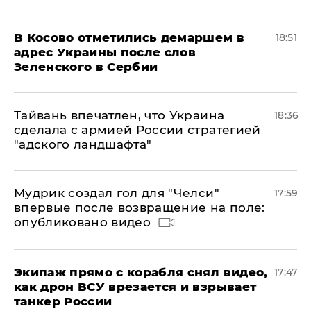
В Косово отметились демаршем в
18:51
адрес Украины после слов
Зеленского в Сербии
Тайвань впечатлен, что Украина
18:36
сделала с армией России стратегией
"адского ландшафта"
Мудрик создал гол для "Челси"
17:59
впервые после возвращение на поле:
опубликовано видео
Экипаж прямо с корабля снял видео,
17:47
как дрон ВСУ врезается и взрывает
танкер России