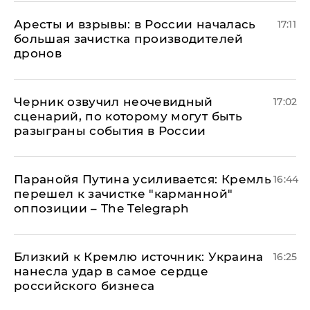
Аресты и взрывы: в России началась
17:11
большая зачистка производителей
дронов
Черник озвучил неочевидный
17:02
сценарий, по которому могут быть
разыграны события в России
Паранойя Путина усиливается: Кремль
16:44
перешел к зачистке "карманной"
оппозиции – The Telegraph
Близкий к Кремлю источник: Украина
16:25
нанесла удар в самое сердце
российского бизнеса