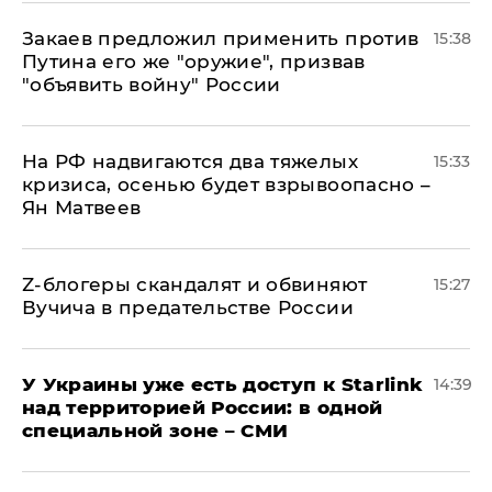
Закаев предложил применить против
15:38
Путина его же "оружие", призвав
"объявить войну" России
На РФ надвигаются два тяжелых
15:33
кризиса, осенью будет взрывоопасно –
Ян Матвеев
Z-блогеры скандалят и обвиняют
15:27
Вучича в предательстве России
У Украины уже есть доступ к Starlink
14:39
над территорией России: в одной
специальной зоне – СМИ