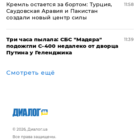
​Кремль остается за бортом: Турция,
11:58
Саудовская Аравия и Пакистан
создали новый центр силы
Три часа пылала: СБС "Мадяра"
11:39
подожгли С-400 недалеко от дворца
Путина у Геленджика
Смотреть ещё
© 2026, Диалог.ua
Все права защищены.