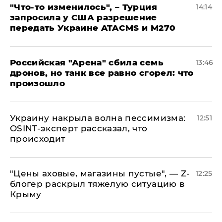
​"Что-то изменилось", – Турция
14:14
запросила у США разрешение
передать Украине ATACMS и M270
​Российская "Арена" сбила семь
13:46
дронов, но танк все равно сгорел: что
произошло
​Украину накрыла волна пессимизма:
12:51
OSINT-эксперт рассказал, что
происходит
​"Цены аховые, магазины пустые", — Z-
12:25
блогер раскрыл тяжелую ситуацию в
Крыму