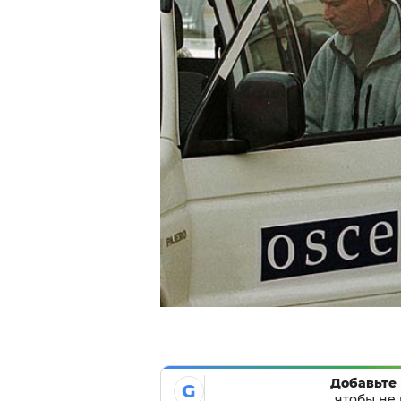
Добавьте 
G
чтобы не 