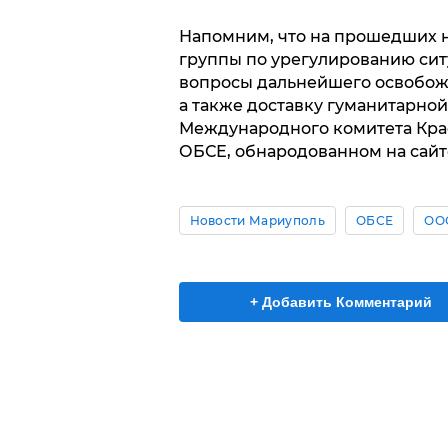
Напомним, что на прошедших н
группы по урегулированию сит
вопросы дальнейшего освобожд
а также доставку гуманитарно
Международного комитета Красн
ОБСЕ, обнародованном на сайт
Новости Мариуполь
ОБСЕ
ООС
+ Добавить Комментарий