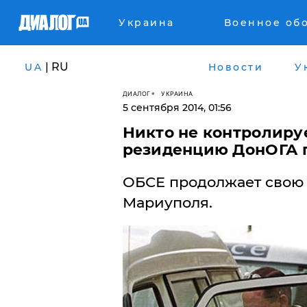
Украина
Военное об
| RU
UA
Новости
У
ДИАЛОГ
УКРАИНА
5 сентября 2014, 01:56
Никто не контролиру
резиденцию ДонОГА 
ОБСЕ продолжает свою 
Мариуполя.