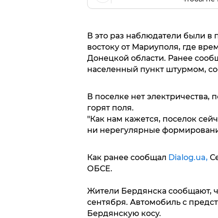
В это раз наблюдатели были в 
востоку от Мариуполя, где вр
Донецкой области. Ранее сообщ
населенный пункт штурмом, со
В поселке нет электричества, 
горят поля.
"Как нам кажется, поселок сей
ни нерегулярные формирования
Как ранее сообщал
Dialog.ua,
Се
ОБСЕ.
Жители Бердянска сообщают, ч
сентября. Автомобиль с предс
Бердянскую косу.