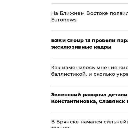
На Ближнем Востоке появил
Euronews
​БЭКи Group 13 провели па
эксклюзивные кадры
Как изменилось мнение кие
баллистикой, и сколько укр
​Зеленский раскрыл детали
Константиновка, Славянск 
В Брянске начался сильне