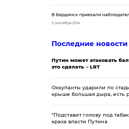
В Бердянск приехали наблюдате
5 сентября 2014
Последние новости
Путин может атаковать бал
это сделать – LRT
Оккупанты ударили по стад
крыше большая дыра, есть 
​"Подставит голову под таба
краха власти Путина