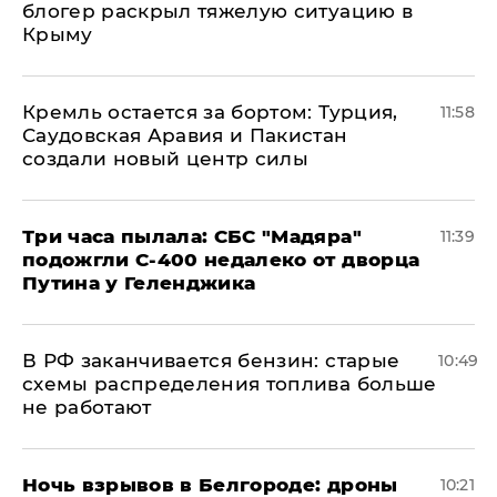
блогер раскрыл тяжелую ситуацию в
Крыму
​Кремль остается за бортом: Турция,
11:58
Саудовская Аравия и Пакистан
создали новый центр силы
Три часа пылала: СБС "Мадяра"
11:39
подожгли С-400 недалеко от дворца
Путина у Геленджика
​В РФ заканчивается бензин: старые
10:49
схемы распределения топлива больше
не работают
​Ночь взрывов в Белгороде: дроны
10:21