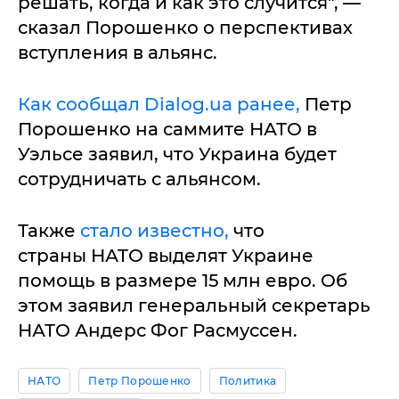
решать, когда и как это случится", —
сказал Порошенко о перспективах
вступления в альянс.
Как сообщал Dialog.ua ранее,
Петр
Порошенко на саммите НАТО в
Уэльсе заявил, что Украина будет
сотрудничать с альянсом.
Также
стало известно,
что
страны НАТО выделят Украине
помощь в размере 15 млн евро. Об
этом заявил генеральный секретарь
НАТО Андерс Фог Расмуссен.
НАТО
Петр Порошенко
Политика