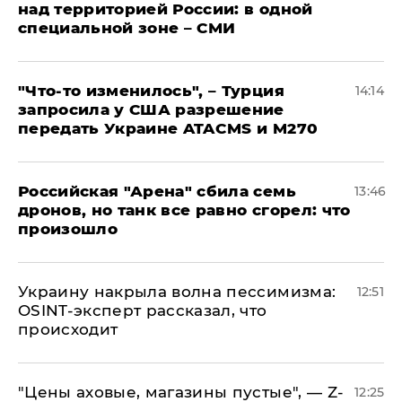
над территорией России: в одной
специальной зоне – СМИ
​"Что-то изменилось", – Турция
14:14
запросила у США разрешение
передать Украине ATACMS и M270
​Российская "Арена" сбила семь
13:46
дронов, но танк все равно сгорел: что
произошло
​Украину накрыла волна пессимизма:
12:51
OSINT-эксперт рассказал, что
происходит
​"Цены аховые, магазины пустые", — Z-
12:25