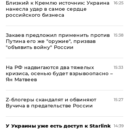
Близкий к Кремлю источник: Украина
16:25
нанесла удар в самое сердце
российского бизнеса
Закаев предложил применить против
15:38
Путина его же "оружие", призвав
"объявить войну" России
На РФ надвигаются два тяжелых
15:33
кризиса, осенью будет взрывоопасно –
Ян Матвеев
Z-блогеры скандалят и обвиняют
15:27
Вучича в предательстве России
У Украины уже есть доступ к Starlink
14:39