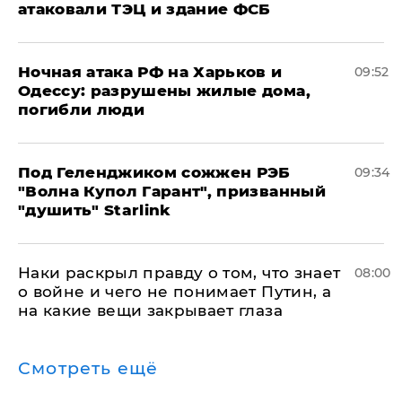
атаковали ТЭЦ и здание ФСБ
​Ночная атака РФ на Харьков и
09:52
Одессу: разрушены жилые дома,
погибли люди
Под Геленджиком сожжен РЭБ
09:34
"Волна Купол Гарант", призванный
"душить" Starlink
Наки раскрыл правду о том, что знает
08:00
о войне и чего не понимает Путин, а
на какие вещи закрывает глаза
Смотреть ещё