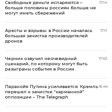
Свободные деньги испаряются –
17:14
больше половины россиян больше не
могут иметь сбережений
Аресты и взрывы: в России началась
17:11
большая зачистка производителей
дронов
Черник озвучил неочевидный
17:02
сценарий, по которому могут быть
разыграны события в России
Паранойя Путина усиливается: Кремль
16:44
перешел к зачистке "карманной"
оппозиции – The Telegraph