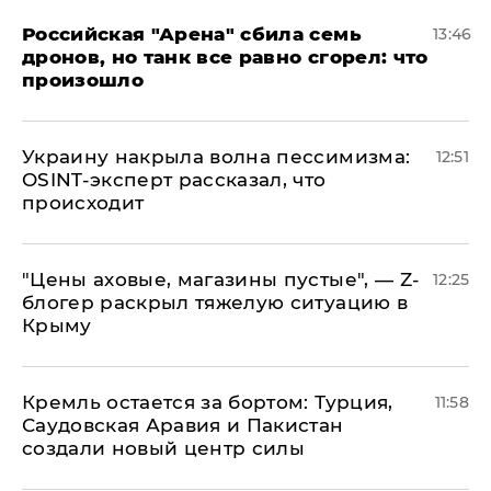
​Российская "Арена" сбила семь
13:46
дронов, но танк все равно сгорел: что
произошло
​Украину накрыла волна пессимизма:
12:51
OSINT-эксперт рассказал, что
происходит
​"Цены аховые, магазины пустые", — Z-
12:25
блогер раскрыл тяжелую ситуацию в
Крыму
​Кремль остается за бортом: Турция,
11:58
Саудовская Аравия и Пакистан
создали новый центр силы