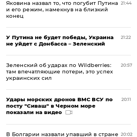
Яковина назвал то, что погубит Путина
21:44
и его режим, намекнув на близкий
конец
У Путина не будет победы, Украина
21:22
не уйдет с Донбасса – Зеленский
Зеленский об ударах по Wildberries:
20:57
там впечатляющие потери, это успех
украинских сил
Удары морских дронов ВМС ВСУ по
20:11
посту "Сиваш" в Черном море
показали на видео
В Болгарии назвали упавший в стране
20:02