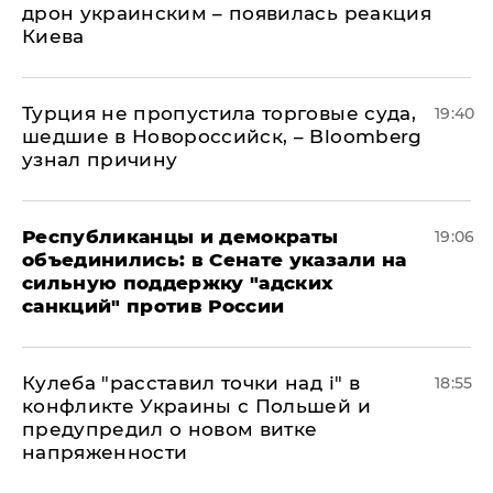
дрон украинским – появилась реакция
Киева
Турция не пропустила торговые суда,
19:40
шедшие в Новороссийск, – Bloomberg
узнал причину
Республиканцы и демократы
19:06
объединились: в Сенате указали на
сильную поддержку "адских
санкций" против России
Кулеба "расставил точки над і" в
18:55
конфликте Украины с Польшей и
предупредил о новом витке
напряженности