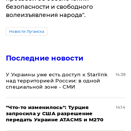
безопасности и свободного
волеизъявления народа".
Новости Луганска
Последние новости
У Украины уже есть доступ к Starlink
14:39
над территорией России: в одной
специальной зоне - СМИ
​"Что-то изменилось": Турция
14:14
запросила у США разрешение
передать Украине ATACMS и M270