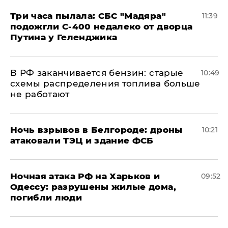
Три часа пылала: СБС "Мадяра"
11:39
подожгли С-400 недалеко от дворца
Путина у Геленджика
​В РФ заканчивается бензин: старые
10:49
схемы распределения топлива больше
не работают
​Ночь взрывов в Белгороде: дроны
10:21
атаковали ТЭЦ и здание ФСБ
​Ночная атака РФ на Харьков и
09:52
Одессу: разрушены жилые дома,
погибли люди