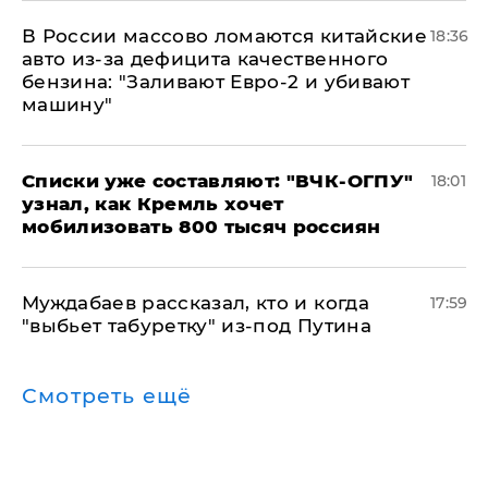
В России массово ломаются китайские
18:36
авто из-за дефицита качественного
бензина: "Заливают Евро-2 и убивают
машину"
Списки уже составляют: "ВЧК-ОГПУ"
18:01
узнал, как Кремль хочет
мобилизовать 800 тысяч россиян
Муждабаев рассказал, кто и когда
17:59
"выбьет табуретку" из-под Путина
Смотреть ещё