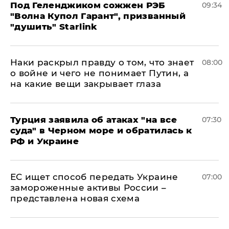
Под Геленджиком сожжен РЭБ
09:34
"Волна Купол Гарант", призванный
"душить" Starlink
Наки раскрыл правду о том, что знает
08:00
о войне и чего не понимает Путин, а
на какие вещи закрывает глаза
Турция заявила об атаках "на все
07:30
суда" в Черном море и обратилась к
РФ и Украине
ЕС ищет способ передать Украине
07:00
замороженные активы России –
представлена новая схема