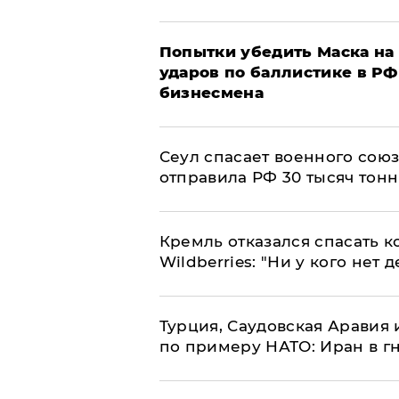
Попытки убедить Маска на 
ударов по баллистике в РФ 
бизнесмена
​Сеул спасает военного со
отправила РФ 30 тысяч тон
Кремль отказался спасать 
Wildberries: "Ни у кого нет д
Турция, Саудовская Аравия
по примеру НАТО: Иран в г