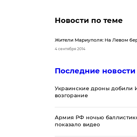
Новости по теме
Жители Мариуполя: На Левом бер
4 сентября 2014
Последние новости
Украинские дроны добили И
возгорание
Армия РФ ночью баллистико
показало видео