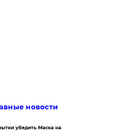
авные новости
ытки убедить Маска на