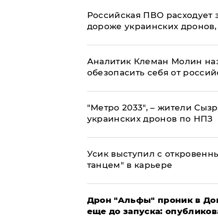
Российская ПВО расходует з
дороже украинских дронов, –
Аналитик Клеман Молин наз
обезопасить себя от россий
"Метро 2033", – жители Сыз
украинских дронов по НПЗ
Усик выступил с откровен
танцем" в карьере
Дрон "Альфы" проник в До
еще до запуска: опублико