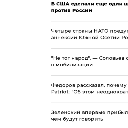
В США сделали еще один ш
против России
Четыре страны НАТО преду
аннексии Южной Осетии Р
​"Не тот народ", — Соловьев
о мобилизации
Федоров рассказал, почему 
Patriot: "Об этом неоднокра
Зеленский впервые прибыл 
чем будут говорить