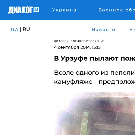
Украина
Военное об
| RU
UA
Новости
У
ДИАЛОГ
ВОЕННОЕ ОБОЗРЕНИЕ
4 сентября 2014, 15:15
В Урзуфе пылают по
Возле одного из пепел
камуфляже - предполож