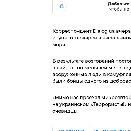
Добавьте 
G
чтобы не 
Корреспондент Diаlog.ua вчера
крупных пожаров в населенном
моря.
В результате возгораний постр
в районе, по меньшей мере, о
вооруженные люди в камуфляже
были бойцы одного из доброво
«Мимо нас проехал микроавтоб
на украинском «Террористы!» и
очевидцы.