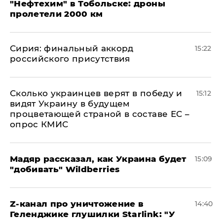
"Нефтехим" в Тобольске: дроны
пролетели 2000 км
​Сирия: финальный аккорд
15:22
российского присутствия
Сколько украинцев верят в победу и
15:12
видят Украину в будущем
процветающей страной в составе ЕС –
опрос КМИС
Мадяр рассказал, как Украина будет
15:09
"добивать" Wildberries
Z-канал про уничтожение в
14:40
Геленджике глушилки Starlink: "У