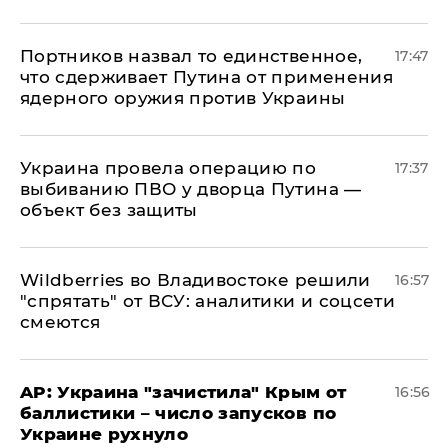
Портников назвал то единственное,
17:47
что сдерживает Путина от применения
ядерного оружия против Украины
Украина провела операцию по
17:37
выбиванию ПВО у дворца Путина —
объект без защиты
Wildberries во Владивостоке решили
16:57
"спрятать" от ВСУ: аналитики и соцсети
смеются
AP: Украина "зачистила" Крым от
16:56
баллистики – число запусков по
Украине рухнуло