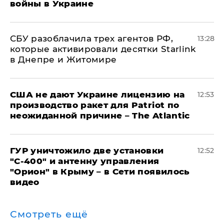
войны в Украине
СБУ разоблачила трех агентов РФ,
13:28
которые активировали десятки Starlink
в Днепре и Житомире
США не дают Украине лицензию на
12:53
производство ракет для Patriot по
неожиданной причине – The Atlantic
ГУР уничтожило две установки
12:52
"С‑400" и антенну управления
"Орион" в Крыму – в Сети появилось
видео
Смотреть ещё