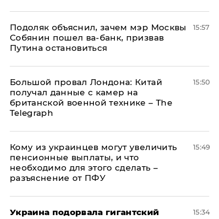
Подоляк объяснил, зачем мэр Москвы
15:57
Собянин пошел ва-банк, призвав
Путина остановиться
Большой провал Лондона: Китай
15:50
получал данные с камер на
британской военной технике – The
Telegraph
Кому из украинцев могут увеличить
15:49
пенсионные выплаты, и что
необходимо для этого сделать –
разъяснение от ПФУ
Украина подорвала гигантский
15:34