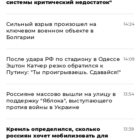
системы критический недостаток"
Сильный взрыв произошел на
14:24
ключевом военном объекте в
Болгарии
После удара РФ по стадиону в Одессе
14:09
Эштон Катчер резко обратился к
Путину: "Ты проигрываешь. Сдавайся!"
Россияне массово вышли на улицу в
13:54
поддержку "Яблока", выступающего
против войны в Украине
Кремль определился, сколько
13:39
россиян хочет мобилизовать для