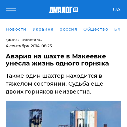
UA
Новости
Украина
россия
Общество
Блог
ДИАЛОГ
НОВОСТИ 18+
4 сентября 2014, 08:23
Авария на шахте в Макеевке
унесла жизнь одного горняка
Также один шахтер находится в
тяжелом состоянии. Судьба еще
двоих горняков неизвестна.