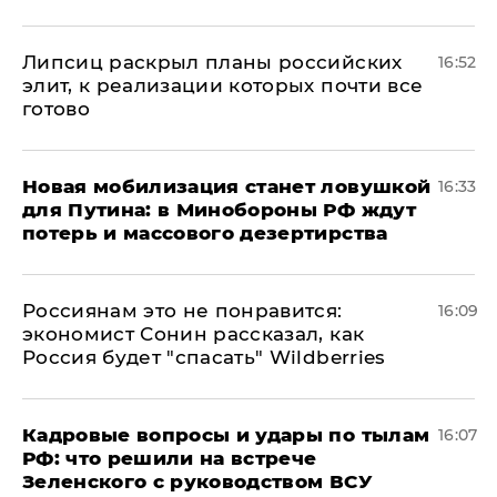
Липсиц раскрыл планы российских
16:52
элит, к реализации которых почти все
готово
​Новая мобилизация станет ловушкой
16:33
для Путина: в Минобороны РФ ждут
потерь и массового дезертирства
Россиянам это не понравится:
16:09
экономист Сонин рассказал, как
Россия будет "спасать" Wildberries
Кадровые вопросы и удары по тылам
16:07
РФ: что решили на встрече
Зеленского с руководством ВСУ