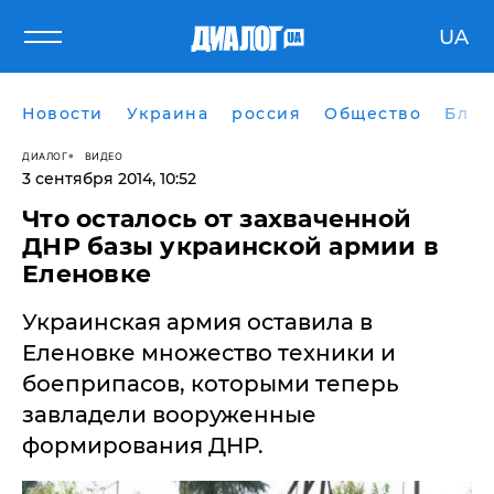
UA
Новости
Украина
россия
Общество
Блог
ДИАЛОГ
ВИДЕО
3 сентября 2014, 10:52
Что осталось от захваченной
ДНР базы украинской армии в
Еленовке
Украинская армия оставила в
Еленовке множество техники и
боеприпасов, которыми теперь
завладели вооруженные
формирования ДНР.