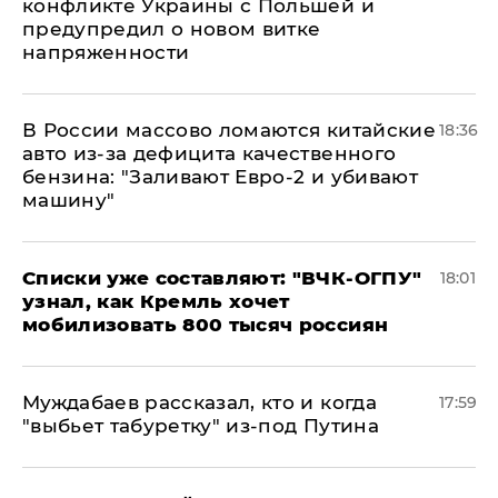
конфликте Украины с Польшей и
предупредил о новом витке
напряженности
В России массово ломаются китайские
18:36
авто из-за дефицита качественного
бензина: "Заливают Евро-2 и убивают
машину"
Списки уже составляют: "ВЧК-ОГПУ"
18:01
узнал, как Кремль хочет
мобилизовать 800 тысяч россиян
Муждабаев рассказал, кто и когда
17:59
"выбьет табуретку" из-под Путина