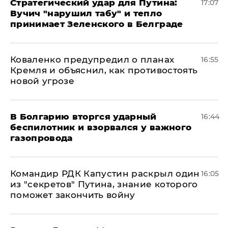
Стратегический удар для Путина:
17:07
Вучич "нарушил табу" и тепло
принимает Зеленского в Белграде
Коваленко предупредил о планах
16:55
Кремля и объяснил, как противостоять
новой угрозе
В Болгарию вторгся ударный
16:44
беспилотник и взорвался у важного
газопровода
Командир РДК Капустин раскрыл один
16:05
из "секретов" Путина, знание которого
поможет закончить войну