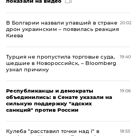
показали на видео
В Болгарии назвали упавший в стране
20:02
дрон украинским – появилась реакция
Киева
Турция не пропустила торговые суда,
19:40
шедшие в Новороссийск, – Bloomberg
узнал причину
Республиканцы и демократы
19:06
объединились: в Сенате указали на
сильную поддержку "адских
санкций" против России
Кулеба "расставил точки над і" в
18:55