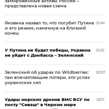
замороженные активы России –
представлена новая схема
Яковина назвал то, что погубит Путина
21:44
и его режим, намекнув на близкий
конец
У Путина не будет победы, Украина
21:22
не уйдет с Донбасса – Зеленский
Зеленский об ударах по Wildberries:
20:57
там впечатляющие потери, это успех
украинских сил
Удары морских дронов ВМС ВСУ по
20:11
посту "Сиваш" в Черном море