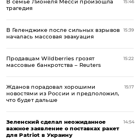
В семье Лионеля Месси произошла
15:46
трагедия
В Геленджике после сильных взрывов
15:39
началась массовая эвакуация
Продавцам Wildberries грозят
15:22
массовые банкротства – Reuters
Жданов порадовал хорошими
15:17
новостями из России и предположил,
что будет дальше
Зеленский сделал неожиданное
14:54
важное заявление о поставках ракет
для Patriot в Украину