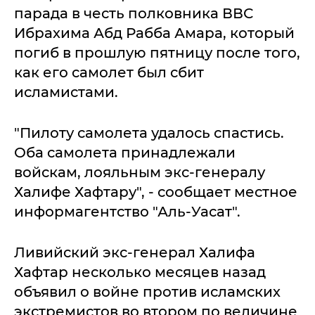
парада в честь полковника ВВС
Ибрахима Абд Рабба Амара, который
погиб в прошлую пятницу после того,
как его самолет был сбит
исламистами.
"Пилоту самолета удалось спастись.
Оба самолета принадлежали
войскам, лояльным экс-генералу
Халифе Хафтару", - сообщает местное
информагентство "Аль-Уасат".
Ливийский экс-генерал Халифа
Хафтар несколько месяцев назад
объявил о войне против исламских
экстремистов во втором по величине