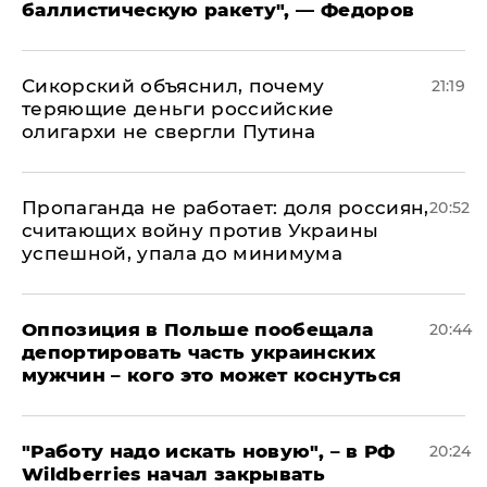
баллистическую ракету", — Федоров
Сикорский объяснил, почему
21:19
теряющие деньги российские
олигархи не свергли Путина
​Пропаганда не работает: доля россиян,
20:52
считающих войну против Украины
успешной, упала до минимума
Оппозиция в Польше пообещала
20:44
депортировать часть украинских
мужчин – кого это может коснуться
"Работу надо искать новую", – в РФ
20:24
Wildberries начал закрывать