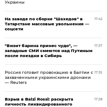
Украины
На заводе по сборке "Шахедов" в
17:42
Татарстане массовые увольнения —
соцсети
"Визит барина принес чудо", —
17:37
западные СМИ смеются над Путиным
после поездки в Сибирь
​Россия готовит провокацию в Балтии с
17:35
захваченными украинскими дронами
— Reuters
​Взрыв в Balzi Rossi: раскрыта
17:28
личность ликвидированного