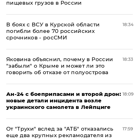
пищевых грузов в России
В боях с ВСУ в Курской области
18:34
погибли более 70 российских
срочников - росСМИ
Яковина объяснил, почему в России
18:33
"забыли" о Крыме и может ли это
говорить об отказе от полуострова
Ан-24 с боеприпасами и второй дрон:
18:09
новые детали инцидента возле
украинского самолета в Лейпциге
От "Трухи" вслед за "АТБ" отказались
17:59
еще два крупных рекламодателя из