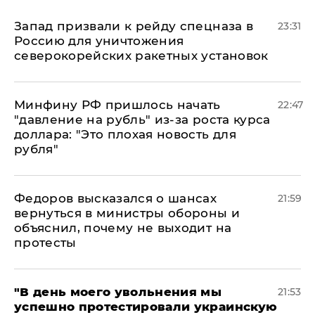
Запад призвали к рейду спецназа в
23:31
Россию для уничтожения
северокорейских ракетных установок
Минфину РФ пришлось начать
22:47
"давление на рубль" из-за роста курса
доллара: "Это плохая новость для
рубля"
Федоров высказался о шансах
21:59
вернуться в министры обороны и
объяснил, почему не выходит на
протесты
​"В день моего увольнения мы
21:53
успешно протестировали украинскую