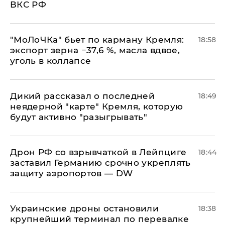
ВКС РФ
​"МоЛоЧКа" бьет по карману Кремля:
18:58
экспорт зерна −37,6 %, масла вдвое,
уголь в коллапсе
Дикий рассказал о последней
18:49
неядерной "карте" Кремля, которую
будут активно "разыгрывать"
​Дрон РФ со взрывчаткой в Лейпциге
18:44
заставил Германию срочно укреплять
защиту аэропортов — DW
Украинские дроны остановили
18:38
крупнейший терминал по перевалке