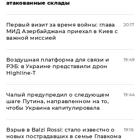
атакованные склады
Первый визит за время войны: глава
20:17
МИД Азербайджана приехал в Киев с
важной миссией
Воздушная платформа для связи и
19:49
РЭБ: в Украине представили дрон
Highline-T
Чалый предупредил о следующем
19:44
шаге Путина, направленном на то,
чтобы Украина капитулировала
Взрыв в Balzi Rossi: стало известно о
19:16
новых пострадавших в семье Главкома