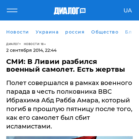
UA
Новости
Украина
россия
Общество
Блог
ДИАЛОГ
НОВОСТИ 18+
2 сентября 2014, 22:44
СМИ: В Ливии разбился
военный самолет. Есть жертвы
Полет совершался в рамках военного
парада в честь полковника ВВС
Ибрахима Абд Рабба Амара, который
погиб в прошлую пятницу после того,
как его самолет был сбит
исламистами.