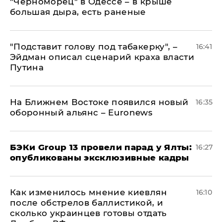
"Черноморец" в Одессе – в крыше
большая дыра, есть раненые
​"Подставит голову под табакерку", –
16:41
Эйдман описал сценарий краха власти
Путина
На Ближнем Востоке появился новый
16:35
оборонный альянс – Euronews
​БЭКи Group 13 провели парад у Ялты:
16:27
опубликованы эксклюзивные кадры
Как изменилось мнение киевлян
16:10
после обстрелов баллистикой, и
сколько украинцев готовы отдать