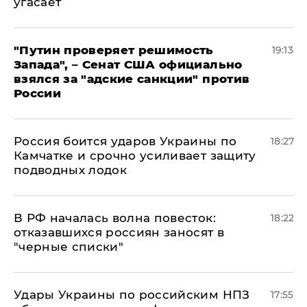
угасает
"Путин проверяет решимость
19:13
Запада", – Сенат США официально
взялся за "адские санкции" против
России
Россия боится ударов Украины по
18:27
Камчатке и срочно усиливает защиту
подводных лодок
​В РФ началась волна повесток:
18:22
отказавшихся россиян заносят в
"черные списки"
Удары Украины по российским НПЗ
17:55