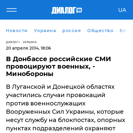
UA
Новости
Украина
россия
Общество
Блог
ДИАЛОГ
УКРАИНА
20 апреля 2014, 18:06
​В Донбассе российские СМИ
провоцируют военных, -
Минобороны
В Луганской и Донецкой областях
участились случаи провокаций
против военнослужащих
Вооруженных Сил Украины, которые
несут службу на блокпостах, опорных
пунктах подразделений охраняют