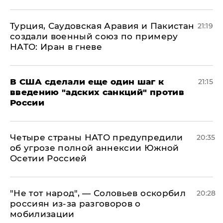
Турция, Саудовская Аравия и Пакистан
21:19
создали военный союз по примеру
НАТО: Иран в гневе
В США сделали еще один шаг к
21:15
введению "адских санкций" против
России
Четыре страны НАТО предупредили
20:35
об угрозе полной аннексии Южной
Осетии Россией
​"Не тот народ", — Соловьев оскорбил
20:28
россиян из-за разговоров о
мобилизации