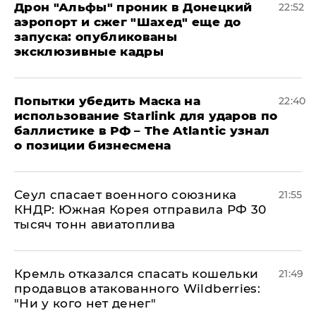
Дрон "Альфы" проник в Донецкий
22:52
аэропорт и сжег "Шахед" еще до
запуска: опубликованы
эксклюзивные кадры
Попытки убедить Маска на
22:40
использование Starlink для ударов по
баллистике в РФ – The Atlantic узнал
о позиции бизнесмена
​Сеул спасает военного союзника
21:55
КНДР: Южная Корея отправила РФ 30
тысяч тонн авиатоплива
Кремль отказался спасать кошельки
21:49
продавцов атакованного Wildberries:
"Ни у кого нет денег"