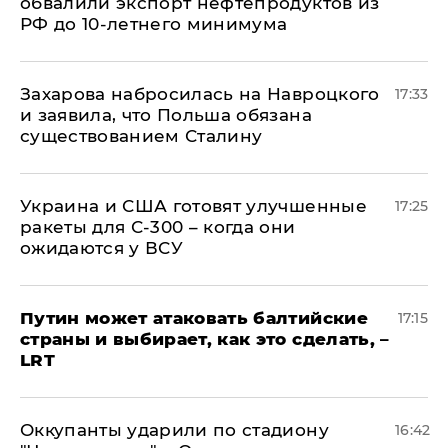
обвалили экспорт нефтепродуктов из
РФ до 10-летнего минимума
​Захарова набросилась на Навроцкого
17:33
и заявила, что Польша обязана
существованием Сталину
Украина и США готовят улучшенные
17:25
ракеты для С-300 – когда они
ожидаются у ВСУ
Путин может атаковать балтийские
17:15
страны и выбирает, как это сделать, –
LRT
Оккупанты ударили по стадиону
16:42