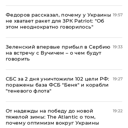
Федоров рассказал, почему у Украины
19:57
не хватает ракет для ЗРК Patriot: "Об
этом неоднократно говорилось"
Зеленский впервые прибыл в Сербию
19:33
на встречу с Вучичем – о чем будут
говорить
СБС за 2 дня уничтожили 102 цели РФ:
19:27
поражены база ФСБ "Беня" и корабли
"теневого флота"
От надежды на победу до новой
19:22
тяжелой зимы: The Atlantic о том,
почему оптимизм вокруг Украины