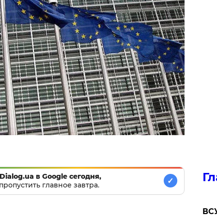
Гл
Dialog.ua в Google сегодня,
✓
пропустить главное завтра.
ВСУ