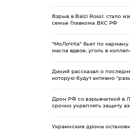
Взрыв в Balzi Rossi: стало 
семье Главкома ВКС РФ
​"МоЛоЧКа" бьет по карману 
масла вдвое, уголь в коллап
Дикий рассказал о последн
которую будут активно "раз
​Дрон РФ со взрывчаткой в
срочно укреплять защиту а
Украинские дроны останов