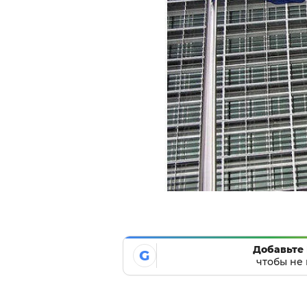
Добавьте 
G
чтобы не 