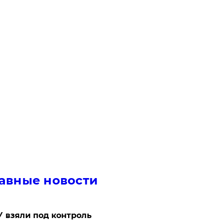
авные новости
 взяли под контроль