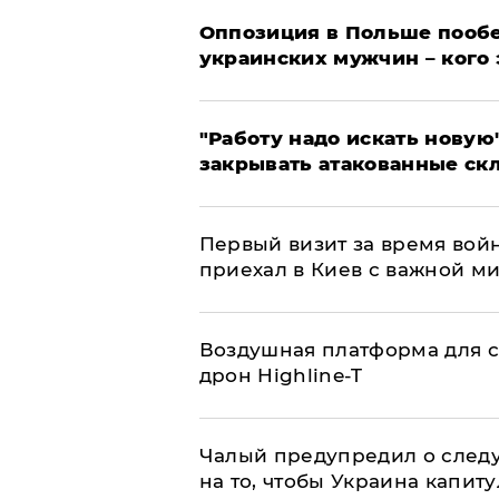
Оппозиция в Польше пообе
украинских мужчин – кого 
"Работу надо искать новую"
закрывать атакованные ск
Первый визит за время вой
приехал в Киев с важной м
Воздушная платформа для с
дрон Highline-T
Чалый предупредил о след
на то, чтобы Украина капит