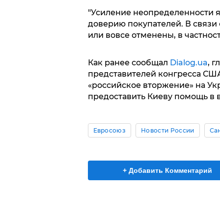
"Усиление неопределенности я
доверию покупателей. В связи
или вовсе отменены, в частнос
Как ранее сообщал
Dialog.ua
, 
представителей конгресса США 
«российское вторжение» на У
предоставить Киеву помощь в 
Евросоюз
Новости России
Са
+ Добавить Комментарий