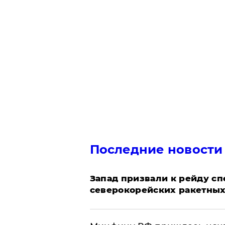
Последние новости
Запад призвали к рейду с
северокорейских ракетных