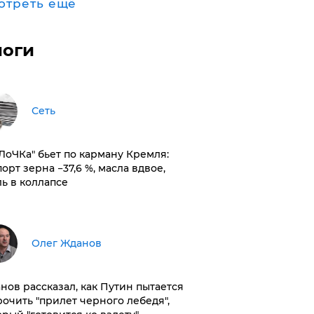
отреть ещё
логи
Сеть
оЛоЧКа" бьет по карману Кремля:
орт зерна −37,6 %, масла вдвое,
ль в коллапсе
Олег Жданов
нов рассказал, как Путин пытается
рочить "прилет черного лебедя",