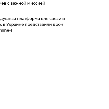
иев с важной миссией
душная платформа для связи и
: в Украине представили дрон
hline-T