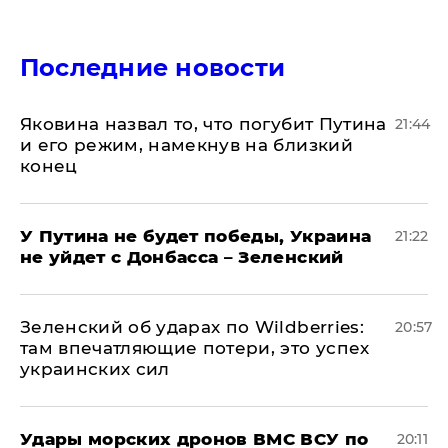
Последние новости
Яковина назвал то, что погубит Путина
21:44
и его режим, намекнув на близкий
конец
У Путина не будет победы, Украина
21:22
не уйдет с Донбасса – Зеленский
Зеленский об ударах по Wildberries:
20:57
там впечатляющие потери, это успех
украинских сил
Удары морских дронов ВМС ВСУ по
20:11