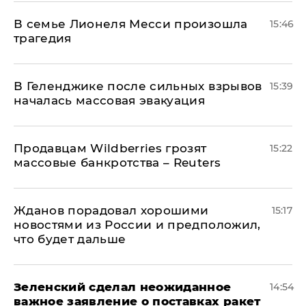
В семье Лионеля Месси произошла
15:46
трагедия
В Геленджике после сильных взрывов
15:39
началась массовая эвакуация
Продавцам Wildberries грозят
15:22
массовые банкротства – Reuters
Жданов порадовал хорошими
15:17
новостями из России и предположил,
что будет дальше
Зеленский сделал неожиданное
14:54
важное заявление о поставках ракет