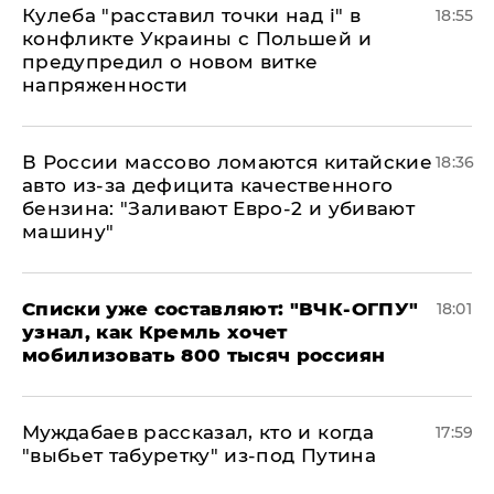
Кулеба "расставил точки над і" в
18:55
конфликте Украины с Польшей и
предупредил о новом витке
напряженности
В России массово ломаются китайские
18:36
авто из-за дефицита качественного
бензина: "Заливают Евро-2 и убивают
машину"
Списки уже составляют: "ВЧК-ОГПУ"
18:01
узнал, как Кремль хочет
мобилизовать 800 тысяч россиян
Муждабаев рассказал, кто и когда
17:59
"выбьет табуретку" из-под Путина