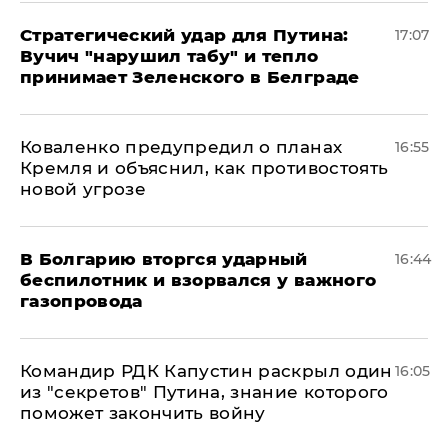
Стратегический удар для Путина:
17:07
Вучич "нарушил табу" и тепло
принимает Зеленского в Белграде
Коваленко предупредил о планах
16:55
Кремля и объяснил, как противостоять
новой угрозе
В Болгарию вторгся ударный
16:44
беспилотник и взорвался у важного
газопровода
Командир РДК Капустин раскрыл один
16:05
из "секретов" Путина, знание которого
поможет закончить войну