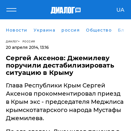
UA
Новости
Украина
россия
Общество
Блог
ДИАЛОГ
РОССИЯ
20 апреля 2014, 13:16
Сергей Аксенов: Джемилеву
поручили дестабилизировать
ситуацию в Крыму
Глава Республики Крым Сергей
Аксенов прокомментировал приезд
в Крым экс - председателя Меджлиса
крымскотатарского народа Мустафы
Джемилева.