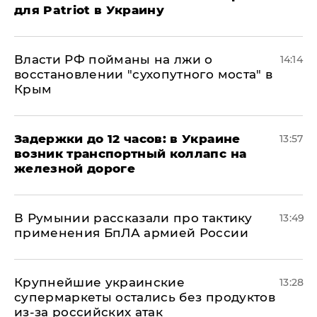
для Patriot в Украину
Власти РФ пойманы на лжи о
14:14
восстановлении "сухопутного моста" в
Крым
Задержки до 12 часов: в Украине
13:57
возник транспортный коллапс на
железной дороге
В Румынии рассказали про тактику
13:49
применения БпЛА армией России
Крупнейшие украинские
13:28
супермаркеты остались без продуктов
из-за российских атак