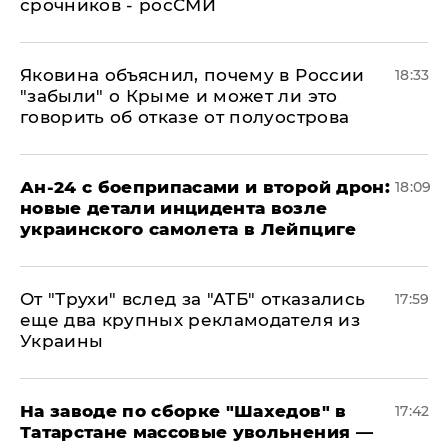
срочников - росСМИ
Яковина объяснил, почему в России
18:33
"забыли" о Крыме и может ли это
говорить об отказе от полуострова
Ан-24 с боеприпасами и второй дрон:
18:09
новые детали инцидента возле
украинского самолета в Лейпциге
От "Трухи" вслед за "АТБ" отказались
17:59
еще два крупных рекламодателя из
Украины
На заводе по сборке "Шахедов" в
17:42
Татарстане массовые увольнения —