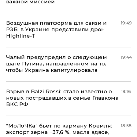
важной миссией
Воздушная платформа для связи и
19:49
РЭБ: в Украине представили дрон
Highline-T
Чалый предупредил о следующем
19:44
шаге Путина, направленном на то,
чтобы Украина капитулировала
Взрыв в Balzi Rossi: стало известно о
19:16
новых пострадавших в семье Главкома
ВКС РФ
​"МоЛоЧКа" бьет по карману Кремля:
18:58
экспорт зерна −37,6 %, масла вдвое,