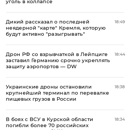
уголь в коллапсе
Дикий рассказал о последней
18:49
неядерной "карте" Кремля, которую
будут активно "разыгрывать"
​Дрон РФ со взрывчаткой в Лейпциге
18:44
заставил Германию срочно укреплять
защиту аэропортов — DW
Украинские дроны остановили
18:38
крупнейший терминал по перевалке
пищевых грузов в России
В боях с ВСУ в Курской области
18:34
погибли более 70 российских