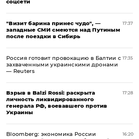
соцсети
"Визит барина принес чудо", —
17:37
западные СМИ смеются над Путиным
после поездки в Сибирь
​Россия готовит провокацию в Балтии с
17:35
захваченными украинскими дронами
— Reuters
​Взрыв в Balzi Rossi: раскрыта
17:28
личность ликвидированного
генерала РФ, воевавшего против
Украины
Bloomberg: экономика России
16:20