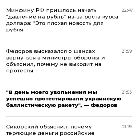
Минфину РФ пришлось начать
22:47
"давление на рубль" из-за роста курса
доллара: "Это плохая новость для
рубля"
Федоров высказался о шансах
21:59
вернуться в министры обороны и
объяснил, почему не выходит на
протесты
​"В день моего увольнения мы
21:53
успешно протестировали украинскую
баллистическую ракету", — Федоров
Сикорский объяснил, почему
21:19
теряющие деньги российские