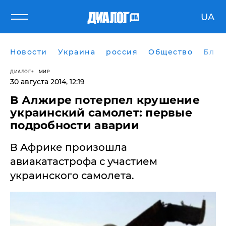
UA
Новости
Украина
россия
Общество
Блог
ДИАЛОГ
МИР
30 августа 2014, 12:19
В Алжире потерпел крушение
украинский самолет: первые
подробности аварии
В Африке произошла
авиакатастрофа с участием
украинского самолета.