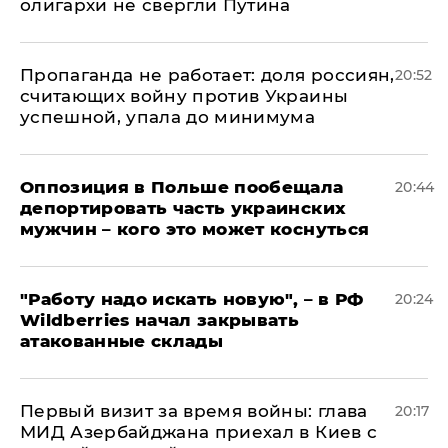
олигархи не свергли Путина
​Пропаганда не работает: доля россиян,
20:52
считающих войну против Украины
успешной, упала до минимума
Оппозиция в Польше пообещала
20:44
депортировать часть украинских
мужчин – кого это может коснуться
"Работу надо искать новую", – в РФ
20:24
Wildberries начал закрывать
атакованные склады
Первый визит за время войны: глава
20:17
МИД Азербайджана приехал в Киев с