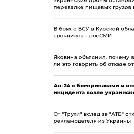
Украинские дроны останов
перевалке пищевых грузов 
В боях с ВСУ в Курской обл
срочников - росСМИ
Яковина объяснил, почему 
ли это говорить об отказе о
Ан-24 с боеприпасами и вт
инцидента возле украинск
От "Трухи" вслед за "АТБ" о
рекламодателя из Украины