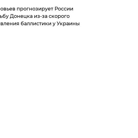
овьев прогнозирует России
ьбу Донецка из-за скорого
вления баллистики у Украины