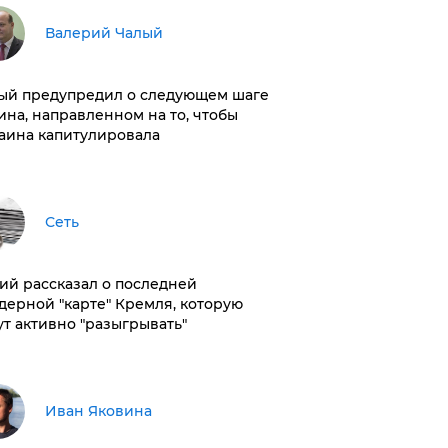
Валерий Чалый
ый предупредил о следующем шаге
ина, направленном на то, чтобы
аина капитулировала
Сеть
ий рассказал о последней
дерной "карте" Кремля, которую
ут активно "разыгрывать"
Иван Яковина