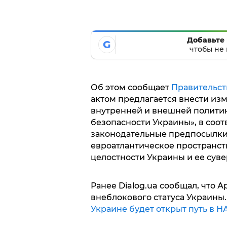
Добавьте 
G
чтобы не 
Об этом сообщает
Правительст
актом предлагается внести из
внутренней и внешней политик
безопасности Украины», в соот
законодательные предпосылки
евроатлантическое пространст
целостности Украины и ее суве
Ранее Dialog.ua сообщал, что
внеблокового статуса Украины
Украине будет открыт путь в Н