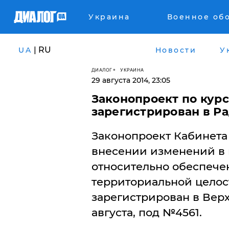
Украина
Военное об
| RU
UA
Новости
У
ДИАЛОГ
УКРАИНА
29 августа 2014, 23:05
Законопроект по кур
зарегистрирован в Р
Законопроект Кабинета
внесении изменений в
относительно обеспече
территориальной целос
зарегистрирован в Верх
августа, под №4561.