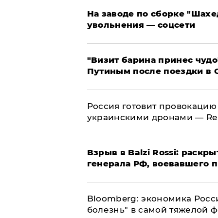
На заводе по сборке "Шахе
увольнения — соцсети
"Визит барина принес чудо
Путиным после поездки в 
​Россия готовит провокацию
украинскими дронами — Re
​Взрыв в Balzi Rossi: раск
генерала РФ, воевавшего 
Bloomberg: экономика Росс
болезнь" в самой тяжелой 