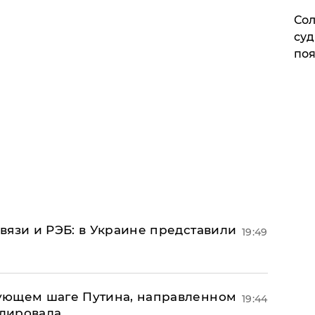
Сол
суд
поя
вязи и РЭБ: в Украине представили
19:49
ующем шаге Путина, направленном
19:44
улировала