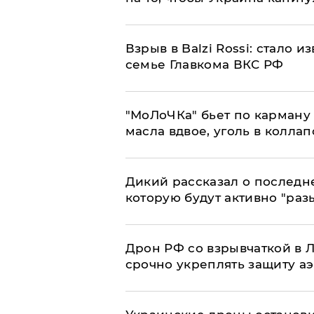
Взрыв в Balzi Rossi: стало 
семье Главкома ВКС РФ
​"МоЛоЧКа" бьет по карману 
масла вдвое, уголь в коллап
Дикий рассказал о последн
которую будут активно "раз
​Дрон РФ со взрывчаткой в
срочно укреплять защиту а