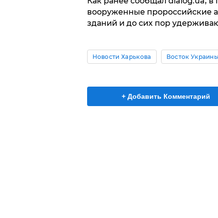
Как ранее сообщал dialog.ua, 
вооруженные пророссийские а
зданий и до сих пор удерживаю
Новости Харькова
Восток Украин
+ Добавить Комментарий