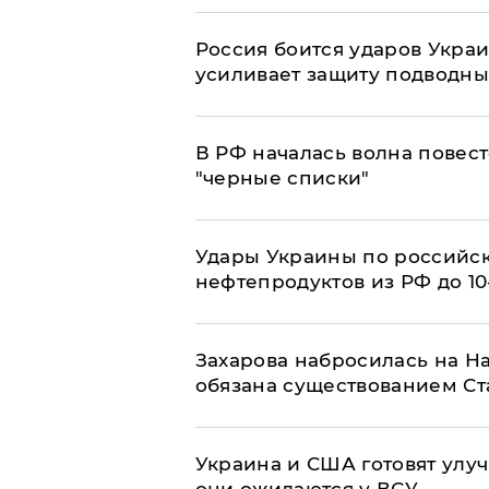
Россия боится ударов Укра
усиливает защиту подводны
​В РФ началась волна повест
"черные списки"
Удары Украины по российс
нефтепродуктов из РФ до 1
​Захарова набросилась на Н
обязана существованием Ст
Украина и США готовят улуч