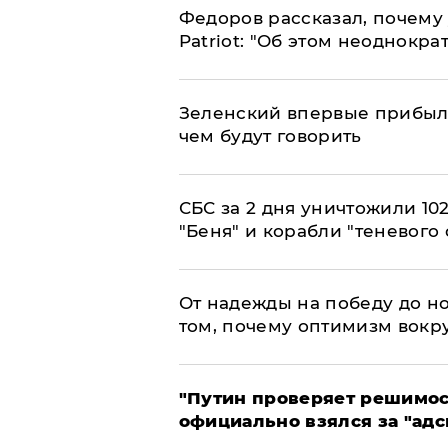
Федоров рассказал, почему 
Patriot: "Об этом неоднокра
Зеленский впервые прибыл 
чем будут говорить
СБС за 2 дня уничтожили 10
"Беня" и корабли "теневого 
От надежды на победу до но
том, почему оптимизм вокру
"Путин проверяет решимост
официально взялся за "адс