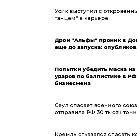
Усик выступил с откровен
танцем" в карьере
Дрон "Альфы" проник в До
еще до запуска: опублико
Попытки убедить Маска на 
ударов по баллистике в РФ 
бизнесмена
​Сеул спасает военного со
отправила РФ 30 тысяч тон
Кремль отказался спасать 