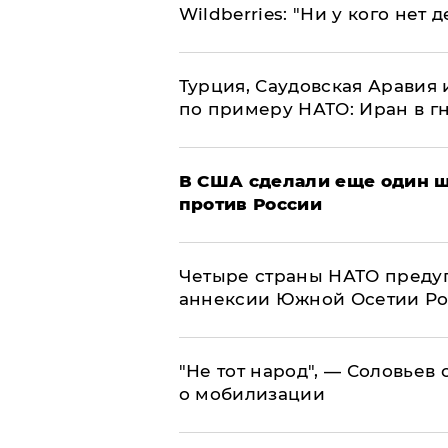
Wildberries: "Ни у кого нет д
Турция, Саудовская Аравия
по примеру НАТО: Иран в г
В США сделали еще один ш
против России
Четыре страны НАТО преду
аннексии Южной Осетии Р
​"Не тот народ", — Соловьев
о мобилизации