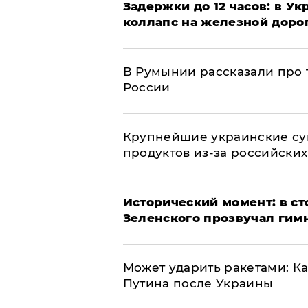
Задержки до 12 часов: в У
коллапс на железной доро
В Румынии рассказали про
России
Крупнейшие украинские су
продуктов из-за российских
Исторический момент: в ст
Зеленского прозвучал гим
Может ударить ракетами: К
Путина после Украины