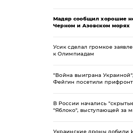
Мадяр сообщил хорошие но
Черном и Азовском морях
Усик сделал громкое заявл
к Олимпиадам
"Война выиграна Украиной"
Фейгин посетили прифронт
В России начались "скрыты
"Яблоко", выступающей за 
Украинские дроны добили И