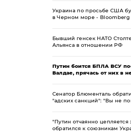
Украина по просьбе США бу
в Черном море - Bloomberg
Бывший генсек НАТО Столт
Альянса в отношении РФ
Путин боится БПЛА ВСУ по
Валдае, прячась от них в 
Сенатор Блюменталь обрати
"адских санкций": "Вы не п
"Путин отчаянно цепляется 
обратился к союзникам Ук