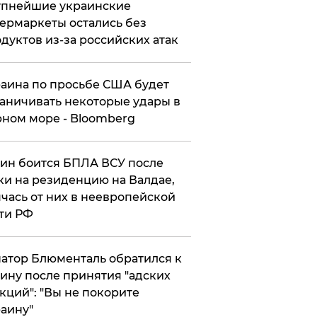
упнейшие украинские
ермаркеты остались без
дуктов из-за российских атак
аина по просьбе США будет
аничивать некоторые удары в
ном море - Bloomberg
ин боится БПЛА ВСУ после
ки на резиденцию на Валдае,
чась от них в неевропейской
ти РФ
атор Блюменталь обратился к
ину после принятия "адских
кций": "Вы не покорите
аину"