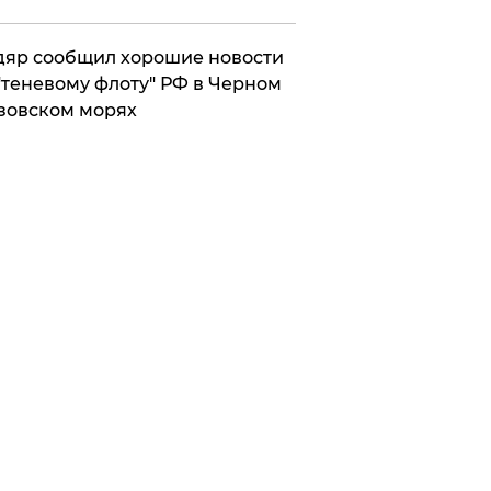
яр сообщил хорошие новости
"теневому флоту" РФ в Черном
зовском морях