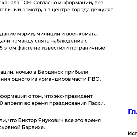
еканала ТСН. Согласно информации, все
ельный осмотр, а в центре города дежурят
здание мэрии, милиции и военкомата.
дали команду снять наблюдение с
б этом факте не известили пограничные
ции, ночью в Бердянск прибыли
ния одного из командиров части ПВО.
формация о том, что экс-президент
0 апреля во время празднования Пасхи.
Гл
и, что Виктор Янукович все это время
осковной Барвихе.
Ист