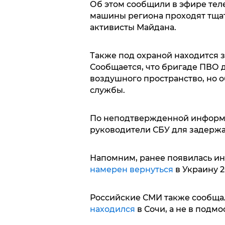
Об этом сообщили в эфире тел
машины региона проходят тщат
активисты Майдана.
Также под охраной находится 
Сообщается, что бригаде ПВО 
воздушного пространство, но о
службы.
По неподтвержденной информа
руководители СБУ для задержа
Напомним, ранее появилась ин
намерен вернуться
в Украину 2
Российские СМИ также сообщал
находился
в Сочи, а не в подм