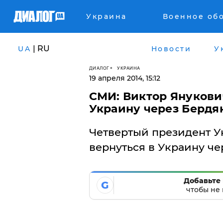
Украина
Военное об
| RU
UA
Новости
У
ДИАЛОГ
УКРАИНА
19 апреля 2014, 15:12
СМИ: Виктор Янукови
Украину через Бердя
Четвертый президент У
вернуться в Украину че
Добавьте 
G
чтобы не 