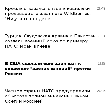
Кремль отказался спасать кошельки
21:49
продавцов атакованного Wildberries:
"Ни у кого нет денег"
Турция, Саудовская Аравия и Пакистан
21:19
создали военный союз по примеру
НАТО: Иран в гневе
В США сделали еще один шаг к
21:15
введению "адских санкций" против
России
Четыре страны НАТО предупредили
20:35
об угрозе полной аннексии Южной
Осетии Россией