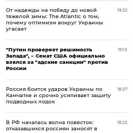
От надежды на победу до новой
19:22
тяжелой зимы: The Atlantic о том,
почему оптимизм вокруг Украины
угасает
"Путин проверяет решимость
19:13
Запада", – Сенат США официально
взялся за "адские санкции" против
России
Россия боится ударов Украины по
18:27
Камчатке и срочно усиливает защиту
подводных лодок
​В РФ началась волна повесток:
18:22
отказавшихся россиян заносят в