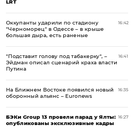
LRT
Оккупанты ударили по стадиону
16:42
"Черноморец" в Одессе – в крыше
большая дыра, есть раненые
​"Подставит голову под табакерку", –
16:41
Эйдман описал сценарий краха власти
Путина
На Ближнем Востоке появился новый
16:35
оборонный альянс – Euronews
​БЭКи Group 13 провели парад у Ялты:
16:27
опубликованы эксклюзивные кадры