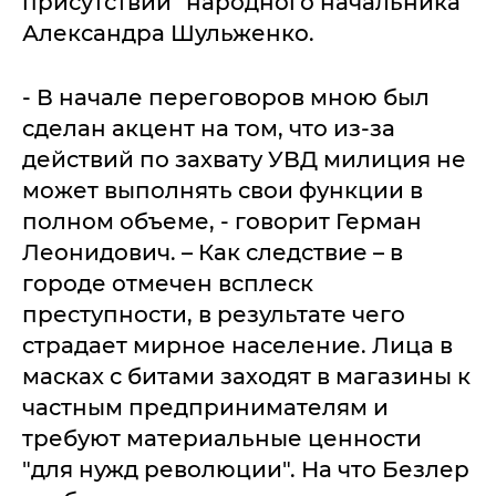
присутствии "народного начальника"
Александра Шульженко.
- В начале переговоров мною был
сделан акцент на том, что из-за
действий по захвату УВД милиция не
может выполнять свои функции в
полном объеме, - говорит Герман
Леонидович. – Как следствие – в
городе отмечен всплеск
преступности, в результате чего
страдает мирное население. Лица в
масках с битами заходят в магазины к
частным предпринимателям и
требуют материальные ценности
"для нужд революции". На что Безлер