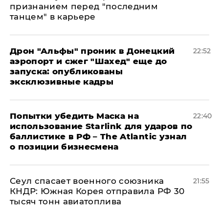
признанием перед "последним
танцем" в карьере
Дрон "Альфы" проник в Донецкий
22:52
аэропорт и сжег "Шахед" еще до
запуска: опубликованы
эксклюзивные кадры
Попытки убедить Маска на
22:40
использование Starlink для ударов по
баллистике в РФ – The Atlantic узнал
о позиции бизнесмена
​Сеул спасает военного союзника
21:55
КНДР: Южная Корея отправила РФ 30
тысяч тонн авиатоплива