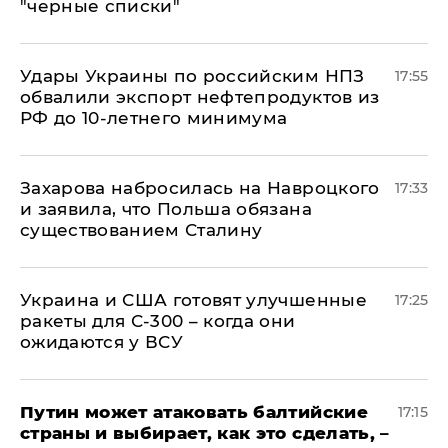
"черные списки"
Удары Украины по российским НПЗ
17:55
обвалили экспорт нефтепродуктов из
РФ до 10-летнего минимума
​Захарова набросилась на Навроцкого
17:33
и заявила, что Польша обязана
существованием Сталину
Украина и США готовят улучшенные
17:25
ракеты для С-300 – когда они
ожидаются у ВСУ
Путин может атаковать балтийские
17:15
страны и выбирает, как это сделать, –