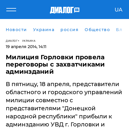
UA
Новости
Украина
россия
Общество
Блог
ДИАЛОГ
УКРАИНА
19 апреля 2014, 14:11
Милиция Горловки провела
переговоры с захватчиками
админзданий
В пятницу, 18 апреля, представители
областного и городского управлений
милиции совместно с
представителями "Донецкой
народной республики" прибыли к
админзданию УВД г. Горловки и