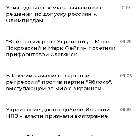
Усик сделал громкое заявление о
10:19
решении по допуску россиян к
Олимпиадам
"Война выиграна Украиной", – Макс
09:29
Покровский и Марк Фейгин посетили
прифронтовой Славянск
В России начались "скрытые
09:06
репрессии" против партии "Яблоко",
выступающей за мир с Украиной
Украинские дроны добили Ильский
08:19
НПЗ – власти признали возгорание