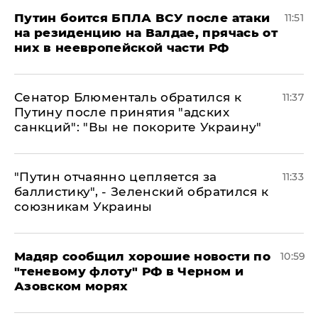
Путин боится БПЛА ВСУ после атаки
11:51
на резиденцию на Валдае, прячась от
них в неевропейской части РФ
Сенатор Блюменталь обратился к
11:37
Путину после принятия "адских
санкций": "Вы не покорите Украину"
"Путин отчаянно цепляется за
11:33
баллистику", - Зеленский обратился к
союзникам Украины
Мадяр сообщил хорошие новости по
10:59
"теневому флоту" РФ в Черном и
Азовском морях