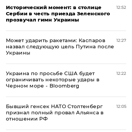
Исторический момент: в столице
12:52
Сербии в честь приезда Зеленского
прозвучал гимн Украины
Может ударить ракетами: Каспаров
12:27
назвал следующую цель Путина после
Украины
Украина по просьбе США будет
12:22
ограничивать некоторые удары в
Черном море - Bloomberg
Бывший генсек НАТО Столтенберг
12:05
признал полный провал Альянса в
отношении РФ