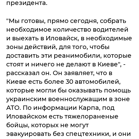
президента.
"Мы готовы, прямо сегодня, собрать
необходимое количество водителей
и выехать в Иловайск, в необходимые
зоны действий, для того, чтобы
доставить эти реанимобили, которые
стоят и ничего не делают в Киеве", -
рассказал он. Он заявляет, что в
Киеве есть более 30 автомобилей,
которые могли бы оказывать помощь
украинским военнослужащим в зоне
АТО. По информации Карпа, под
Иловайском есть тяжелораненые
бойцы, которых не могут
эвакуировать без спецтехники, и они