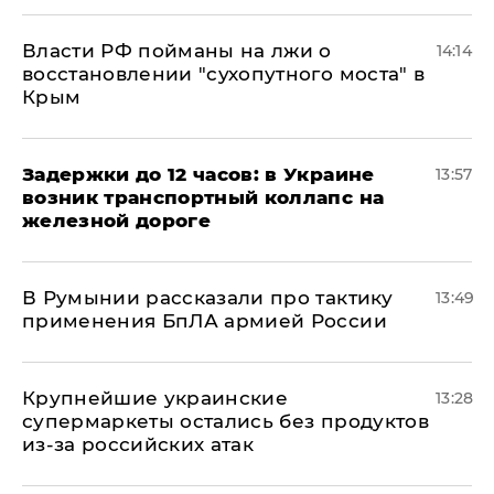
Власти РФ пойманы на лжи о
14:14
восстановлении "сухопутного моста" в
Крым
Задержки до 12 часов: в Украине
13:57
возник транспортный коллапс на
железной дороге
В Румынии рассказали про тактику
13:49
применения БпЛА армией России
Крупнейшие украинские
13:28
супермаркеты остались без продуктов
из-за российских атак