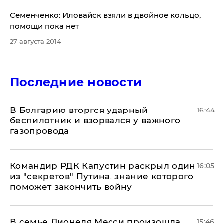
Семенченко: Иловайск взяли в двойное кольцо,
помощи пока нет
27 августа 2014
Последние новости
В Болгарию вторгся ударный
16:44
беспилотник и взорвался у важного
газопровода
Командир РДК Капустин раскрыл один
16:05
из "секретов" Путина, знание которого
поможет закончить войну
В семье Лионеля Месси произошла
15:46