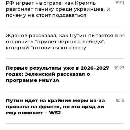
РФ играет на страхе: как Кремль
15:51
разгоняет панику среди украинцев, и
почему не стоит поддаваться
Жданов рассказал, как Путин пытается
15:44
отсрочить "прилет черного лебедя",
который "готовится ко взлету"
Первые результаты уже в 2026–2027
15:27
годах: Зеленский рассказал о
программе FREYJA
Путин идет на крайние меры из-за
15:15
провала на фронте, но это вряд ли
ему поможет – WSJ