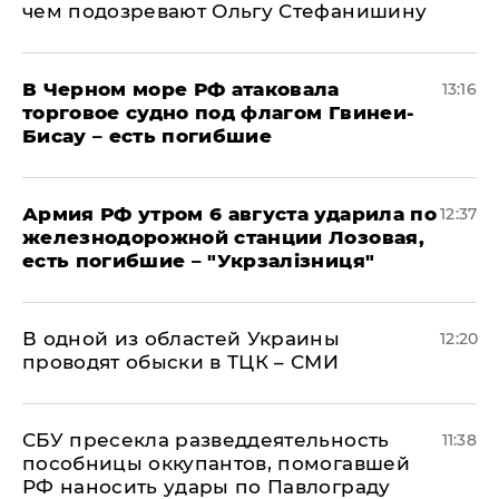
чем подозревают Ольгу Стефанишину
В Черном море РФ атаковала
13:16
торговое судно под флагом Гвинеи-
Бисау – есть погибшие
Армия РФ утром 6 августа ударила по
12:37
железнодорожной станции Лозовая,
есть погибшие – "Укрзалізниця"
В одной из областей Украины
12:20
проводят обыски в ТЦК – СМИ
СБУ пресекла разведдеятельность
11:38
пособницы оккупантов, помогавшей
РФ наносить удары по Павлограду