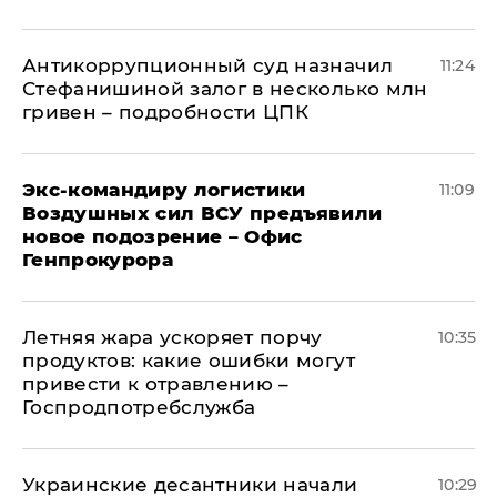
Антикоррупционный суд назначил
11:24
Стефанишиной залог в несколько млн
гривен – подробности ЦПК
Экс-командиру логистики
11:09
Воздушных сил ВСУ предъявили
новое подозрение – Офис
Генпрокурора
Летняя жара ускоряет порчу
10:35
продуктов: какие ошибки могут
привести к отравлению –
Госпродпотребслужба
Украинские десантники начали
10:29