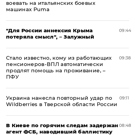
воевать на итальянских боевых
машинах Puma
"Для России аннексия Крыма
09:44
потеряла смысл", – Залужный
Стало известно, кому из работающих
09:38
пенсионеров-ВПЛ автоматически
продлят помощь на проживание, –
ПФУ
Украина нанесла повторный удар по
09:11
Wildberries в Тверской области России
В Киеве по горячим следам задержан
08:48
агент ФСБ, наводивший баллистику