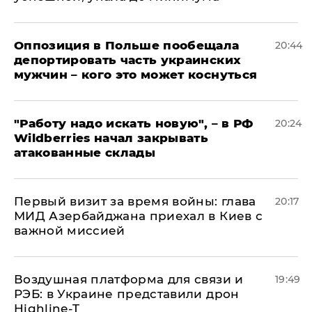
Оппозиция в Польше пообещала
20:44
депортировать часть украинских
мужчин – кого это может коснуться
"Работу надо искать новую", – в РФ
20:24
Wildberries начал закрывать
атакованные склады
Первый визит за время войны: глава
20:17
МИД Азербайджана приехал в Киев с
важной миссией
Воздушная платформа для связи и
19:49
РЭБ: в Украине представили дрон
Highline-T