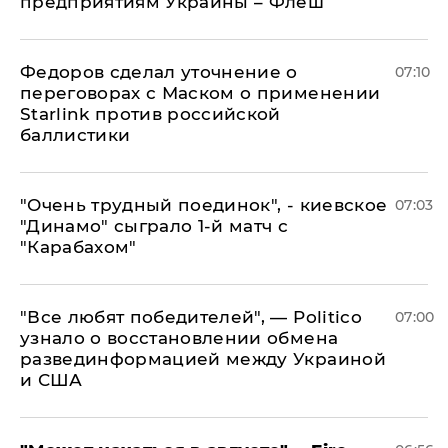
предприятиям Украины – Флеш
Федоров сделал уточнение о
07:10
переговорах с Маском о применении
Starlink против российской
баллистики
"Очень трудный поединок", - киевское
07:03
"Динамо" сыграло 1-й матч с
"Карабахом"
​"Все любят победителей", — Politico
07:00
узнало о восстановлении обмена
развединформацией между Украиной
и США