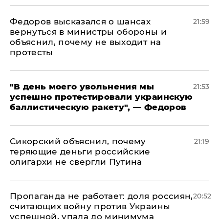
Федоров высказался о шансах
21:59
вернуться в министры обороны и
объяснил, почему не выходит на
протесты
​"В день моего увольнения мы
21:53
успешно протестировали украинскую
баллистическую ракету", — Федоров
Сикорский объяснил, почему
21:19
теряющие деньги российские
олигархи не свергли Путина
​Пропаганда не работает: доля россиян,
20:52
считающих войну против Украины
успешной, упала до минимума