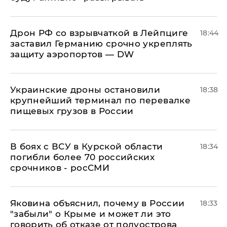
​Дрон РФ со взрывчаткой в Лейпциге
18:44
заставил Германию срочно укреплять
защиту аэропортов — DW
Украинские дроны остановили
18:38
крупнейший терминал по перевалке
пищевых грузов в России
В боях с ВСУ в Курской области
18:34
погибли более 70 российских
срочников - росСМИ
Яковина объяснил, почему в России
18:33
"забыли" о Крыме и может ли это
говорить об отказе от полуострова