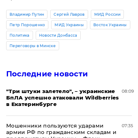
Владимир Путин
Сергей Лавров
МИД России
Петр Порошенко
МИД Украины
Восток Украины
Политика
Новости Донбасса
Переговоры в Минске
Последние новости
"Три штуки залетело", – украинские
08:09
БпЛА успешно атаковали Wildberries
в Екатеринбурге
Мошенники пользуются ударами
07:35
армии РФ по гражданским складам и