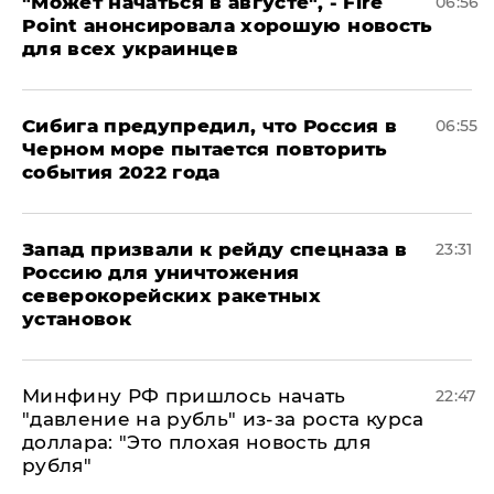
"Может начаться в августе", - Fire
06:56
Point анонсировала хорошую новость
для всех украинцев
Сибига предупредил, что Россия в
06:55
Черном море пытается повторить
события 2022 года
Запад призвали к рейду спецназа в
23:31
Россию для уничтожения
северокорейских ракетных
установок
Минфину РФ пришлось начать
22:47
"давление на рубль" из-за роста курса
доллара: "Это плохая новость для
рубля"