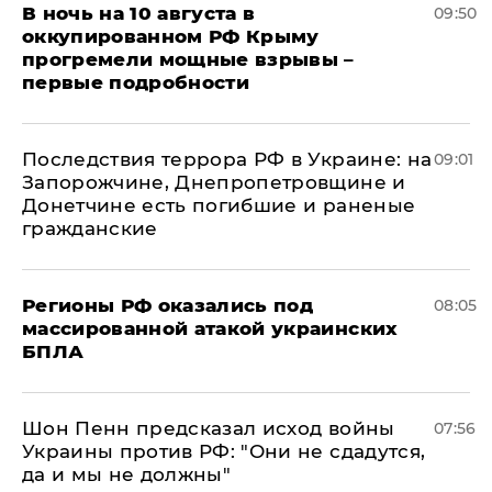
В ночь на 10 августа в
09:50
оккупированном РФ Крыму
прогремели мощные взрывы –
первые подробности
Последствия террора РФ в Украине: на
09:01
Запорожчине, Днепропетровщине и
Донетчине есть погибшие и раненые
гражданские
Регионы РФ оказались под
08:05
массированной атакой украинских
БПЛА
Шон Пенн предсказал исход войны
07:56
Украины против РФ: "Они не сдадутся,
да и мы не должны"