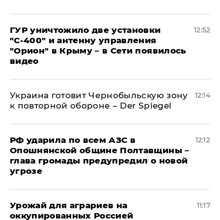
ГУР уничтожило две установки
12:52
"С‑400" и антенну управления
"Орион" в Крыму – в Сети появилось
видео
Украина готовит Чернобыльскую зону
12:14
к повторной обороне – Der Spiegel
РФ ударила по всем АЗС в
12:12
Опошнянской общине Полтавщины –
глава громады предупредил о новой
угрозе
Урожай для аграриев на
11:17
оккупированных Россией