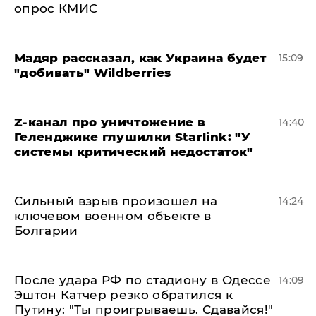
опрос КМИС
Мадяр рассказал, как Украина будет
15:09
"добивать" Wildberries
Z-канал про уничтожение в
14:40
Геленджике глушилки Starlink: "У
системы критический недостаток"
Сильный взрыв произошел на
14:24
ключевом военном объекте в
Болгарии
После удара РФ по стадиону в Одессе
14:09
Эштон Катчер резко обратился к
Путину: "Ты проигрываешь. Сдавайся!"