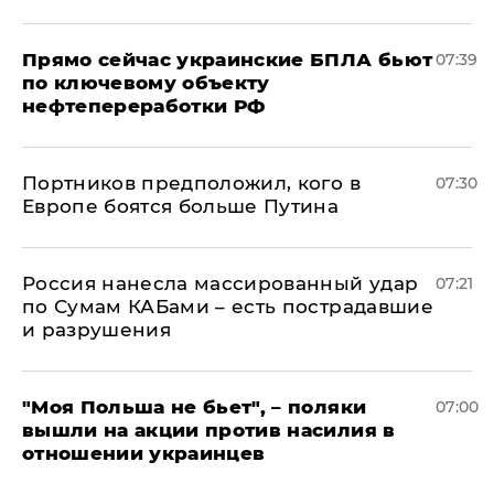
Прямо сейчас украинские БПЛА бьют
07:39
по ключевому объекту
нефтепереработки РФ
Портников предположил, кого в
07:30
Европе боятся больше Путина
Россия нанесла массированный удар
07:21
по Сумам КАБами – есть пострадавшие
и разрушения
"Моя Польша не бьет", – поляки
07:00
вышли на акции против насилия в
отношении украинцев