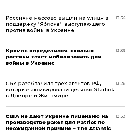
Россияне массово вышли на улицу в
13:54
поддержку "Яблока", выступающего
против войны в Украине
Кремль определился, сколько
13:39
россиян хочет мобилизовать для
войны в Украине
СБУ разоблачила трех агентов РФ,
13:28
которые активировали десятки Starlink
в Днепре и Житомире
США не дают Украине лицензию на
12:53
производство ракет для Patriot по
неожиданной причине – The Atlantic