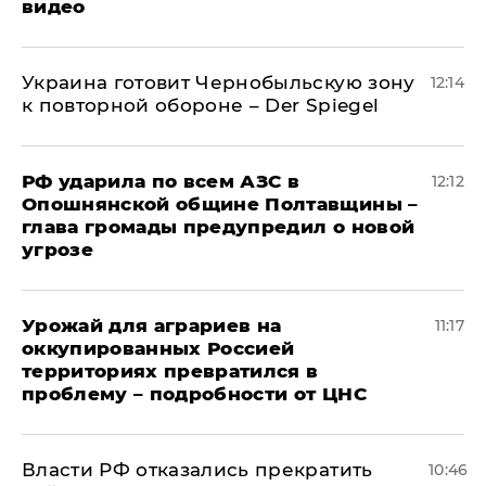
видео
Украина готовит Чернобыльскую зону
12:14
к повторной обороне – Der Spiegel
РФ ударила по всем АЗС в
12:12
Опошнянской общине Полтавщины –
глава громады предупредил о новой
угрозе
Урожай для аграриев на
11:17
оккупированных Россией
территориях превратился в
проблему – подробности от ЦНС
Власти РФ отказались прекратить
10:46