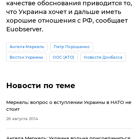
качестве обоснования приводится то,
что Украина хочет и дальше иметь
хорошие отношения с РФ, сообщает
Euobserver.
Ангела Меркель
Петр Порошенко
Восток Украины
ООС (АТО)
Новости Донбасса
Новости по теме
Меркель: вопрос о вступлении Украины в НАТО не
стоит
26 августа 2014
Ангела Меркель: Украина вольна присоединиться