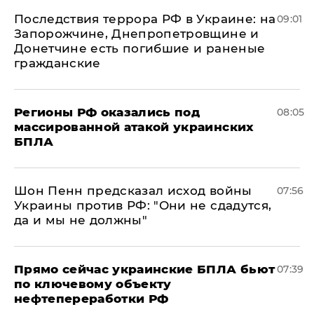
Последствия террора РФ в Украине: на
09:01
Запорожчине, Днепропетровщине и
Донетчине есть погибшие и раненые
гражданские
Регионы РФ оказались под
08:05
массированной атакой украинских
БПЛА
Шон Пенн предсказал исход войны
07:56
Украины против РФ: "Они не сдадутся,
да и мы не должны"
Прямо сейчас украинские БПЛА бьют
07:39
по ключевому объекту
нефтепереработки РФ