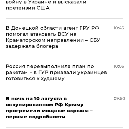
войну в Украине и высказали
претензии США
В Донецкой области агент ГРУ РФ
10:45
помогал атаковать ВСУ на
Краматорском направлении – СБУ
задержала блогера
Россия перевыполнила план по
10:06
ракетам – в ГУР призвали украинцев
готовиться к худшему
В ночь на 10 августа в
09:50
оккупированном РФ Крыму
прогремели мощные взрывы –
первые подробности