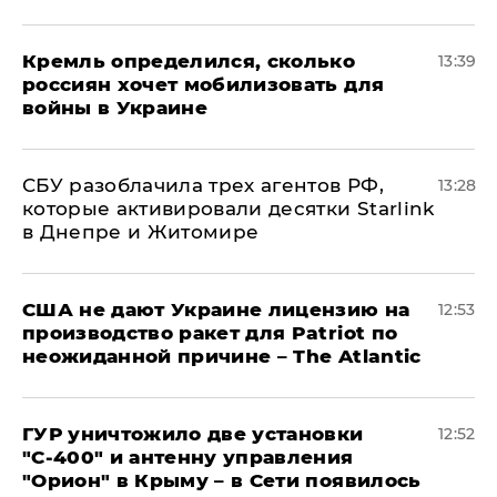
Кремль определился, сколько
13:39
россиян хочет мобилизовать для
войны в Украине
СБУ разоблачила трех агентов РФ,
13:28
которые активировали десятки Starlink
в Днепре и Житомире
США не дают Украине лицензию на
12:53
производство ракет для Patriot по
неожиданной причине – The Atlantic
ГУР уничтожило две установки
12:52
"С‑400" и антенну управления
"Орион" в Крыму – в Сети появилось