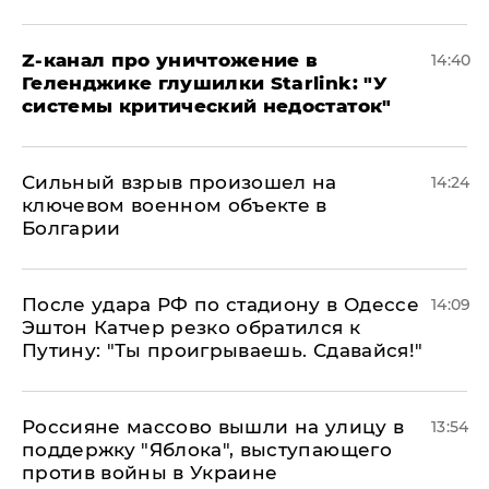
Z-канал про уничтожение в
14:40
Геленджике глушилки Starlink: "У
системы критический недостаток"
Сильный взрыв произошел на
14:24
ключевом военном объекте в
Болгарии
После удара РФ по стадиону в Одессе
14:09
Эштон Катчер резко обратился к
Путину: "Ты проигрываешь. Сдавайся!"
Россияне массово вышли на улицу в
13:54
поддержку "Яблока", выступающего
против войны в Украине