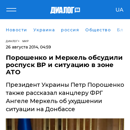
UA
Новости
Украина
россия
Общество
Блог
ДИАЛОГ
МИР
26 августа 2014, 04:59
Порошенко и Меркель обсудили
роспуск ВР и ситуацию в зоне
АТО
Президент Украины Петр Порошенко
также рассказал канцлеру ФРГ
Ангеле Меркель об ухудшении
ситуации на Донбассе