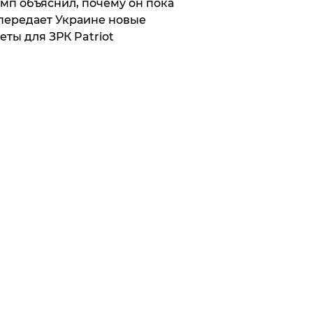
мп объяснил, почему он пока
передает Украине новые
еты для ЗРК Patriot