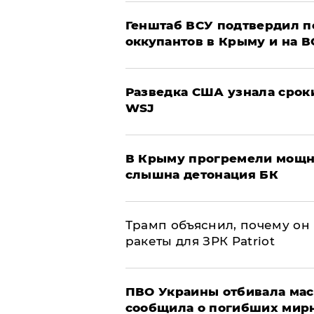
Генштаб ВСУ подтвердил 
оккупантов в Крыму и на 
Разведка США узнала срок
WSJ
В Крыму прогремели мощн
слышна детонация БК
Трамп объяснил, почему он
ракеты для ЗРК Patriot
ПВО Украины отбивала мас
сообщила о погибших мир