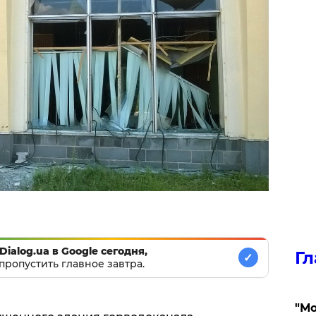
Dialog.ua в Google сегодня,
Гл
✓
пропустить главное завтра.
"Мо