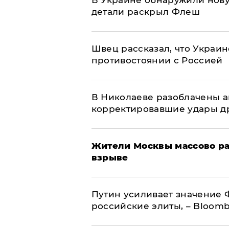
В Украине обнаружили нов
детали раскрыл Флеш
Швец рассказал, что Украин
противостоянии с Россией
В Николаеве разоблачены а
корректировавшие удары дро
Жители Москвы массово ра
взрыве
Путин усиливает значение 
российские элиты, – Bloom