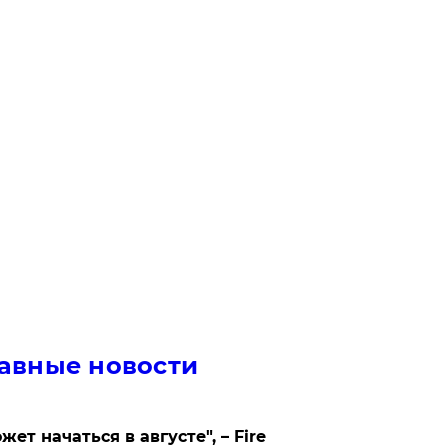
авные новости
жет начаться в августе", – Fire