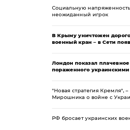
Социальную напряженность
неожиданный игрок
В Крыму уничтожен дорого
военный кран – в Сети поя
Лондон показал плачевное
пораженного украинскими
"Новая стратегия Кремля", 
Мирошника о войне с Укра
РФ бросает украинских вое