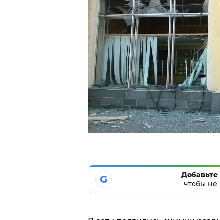
Добавьте 
G
чтобы не 