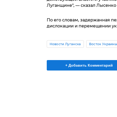
Луганщине", — сказал Лысенко
По его словам, задержанная п
дислокации и перемещении ук
Новости Луганска
Восток Украин
+ Добавить Комментарий