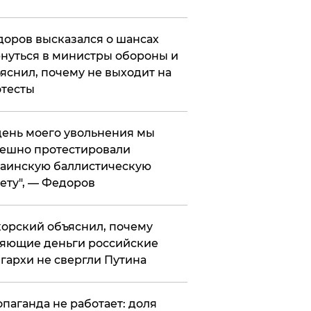
оров высказался о шансах
нуться в министры обороны и
яснил, почему не выходит на
тесты
 день моего увольнения мы
ешно протестировали
аинскую баллистическую
ету", — Федоров
орский объяснил, почему
яющие деньги российские
гархи не свергли Путина
опаганда не работает: доля