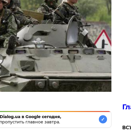
Гл
Dialog.ua в Google сегодня,
✓
пропустить главное завтра.
ВСУ