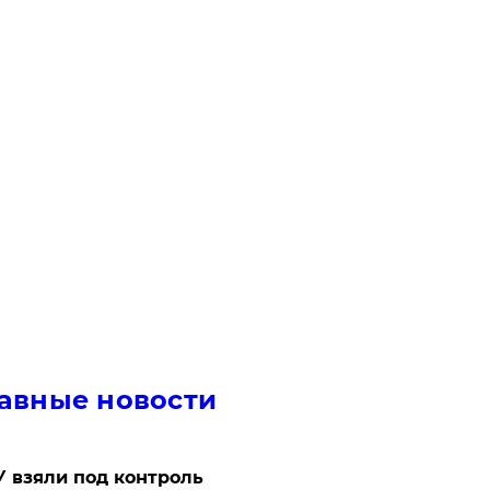
авные новости
 взяли под контроль