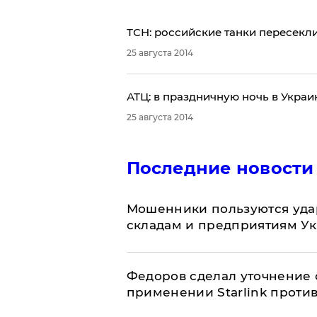
ТСН: российские танки пересекл
25 августа 2014
​АТЦ: в праздничную ночь в Укра
25 августа 2014
Последние новости
Мошенники пользуются уда
складам и предприятиям У
Федоров сделал уточнение 
применении Starlink проти