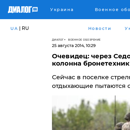
Украина
Военное об
| RU
UA
Новости
У
ДИАЛОГ
ВОЕННОЕ ОБОЗРЕНИЕ
25 августа 2014, 10:29
Очевидец: через Сед
колонна бронетехни
Сейчас в поселке стре
отдыхающие пытаются с