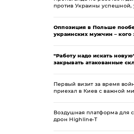
против Украины успешной,
Оппозиция в Польше пообе
украинских мужчин – кого 
"Работу надо искать новую"
закрывать атакованные ск
Первый визит за время вой
приехал в Киев с важной м
Воздушная платформа для с
дрон Highline-T