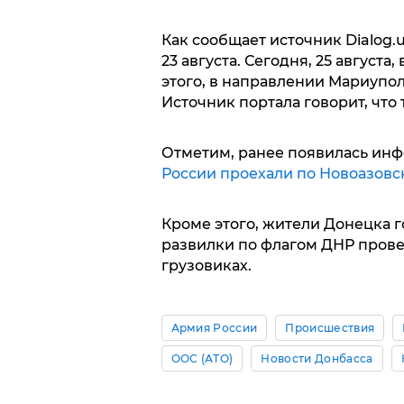
Как сообщает источник Dialog.
23 августа. Сегодня, 25 август
этого, в направлении Мариупо
Источник портала говорит, что 
Отметим, ранее появилась инф
России проехали по Новоазовс
Кроме этого, жители Донецка г
развилки по флагом ДНР пров
грузовиках.
Армия России
Происшествия
ООС (АТО)
Новости Донбасса