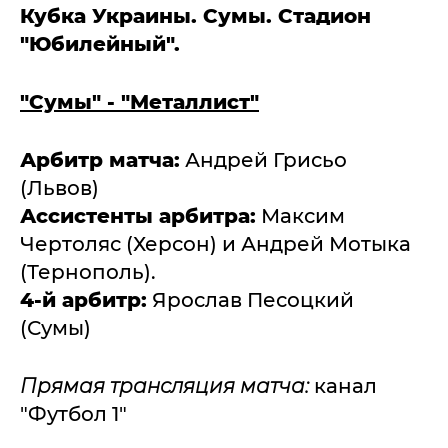
Кубка Украины. Сумы. Стадион
"Юбилейный".
"Сумы" - "Металлист"
Арбитр матча:
Андрей Грисьо
(Львов)
Ассистенты арбитра:
Максим
Чертоляс (Херсон) и Андрей Мотыка
(Тернополь).
4-й арбитр:
Ярослав Песоцкий
(Сумы)
Прямая трансляция матча:
канал
"Футбол 1"