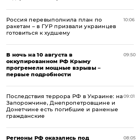
Россия перевыполнила план по
10:06
ракетам – в ГУР призвали украинцев
готовиться к худшему
В ночь на 10 августа в
09:50
оккупированном РФ Крыму
прогремели мощные взрывы –
первые подробности
Последствия террора РФ в Украине: на
09:01
Запорожчине, Днепропетровщине и
Донетчине есть погибшие и раненые
гражданские
Регионы РФ оказались под
08:05