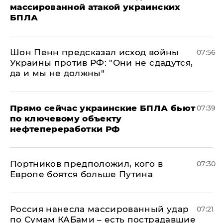
массированной атакой украинских
БПЛА
Шон Пенн предсказал исход войны
07:56
Украины против РФ: "Они не сдадутся,
да и мы не должны"
Прямо сейчас украинские БПЛА бьют
07:39
по ключевому объекту
нефтепереработки РФ
Портников предположил, кого в
07:30
Европе боятся больше Путина
Россия нанесла массированный удар
07:21
по Сумам КАБами – есть пострадавшие