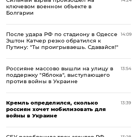
Сильный взрыв произошел на
14:24
ключевом военном объекте в
Болгарии
После удара РФ по стадиону в Одессе
14:09
Эштон Катчер резко обратился к
Путину: "Ты проигрываешь. Сдавайся!"
Россияне массово вышли на улицу в
13:54
поддержку "Яблока", выступающего
против войны в Украине
Кремль определился, сколько
13:39
россиян хочет мобилизовать для
войны в Украине