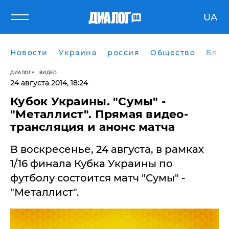
UA
Новости
Украина
россия
Общество
Блог
ДИАЛОГ
ВИДЕО
24 августа 2014, 18:24
Кубок Украины. "Сумы" -
"Металлист". Прямая видео-
трансляция и анонс матча
В воскресенье, 24 августа, в рамках
1/16 финала Кубка Украины по
футболу состоится матч "Сумы" -
"Металлист".