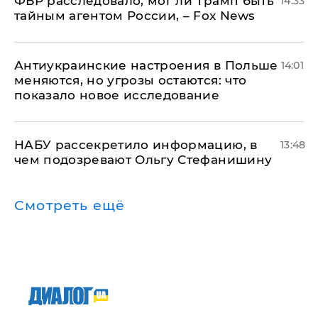
ФБР расследовало, мог ли Трамп быть
14:33
тайным агентом России, – Fox News
Антиукраинские настроения в Польше
14:01
меняются, но угрозы остаются: что
показало новое исследование
НАБУ рассекретило информацию, в
13:48
чем подозревают Ольгу Стефанишину
Смотреть ещё