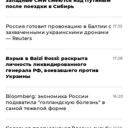
западные СМИ смеются над Путиным
после поездки в Сибирь
​Россия готовит провокацию в Балтии с
17:35
захваченными украинскими дронами
— Reuters
​Взрыв в Balzi Rossi: раскрыта
17:28
личность ликвидированного
генерала РФ, воевавшего против
Украины
Bloomberg: экономика России
16:20
подхватила "голландскую болезнь" в
самой тяжелой форме