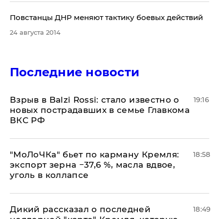
Повстанцы ДНР меняют тактику боевых действий
24 августа 2014
Последние новости
Взрыв в Balzi Rossi: стало известно о
19:16
новых пострадавших в семье Главкома
ВКС РФ
​"МоЛоЧКа" бьет по карману Кремля:
18:58
экспорт зерна −37,6 %, масла вдвое,
уголь в коллапсе
Дикий рассказал о последней
18:49