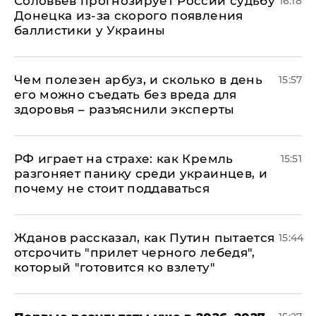
Соловьев прогнозирует России судьбу
16:18
Донецка из-за скорого появления
баллистики у Украины
Чем полезен арбуз, и сколько в день
15:57
его можно съедать без вреда для
здоровья – разъяснили эксперты
РФ играет на страхе: как Кремль
15:51
разгоняет панику среди украинцев, и
почему не стоит поддаваться
Жданов рассказал, как Путин пытается
15:44
отсрочить "прилет черного лебедя",
который "готовится ко взлету"