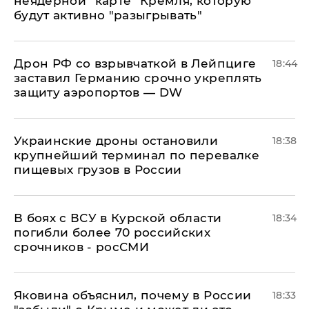
неядерной "карте" Кремля, которую
будут активно "разыгрывать"
​Дрон РФ со взрывчаткой в Лейпциге
18:44
заставил Германию срочно укреплять
защиту аэропортов — DW
Украинские дроны остановили
18:38
крупнейший терминал по перевалке
пищевых грузов в России
В боях с ВСУ в Курской области
18:34
погибли более 70 российских
срочников - росСМИ
Яковина объяснил, почему в России
18:33