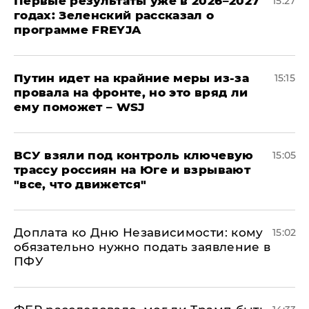
Первые результаты уже в 2026–2027
15:27
годах: Зеленский рассказал о
программе FREYJA
Путин идет на крайние меры из-за
15:15
провала на фронте, но это вряд ли
ему поможет – WSJ
ВСУ взяли под контроль ключевую
15:05
трассу россиян на Юге и взрывают
"все, что движется"
Доплата ко Дню Независимости: кому
15:02
обязательно нужно подать заявление в
ПФУ