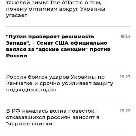
тяжелой зимы: The Atlantic о том,
почему оптимизм вокруг Украины
угасает
"Путин проверяет решимость
19:13
Запада", – Сенат США официально
взялся за "адские санкции" против
России
Россия боится ударов Украины по
18:27
Камчатке и срочно усиливает защиту
подводных лодок
​В РФ началась волна повесток:
18:22
отказавшихся россиян заносят в
"черные списки"