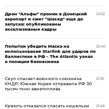
Дрон "Альфы" проник в Донецкий
22:52
аэропорт и сжег "Шахед" еще до
запуска: опубликованы
эксклюзивные кадры
Попытки убедить Маска на
22:40
использование Starlink для ударов по
баллистике в РФ – The Atlantic узнал
о позиции бизнесмена
​Сеул спасает военного союзника
21:55
КНДР: Южная Корея отправила РФ 30
тысяч тонн авиатоплива
Кремль отказался спасать кошельки
21:49