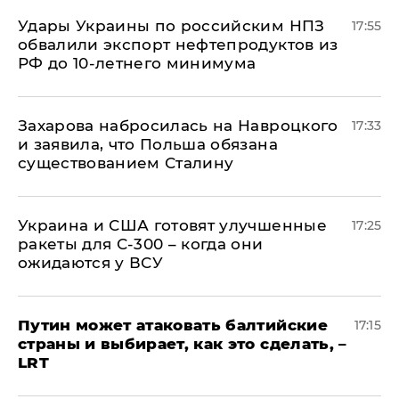
Удары Украины по российским НПЗ
17:55
обвалили экспорт нефтепродуктов из
РФ до 10-летнего минимума
​Захарова набросилась на Навроцкого
17:33
и заявила, что Польша обязана
существованием Сталину
Украина и США готовят улучшенные
17:25
ракеты для С-300 – когда они
ожидаются у ВСУ
Путин может атаковать балтийские
17:15
страны и выбирает, как это сделать, –
LRT