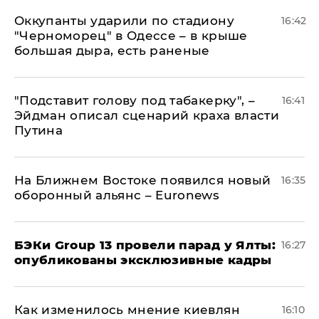
Оккупанты ударили по стадиону
16:42
"Черноморец" в Одессе – в крыше
большая дыра, есть раненые
​"Подставит голову под табакерку", –
16:41
Эйдман описал сценарий краха власти
Путина
На Ближнем Востоке появился новый
16:35
оборонный альянс – Euronews
​БЭКи Group 13 провели парад у Ялты:
16:27
опубликованы эксклюзивные кадры
Как изменилось мнение киевлян
16:10