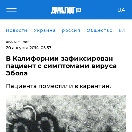
UA
Новости
Украина
россия
Общество
Блог
ДИАЛОГ
МИР
20 августа 2014, 05:57
В Калифорнии зафиксирован
пациент с симптомами вируса
Эбола
Пациента поместили в карантин.