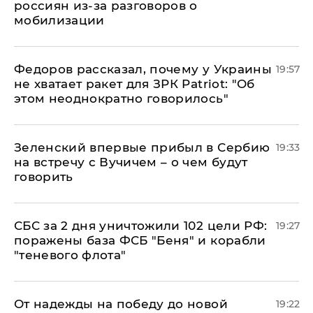
россиян из-за разговоров о
мобилизации
Федоров рассказал, почему у Украины
19:57
не хватает ракет для ЗРК Patriot: "Об
этом неоднократно говорилось"
Зеленский впервые прибыл в Сербию
19:33
на встречу с Вучичем – о чем будут
говорить
СБС за 2 дня уничтожили 102 цели РФ:
19:27
поражены база ФСБ "Беня" и корабли
"теневого флота"
От надежды на победу до новой
19:22