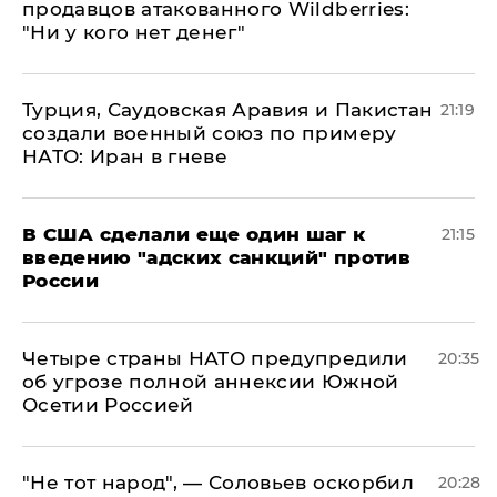
продавцов атакованного Wildberries:
"Ни у кого нет денег"
Турция, Саудовская Аравия и Пакистан
21:19
создали военный союз по примеру
НАТО: Иран в гневе
В США сделали еще один шаг к
21:15
введению "адских санкций" против
России
Четыре страны НАТО предупредили
20:35
об угрозе полной аннексии Южной
Осетии Россией
​"Не тот народ", — Соловьев оскорбил
20:28