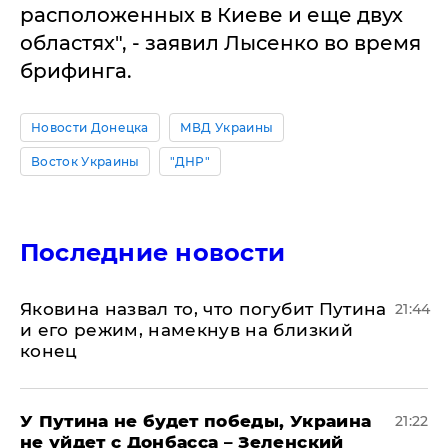
расположенных в Киеве и еще двух
областях", - заявил Лысенко во время
брифинга.
Новости Донецка
МВД Украины
Восток Украины
"ДНР"
Последние новости
Яковина назвал то, что погубит Путина
21:44
и его режим, намекнув на близкий
конец
У Путина не будет победы, Украина
21:22
не уйдет с Донбасса – Зеленский