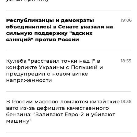
Республиканцы и демократы
19:06
объединились: в Сенате указали на
сильную поддержку "адских
санкций" против России
Кулеба "расставил точки над і" в
18:55
конфликте Украины с Польшей и
предупредил о новом витке
напряженности
В России массово ломаются китайские
18:36
авто из-за дефицита качественного
бензина: "Заливают Евро-2 и убивают
машину"