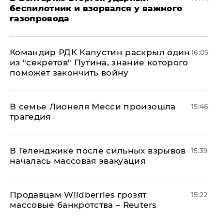
беспилотник и взорвался у важного
газопровода
Командир РДК Капустин раскрыл один
16:05
из "секретов" Путина, знание которого
поможет закончить войну
В семье Лионеля Месси произошла
15:46
трагедия
В Геленджике после сильных взрывов
15:39
началась массовая эвакуация
Продавцам Wildberries грозят
15:22
массовые банкротства – Reuters