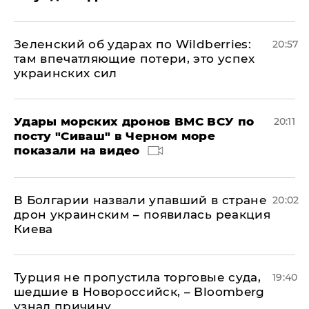
Зеленский об ударах по Wildberries:
20:57
там впечатляющие потери, это успех
украинских сил
Удары морских дронов ВМС ВСУ по
20:11
посту "Сиваш" в Черном море
показали на видео
В Болгарии назвали упавший в стране
20:02
дрон украинским – появилась реакция
Киева
Турция не пропустила торговые суда,
19:40
шедшие в Новороссийск, – Bloomberg
узнал причину