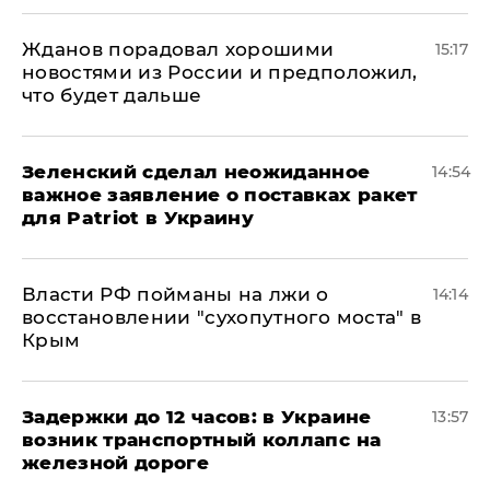
Жданов порадовал хорошими
15:17
новостями из России и предположил,
что будет дальше
Зеленский сделал неожиданное
14:54
важное заявление о поставках ракет
для Patriot в Украину
Власти РФ пойманы на лжи о
14:14
восстановлении "сухопутного моста" в
Крым
Задержки до 12 часов: в Украине
13:57
возник транспортный коллапс на
железной дороге