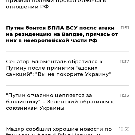
признал полный провал Альянса в
отношении РФ
Путин боится БПЛА ВСУ после атаки
11:51
на резиденцию на Валдае, прячась от
них в неевропейской части РФ
Сенатор Блюменталь обратился к
11:37
Путину после принятия "адских
санкций": "Вы не покорите Украину"
"Путин отчаянно цепляется за
11:33
баллистику", - Зеленский обратился к
союзникам Украины
Мадяр сообщил хорошие новости по
10:59