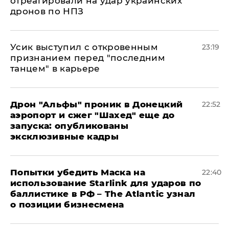
отреагировали на удар украинских
дронов по НПЗ
Усик выступил с откровенным
23:19
признанием перед "последним
танцем" в карьере
Дрон "Альфы" проник в Донецкий
22:52
аэропорт и сжег "Шахед" еще до
запуска: опубликованы
эксклюзивные кадры
Попытки убедить Маска на
22:40
использование Starlink для ударов по
баллистике в РФ – The Atlantic узнал
о позиции бизнесмена