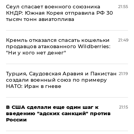
​Сеул спасает военного союзника
21:55
КНДР: Южная Корея отправила РФ 30
тысяч тонн авиатоплива
Кремль отказался спасать кошельки
21:49
продавцов атакованного Wildberries:
"Ни у кого нет денег"
Турция, Саудовская Аравия и Пакистан
21:19
создали военный союз по примеру
НАТО: Иран в гневе
В США сделали еще один шаг к
21:15
введению "адских санкций" против
России