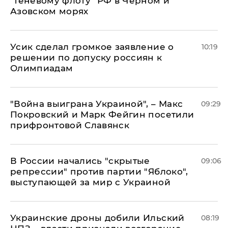
"теневому флоту" РФ в Черном и
Азовском морях
Усик сделал громкое заявление о
10:19
решении по допуску россиян к
Олимпиадам
"Война выиграна Украиной", – Макс
09:29
Покровский и Марк Фейгин посетили
прифронтовой Славянск
В России начались "скрытые
09:06
репрессии" против партии "Яблоко",
выступающей за мир с Украиной
Украинские дроны добили Ильский
08:19