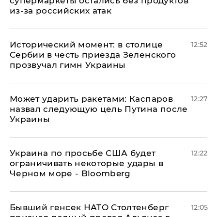
супермаркеты остались без продуктов
из-за российских атак
Исторический момент: в столице
12:52
Сербии в честь приезда Зеленского
прозвучал гимн Украины
Может ударить ракетами: Каспаров
12:27
назвал следующую цель Путина после
Украины
Украина по просьбе США будет
12:22
ограничивать некоторые удары в
Черном море - Bloomberg
Бывший генсек НАТО Столтенберг
12:05