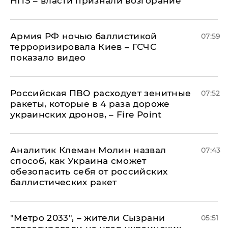
НПЗ – власти признали возгорание
Армия РФ ночью баллистикой
07:59
терроризировала Киев – ГСЧС
показало видео
Российская ПВО расходует зенитные
07:52
ракеты, которые в 4 раза дороже
украинских дронов, – Fire Point
Аналитик Клеман Молин назвал
07:43
способ, как Украина сможет
обезопасить себя от российских
баллистических ракет
"Метро 2033", – жители Сызрани
05:51