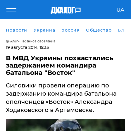
UA
Новости
Украина
россия
Общество
Блог
ДИАЛОГ
ВОЕННОЕ ОБОЗРЕНИЕ
19 августа 2014, 15:35
В МВД Украины похвастались
задержанием командира
батальона "Восток"
Силовики провели операцию по
задержанию командира батальона
ополченцев «Восток» Александра
Ходаковского в Артемовске.