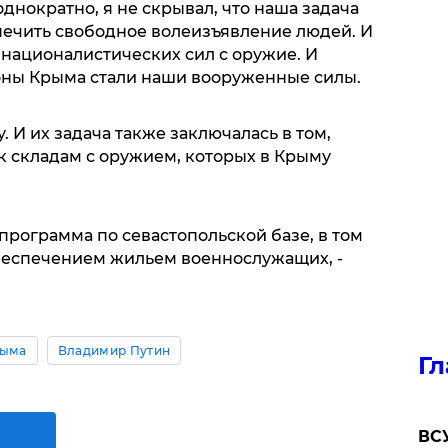
днократно, я не скрывал, что наша задача
спечить свободное волеизъявление людей. И
 националистических сил с оружие. И
оны Крыма стали наши вооруженные силы.
. И их задача также заключалась в том,
к складам с оружием, которых в Крыму
программа по севастопольской базе, в том
беспечением жильем военнослужащих, -
рыма
Владимир Путин
Гл
ВСУ