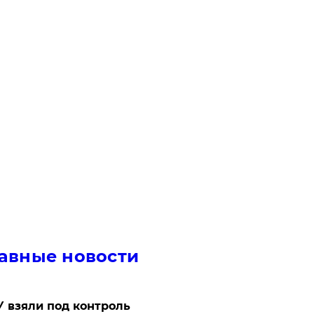
авные новости
 взяли под контроль