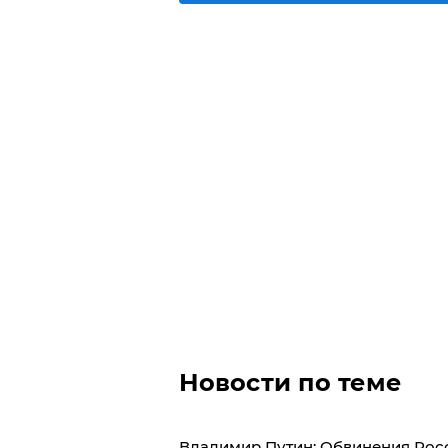
Новости по теме
Владимир Путин: Обвинения Росс