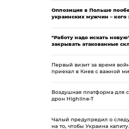
Оппозиция в Польше пообе
украинских мужчин – кого 
"Работу надо искать новую"
закрывать атакованные ск
Первый визит за время вой
приехал в Киев с важной м
Воздушная платформа для с
дрон Highline-T
Чалый предупредил о след
на то, чтобы Украина капит