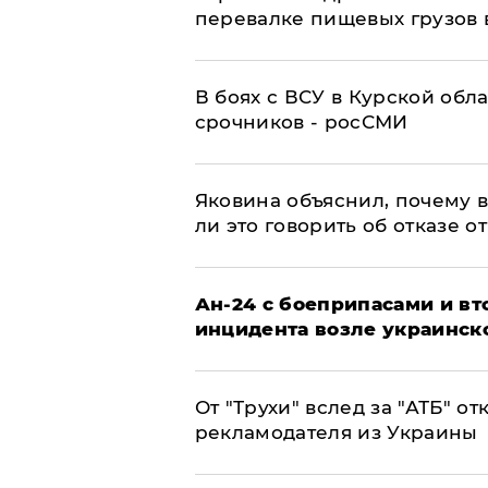
перевалке пищевых грузов 
В боях с ВСУ в Курской обл
срочников - росСМИ
Яковина объяснил, почему 
ли это говорить об отказе о
Ан-24 с боеприпасами и вт
инцидента возле украинск
От "Трухи" вслед за "АТБ" о
рекламодателя из Украины