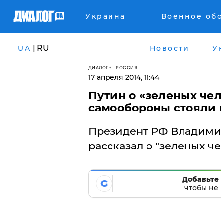
Украина
Военное об
| RU
UA
Новости
У
ДИАЛОГ
РОССИЯ
17 апреля 2014, 11:44
Путин о «зеленых чел
самообороны стояли 
Президент РФ Владими
рассказал о "зеленых че
Добавьте 
G
чтобы не 