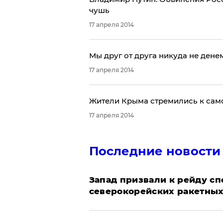
чушь
17 апреля 2014
​Мы друг от друга никуда не дене
17 апреля 2014
Жители Крыма стремились к сам
17 апреля 2014
Последние новости
Запад призвали к рейду с
северокорейских ракетных