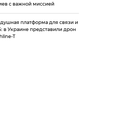
иев с важной миссией
душная платформа для связи и
: в Украине представили дрон
hline-T