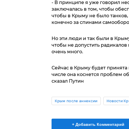
- В принципе я уже говорил нео
заключалась в том, чтобы обе
чтобы в Крыму не было танков,
конечно за спинами самообор
Но эти люди и так были в Крыму
чтобы не допустить радикалов 
очень много.
Сейчас в Крыму будет принята 
числе она коснется проблем о
сказал Путин
Крым после аннексии
Новости К
+ Добавить Комментарий