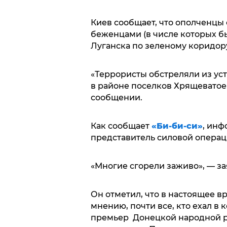
Киев сообщает, что ополченцы
беженцами (в числе которых б
Луганска по зеленому коридор
«Террористы обстреляли из ус
в районе поселков Хрящеватое 
сообщении.
Как сообщает
«Би-би-си»
, инф
представитель силовой операц
«Многие сгорели заживо», — з
Он отметил, что в настоящее в
мнению, почти все, кто ехал в 
премьер Донецкой народной 