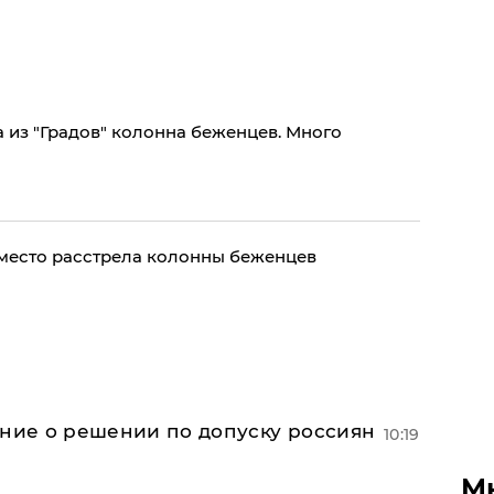
 из "Градов" колонна беженцев. Много
место расстрела колонны беженцев
ение о решении по допуску россиян
10:19
М