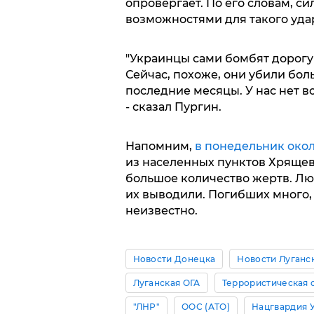
опровергает. По его словам, с
возможностями для такого уда
"Украинцы сами бомбят дорогу 
Сейчас, похоже, они убили бол
последние месяцы. У нас нет во
- сказал Пургин.
Напомним,
в понедельник окол
из населенных пунктов Хрящева
большое количество жертв. Лю
их выводили. Погибших много,
неизвестно.
Новости Донецка
Новости Луганс
Луганская ОГА
Террористическая 
"ЛНР"
ООС (АТО)
Нацгвардия 