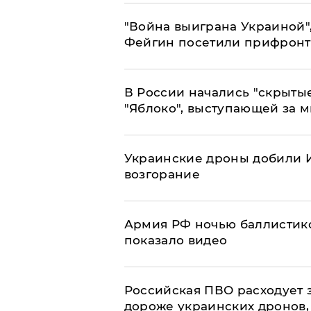
"Война выиграна Украиной"
Фейгин посетили прифронт
В России начались "скрыты
"Яблоко", выступающей за 
Украинские дроны добили И
возгорание
Армия РФ ночью баллистико
показало видео
Российская ПВО расходует з
дороже украинских дронов, –