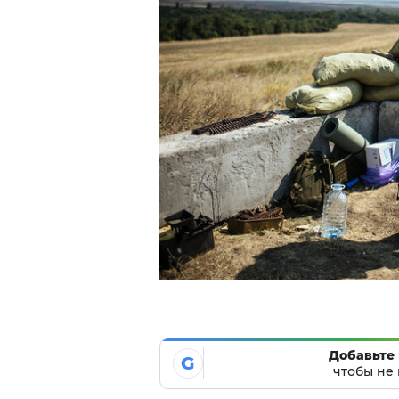
Добавьте 
G
чтобы не 