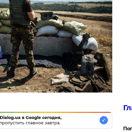
Гл
Dialog.ua в Google сегодня,
✓
пропустить главное завтра.
Поп