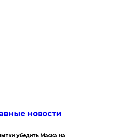
авные новости
ытки убедить Маска на