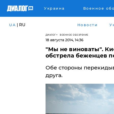
Украина
Военное об
| RU
UA
Новости
У
ДИАЛОГ
ВОЕННОЕ ОБОЗРЕНИЕ
18 августа 2014, 14:36
"Мы не виноваты". К
обстрела беженцев п
Обе стороны перекидыв
друга.