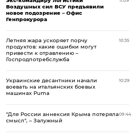
Экс-командиру логистики
11:09
Воздушных сил ВСУ предъявили
новое подозрение – Офис
Генпрокурора
Летняя жара ускоряет порчу
10:35
продуктов: какие ошибки могут
привести к отравлению –
Госпродпотребслужба
Украинские десантники начали
10:29
воевать на итальянских боевых
машинах Puma
"Для России аннексия Крыма потеряла
09:44
смысл", – Залужный