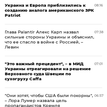
Украина и Европа приблизились к
08:16
созданию аналога американского ЗРК
Patriot
Глава Palantir Алекс Карп назвал
07:38
сильные стороны Украины и объяснил,
что ее спасло в войне с Россией, –
Левин
"Это важный прецедент", – в МИД
07:01
Украины отреагировали на решение
Верховного суда Швеции по
сухогрузу Caffa
"Они хотят, чтобы США были покорны",
06:57
– Лора Лумер назвала цель
пропагандистов Кремля