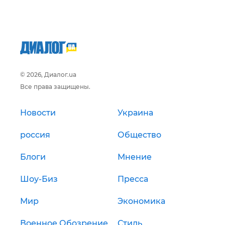
© 2026, Диалог.ua
Все права защищены.
Новости
Украина
россия
Общество
Блоги
Мнение
Шоу-Биз
Пресса
Мир
Экономика
Военное Обозрение
Стиль