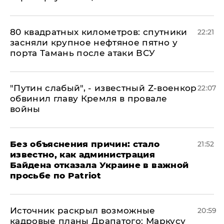
80 квадратных километров: спутники
22:21
засняли крупное нефтяное пятно у
порта Тамань после атаки ВСУ
​"Путин слабый", - известный Z-военкор
22:07
обвинил главу Кремля в провале
войны
Без объяснения причин: стало
21:52
известно, как администрация
Байдена отказала Украине в важной
просьбе по Patriot
​Источник раскрыл возможные
20:59
кадровые планы Драпатого: Маркусу