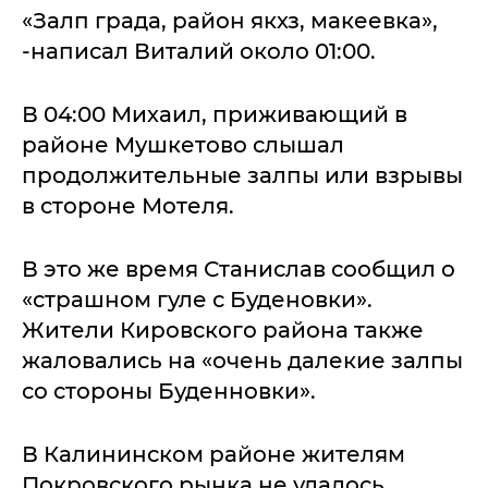
«Залп града, район якхз, макеевка»,
-написал Виталий около 01:00.
В 04:00 Михаил, приживающий в
районе Мушкетово слышал
продолжительные залпы или взрывы
в стороне Мотеля.
В это же время Станислав сообщил о
«страшном гуле с Буденовки».
Жители Кировского района также
жаловались на «очень далекие залпы
со стороны Буденновки».
В Калининском районе жителям
Покровского рынка не удалось