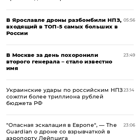
В Ярославле дроны разбомбили НПЗ,
05:56
входящий в ТОП-5 самых больших в
России
В Москве за день похоронили
23:49
второго генерала – стало известно
имя
Украинские удары по российским НПЗ
23:14
сожгли более триллиона рублей
бюджета РФ
"Опасная эскалация в Европе", — The
23:06
Guardian о дроне со взрывчаткой в
аэропорту Лейпцига