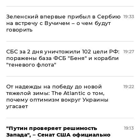
Зеленский впервые прибыл в Сербию
19:33
на встречу с Вучичем – о чем будут
говорить
СБС за 2 дня уничтожили 102 цели РФ:
19:27
поражены база ФСБ "Беня" и корабли
"теневого флота"
От надежды на победу до новой
19:22
тяжелой зимы: The Atlantic о том,
почему оптимизм вокруг Украины
угасает
"Путин проверяет решимость
19:13
Запада", – Сенат США официально