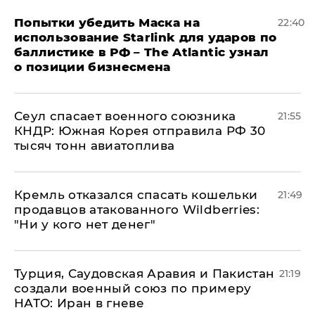
Попытки убедить Маска на
22:40
использование Starlink для ударов по
баллистике в РФ – The Atlantic узнал
о позиции бизнесмена
​Сеул спасает военного союзника
21:55
КНДР: Южная Корея отправила РФ 30
тысяч тонн авиатоплива
Кремль отказался спасать кошельки
21:49
продавцов атакованного Wildberries:
"Ни у кого нет денег"
Турция, Саудовская Аравия и Пакистан
21:19
создали военный союз по примеру
НАТО: Иран в гневе