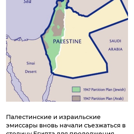
Палестинские и израильские
эмиссары вновь начали съезжаться в
столицу Египта для продолжения