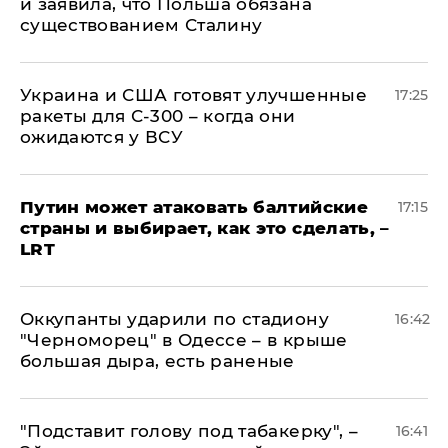
и заявила, что Польша обязана
существованием Сталину
Украина и США готовят улучшенные
17:25
ракеты для С-300 – когда они
ожидаются у ВСУ
Путин может атаковать балтийские
17:15
страны и выбирает, как это сделать, –
LRT
Оккупанты ударили по стадиону
16:42
"Черноморец" в Одессе – в крыше
большая дыра, есть раненые
​"Подставит голову под табакерку", –
16:41