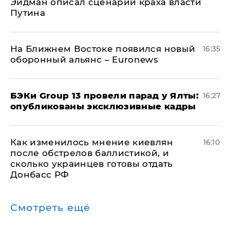
Эйдман описал сценарий краха власти
Путина
На Ближнем Востоке появился новый
16:35
оборонный альянс – Euronews
​БЭКи Group 13 провели парад у Ялты:
16:27
опубликованы эксклюзивные кадры
Как изменилось мнение киевлян
16:10
после обстрелов баллистикой, и
сколько украинцев готовы отдать
Донбасс РФ
Смотреть ещё