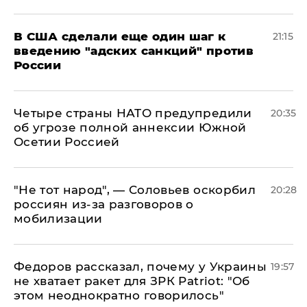
В США сделали еще один шаг к
21:15
введению "адских санкций" против
России
Четыре страны НАТО предупредили
20:35
об угрозе полной аннексии Южной
Осетии Россией
​"Не тот народ", — Соловьев оскорбил
20:28
россиян из-за разговоров о
мобилизации
Федоров рассказал, почему у Украины
19:57
не хватает ракет для ЗРК Patriot: "Об
этом неоднократно говорилось"