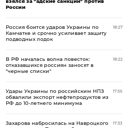
взялся за "адские санкции" против
России
Россия боится ударов Украины по
18:27
Камчатке и срочно усиливает защиту
подводных лодок
​В РФ началась волна повесток:
18:22
отказавшихся россиян заносят в
"черные списки"
Удары Украины по российским НПЗ
17:55
обвалили экспорт нефтепродуктов из
РФ до 10-летнего минимума
​Захарова набросилась на Навроцкого
17:33