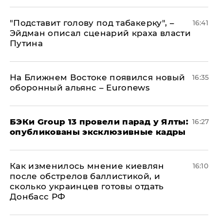
​"Подставит голову под табакерку", –
16:41
Эйдман описал сценарий краха власти
Путина
На Ближнем Востоке появился новый
16:35
оборонный альянс – Euronews
​БЭКи Group 13 провели парад у Ялты:
16:27
опубликованы эксклюзивные кадры
Как изменилось мнение киевлян
16:10
после обстрелов баллистикой, и
сколько украинцев готовы отдать
Донбасс РФ