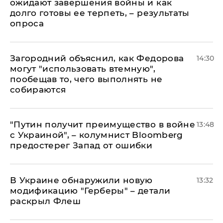
ожидают завершения войны и как
долго готовы ее терпеть, – результаты
опроса
Загородний объяснил, как Федорова
14:30
могут "использовать втемную",
пообещав то, чего выполнять не
собираются
"Путин получит преимущество в войне
13:48
с Украиной", – колумнист Bloomberg
предостерег Запад от ошибки
В Украине обнаружили новую
13:32
модификацию "Герберы" – детали
раскрыл Флеш