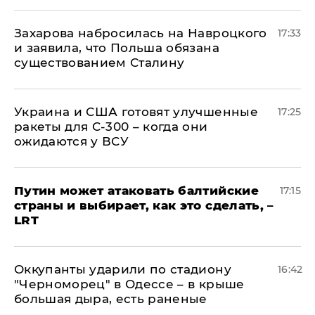
​Захарова набросилась на Навроцкого
17:33
и заявила, что Польша обязана
существованием Сталину
Украина и США готовят улучшенные
17:25
ракеты для С-300 – когда они
ожидаются у ВСУ
Путин может атаковать балтийские
17:15
страны и выбирает, как это сделать, –
LRT
Оккупанты ударили по стадиону
16:42
"Черноморец" в Одессе – в крыше
большая дыра, есть раненые