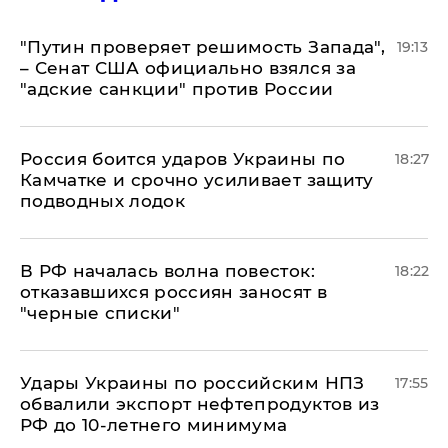
"Путин проверяет решимость Запада",
19:13
– Сенат США официально взялся за
"адские санкции" против России
Россия боится ударов Украины по
18:27
Камчатке и срочно усиливает защиту
подводных лодок
​В РФ началась волна повесток:
18:22
отказавшихся россиян заносят в
"черные списки"
Удары Украины по российским НПЗ
17:55
обвалили экспорт нефтепродуктов из
РФ до 10-летнего минимума