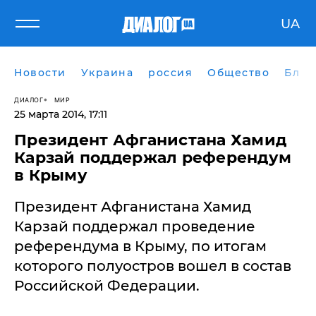
UA
Новости
Украина
россия
Общество
Блог
ДИАЛОГ
МИР
25 марта 2014, 17:11
Президент Афганистана Хамид
Карзай поддержал референдум
в Крыму
Президент Афганистана Хамид
Карзай поддержал проведение
референдума в Крыму, по итогам
которого полуостров вошел в состав
Российской Федерации.