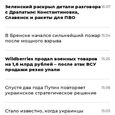
​Зеленский раскрыл детали разговора
16:07
с Драпатым: Константиновка,
Славянск и ракеты для ПВО
В Брянске начался сильнейший пожар
15:34
после мощного взрыва
​Wildberries продал военных товаров
15:25
на 1,6 млрд рублей – после атак ВСУ
продажи резко упали
Спустя два года Путин повторяет
15:06
украинское стратегическое решение
Стало известно, когда украинцы
15:03