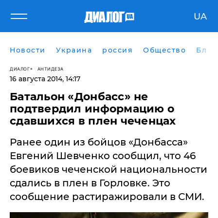
UA
Новости
Украина
россия
Общество
Блог
ДИАЛОГ
АНТИДЕЗА
16 августа 2014, 14:17
Батальон «Донбасс» не
подтвердил информацию о
сдавшихся в плен чеченцах
Ранее один из бойцов «Донбасса»
Евгений Шевченко сообщил, что 46
боевиков чеченской национальности
сдались в плен в Горловке. Это
сообщение растиражировали в СМИ.