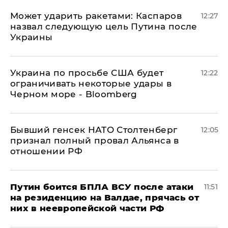
Может ударить ракетами: Каспаров
12:27
назвал следующую цель Путина после
Украины
Украина по просьбе США будет
12:22
ограничивать некоторые удары в
Черном море - Bloomberg
Бывший генсек НАТО Столтенберг
12:05
признал полный провал Альянса в
отношении РФ
Путин боится БПЛА ВСУ после атаки
11:51
на резиденцию на Валдае, прячась от
них в неевропейской части РФ