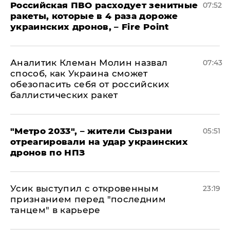
Российская ПВО расходует зенитные
07:52
ракеты, которые в 4 раза дороже
украинских дронов, – Fire Point
Аналитик Клеман Молин назвал
07:43
способ, как Украина сможет
обезопасить себя от российских
баллистических ракет
"Метро 2033", – жители Сызрани
05:51
отреагировали на удар украинских
дронов по НПЗ
Усик выступил с откровенным
23:19
признанием перед "последним
танцем" в карьере