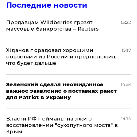
Последние новости
Продавцам Wildberries грозят
15:22
массовые банкротства – Reuters
Жданов порадовал хорошими
15:17
новостями из России и предположил,
что будет дальше
Зеленский сделал неожиданное
14:54
важное заявление о поставках ракет
для Patriot в Украину
Власти РФ пойманы на лжи о
14:14
восстановлении "сухопутного моста" в
Крым