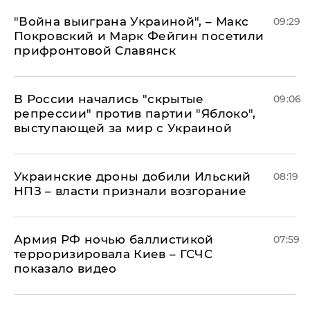
"Война выиграна Украиной", – Макс
09:29
Покровский и Марк Фейгин посетили
прифронтовой Славянск
В России начались "скрытые
09:06
репрессии" против партии "Яблоко",
выступающей за мир с Украиной
Украинские дроны добили Ильский
08:19
НПЗ – власти признали возгорание
Армия РФ ночью баллистикой
07:59
терроризировала Киев – ГСЧС
показало видео