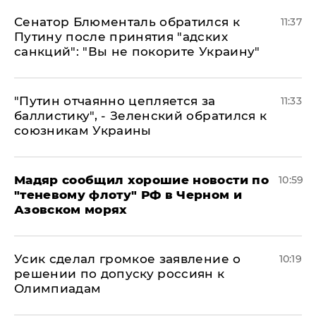
Сенатор Блюменталь обратился к
11:37
Путину после принятия "адских
санкций": "Вы не покорите Украину"
"Путин отчаянно цепляется за
11:33
баллистику", - Зеленский обратился к
союзникам Украины
Мадяр сообщил хорошие новости по
10:59
"теневому флоту" РФ в Черном и
Азовском морях
Усик сделал громкое заявление о
10:19
решении по допуску россиян к
Олимпиадам