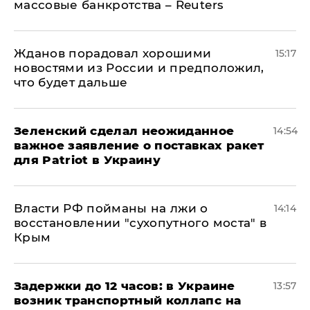
массовые банкротства – Reuters
Жданов порадовал хорошими
15:17
новостями из России и предположил,
что будет дальше
Зеленский сделал неожиданное
14:54
важное заявление о поставках ракет
для Patriot в Украину
Власти РФ пойманы на лжи о
14:14
восстановлении "сухопутного моста" в
Крым
Задержки до 12 часов: в Украине
13:57
возник транспортный коллапс на