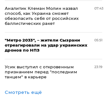
Аналитик Клеман Молин назвал
07:43
способ, как Украина сможет
обезопасить себя от российских
баллистических ракет
"Метро 2033", – жители Сызрани
05:51
отреагировали на удар украинских
дронов по НПЗ
Усик выступил с откровенным
23:19
признанием перед "последним
танцем" в карьере
Смотреть ещё