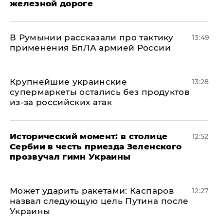
железной дороге
В Румынии рассказали про тактику
13:49
применения БпЛА армией России
Крупнейшие украинские
13:28
супермаркеты остались без продуктов
из-за российских атак
Исторический момент: в столице
12:52
Сербии в честь приезда Зеленского
прозвучал гимн Украины
Может ударить ракетами: Каспаров
12:27
назвал следующую цель Путина после
Украины