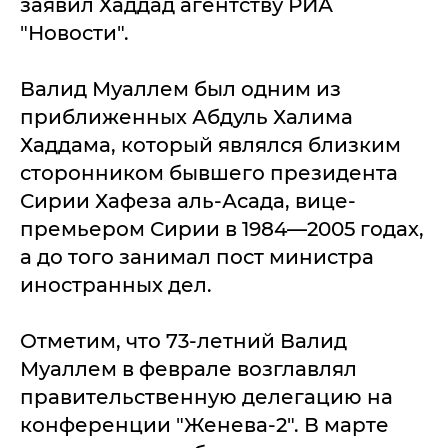
заявил Хаддад агентству РИА
"Новости".
Валид Муаллем был одним из
приближенных Абдуль Халима
Хаддама, который являлся близким
сторонником бывшего президента
Сирии Хафеза аль-Асада, вице-
премьером Сирии в 1984—2005 годах,
а до того занимал пост министра
иностранных дел.
Отметим, что 73-летний Валид
Муаллем в феврале возглавлял
правительственную делегацию на
конференции "Женева-2". В марте