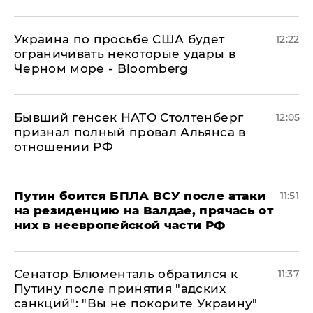
Украина по просьбе США будет
12:22
ограничивать некоторые удары в
Черном море - Bloomberg
Бывший генсек НАТО Столтенберг
12:05
признал полный провал Альянса в
отношении РФ
Путин боится БПЛА ВСУ после атаки
11:51
на резиденцию на Валдае, прячась от
них в неевропейской части РФ
Сенатор Блюменталь обратился к
11:37
Путину после принятия "адских
санкций": "Вы не покорите Украину"