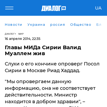
UA
Новости
Украина
россия
Общество
Блог
ДИАЛОГ
МИР
16 апреля 2014, 22:35
Главы МИДа Сирии Валид
Муаллем жив
Слухи о его кончине опроверг Посол
Сирии в Москве Риад Хаддад.
"Мы опровергаем данную
информацию, она не соответствует
действительности. Министр
находится в добром здравии", –