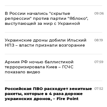
В России начались "скрытые
09:06
репрессии" против партии "Яблоко",
выступающей за мир с Украиной
Украинские дроны добили Ильский
08:19
НПЗ – власти признали возгорание
Армия РФ ночью баллистикой
07:59
терроризировала Киев – ГСЧС
показало видео
Российская ПВО расходует зенитные
07:52
ракеты, которые в 4 раза дороже
украинских дронов, – Fire Point