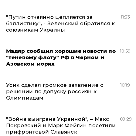
"Путин отчаянно цепляется за
11:33
баллистику", - Зеленский обратился к
союзникам Украины
Мадяр сообщил хорошие новости по
10:59
"теневому флоту" РФ в Черном и
Азовском морях
Усик сделал громкое заявление о
10:19
решении по допуску россиян к
Олимпиадам
"Война выиграна Украиной", – Макс
09:29
Покровский и Марк Фейгин посетили
прифронтовой Славянск