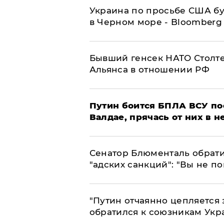
Украина по просьбе США бу
в Черном море - Bloomberg
Бывший генсек НАТО Столт
Альянса в отношении РФ
Путин боится БПЛА ВСУ по
Валдае, прячась от них в 
Сенатор Блюменталь обрати
"адских санкций": "Вы не п
"Путин отчаянно цепляется 
обратился к союзникам Ук