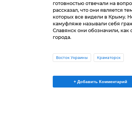
готовностью отвечали на вопр
рассказал, что они является т
которых все видели в Крыму. Н
камуфляже называли себя граж
Славянск они обозначили, как
города.
Восток Украины
Краматорск
+ Добавить Комментарий