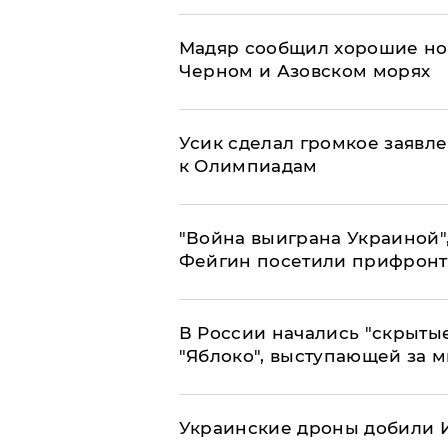
Мадяр сообщил хорошие нов
Черном и Азовском морях
Усик сделал громкое заявл
к Олимпиадам
"Война выиграна Украиной"
Фейгин посетили прифронт
В России начались "скрыты
"Яблоко", выступающей за 
Украинские дроны добили И