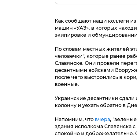
Как сообщают наши коллеги из 
машин «УАЗ», в которых наход
экипировке и обмундировании,
По словам местных жителей эт
человечки", которые ранее раб
Славянске. Они провели пере
десантными войсками Вооруж
после чего выстроились в кор
военные.
Украинские десантники сдали 
колонну и уехать обратно в Дн
Напомним, что
вчера
, "зелены
здания исполкома Славянска с 
спокойно и доброжелательно. 