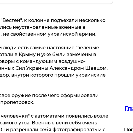
"Вестей", к колонне подъехали несколько
ились неустановленные военные в
 не свойственном украинской армии.
и люди есть самые настоящие "зеленые
отали в Крыму и уже были замечены в
говоры с командующим воздушно-
енных Сил Украины Александром Швецом,
идор, внутри которого прошли украинские
свое оружие после чего сформировали
епропетровск.
Гл
е человечки" с автоматами появились возле
самого утра. Военные вели себя очень
Они разрешали себя фотографировать и с
Поп