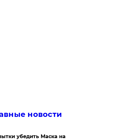
авные новости
ытки убедить Маска на