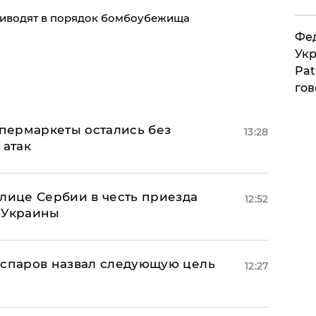
приводят в порядок бомбоубежища
Фед
Укр
Pat
гов
пермаркеты остались без
13:28
 атак
олице Сербии в честь приезда
12:52
 Украины
аспаров назвал следующую цель
12:27