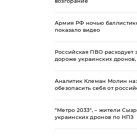
возгорание
Армия РФ ночью баллистико
показало видео
Российская ПВО расходует з
дороже украинских дронов, –
Аналитик Клеман Молин наз
обезопасить себя от россий
"Метро 2033", – жители Сыз
украинских дронов по НПЗ