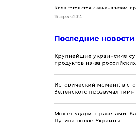
Киев готовится к авианалетам: 
16 апреля 2014
Последние новости
Крупнейшие украинские су
продуктов из-за российских
Исторический момент: в ст
Зеленского прозвучал гимн
Может ударить ракетами: К
Путина после Украины