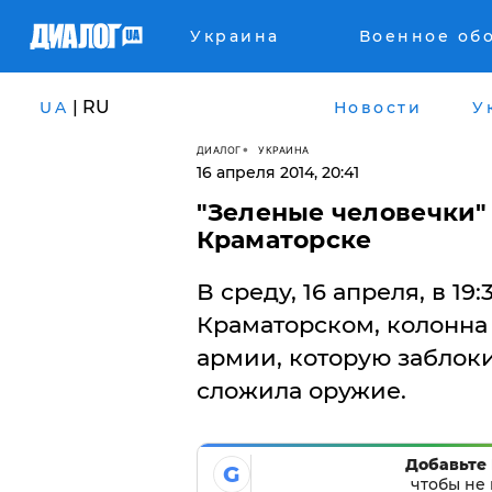
Украина
Военное об
| RU
UA
Новости
У
ДИАЛОГ
УКРАИНА
16 апреля 2014, 20:41
"Зеленые человечки" 
Краматорске
В среду, 16 апреля, в 1
Краматорском, колонна
армии, которую заблок
сложила оружие.
Добавьте 
G
чтобы не 