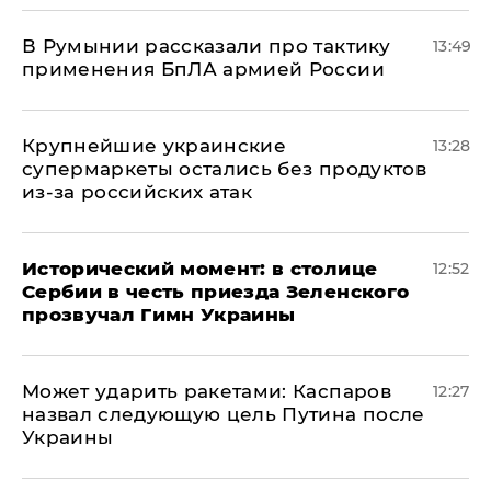
В Румынии рассказали про тактику
13:49
применения БпЛА армией России
Крупнейшие украинские
13:28
супермаркеты остались без продуктов
из-за российских атак
Исторический момент: в столице
12:52
Сербии в честь приезда Зеленского
прозвучал Гимн Украины
Может ударить ракетами: Каспаров
12:27
назвал следующую цель Путина после
Украины