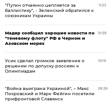
"Путин отчаянно цепляется за
11:33
баллистику", - Зеленский обратился к
союзникам Украины
Мадяр сообщил хорошие новости по
10:59
"теневому флоту" РФ в Черном и
Азовском морях
Усик сделал громкое заявление о
10:19
решении по допуску россиян к
Олимпиадам
"Война выиграна Украиной", – Макс
09:29
Покровский и Марк Фейгин посетили
прифронтовой Славянск