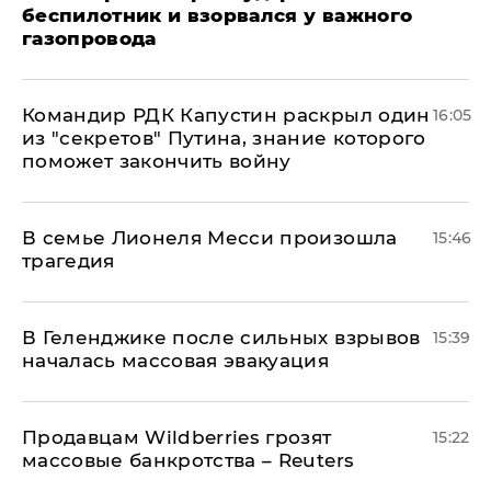
беспилотник и взорвался у важного
газопровода
Командир РДК Капустин раскрыл один
16:05
из "секретов" Путина, знание которого
поможет закончить войну
В семье Лионеля Месси произошла
15:46
трагедия
В Геленджике после сильных взрывов
15:39
началась массовая эвакуация
Продавцам Wildberries грозят
15:22
массовые банкротства – Reuters