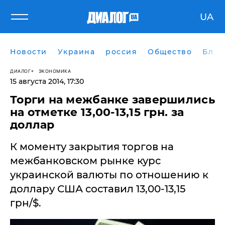
UA
Новости
Украина
россия
Общество
Блог
ДИАЛОГ
ЭКОНОМИКА
15 августа 2014, 17:30
Торги на межбанке завершились
на отметке 13,00-13,15 грн. за
доллар
К моменту закрытия торгов на
межбанковском рынке курс
украинской валюты по отношению к
доллару США составил 13,00-13,15
грн/$.