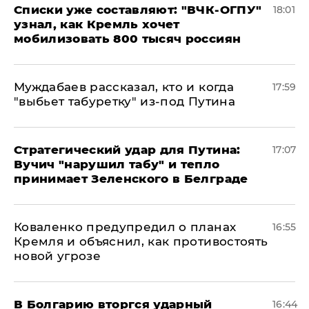
Списки уже составляют: "ВЧК-ОГПУ"
18:01
узнал, как Кремль хочет
мобилизовать 800 тысяч россиян
Муждабаев рассказал, кто и когда
17:59
"выбьет табуретку" из-под Путина
Стратегический удар для Путина:
17:07
Вучич "нарушил табу" и тепло
принимает Зеленского в Белграде
Коваленко предупредил о планах
16:55
Кремля и объяснил, как противостоять
новой угрозе
В Болгарию вторгся ударный
16:44