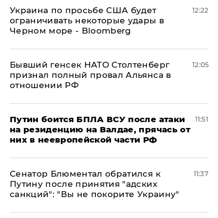
Украина по просьбе США будет
12:22
ограничивать некоторые удары в
Черном море - Bloomberg
Бывший генсек НАТО Столтенберг
12:05
признал полный провал Альянса в
отношении РФ
Путин боится БПЛА ВСУ после атаки
11:51
на резиденцию на Валдае, прячась от
них в неевропейской части РФ
Сенатор Блюментал обратился к
11:37
Путину после принятия "адских
санкций": "Вы не покорите Украину"