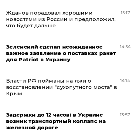
Жданов порадовал хорошими
15:17
новостями из России и предположил,
что будет дальше
Зеленский сделал неожиданное
14:54
важное заявление о поставках ракет
для Patriot в Украину
Власти РФ пойманы на лжи о
14:14
восстановлении "сухопутного моста" в
Крым
Задержки до 12 часов: в Украине
13:57
возник транспортный коллапс на
железной дороге