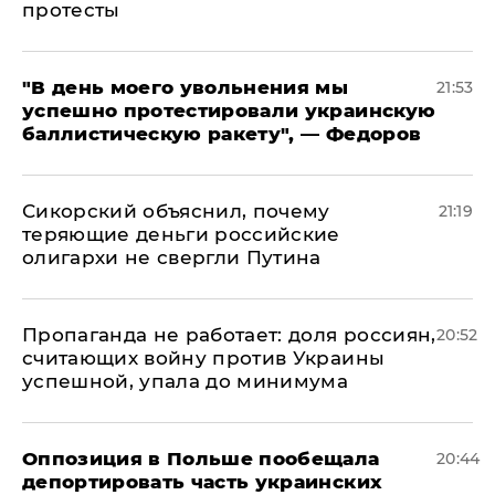
протесты
​"В день моего увольнения мы
21:53
успешно протестировали украинскую
баллистическую ракету", — Федоров
Сикорский объяснил, почему
21:19
теряющие деньги российские
олигархи не свергли Путина
​Пропаганда не работает: доля россиян,
20:52
считающих войну против Украины
успешной, упала до минимума
Оппозиция в Польше пообещала
20:44
депортировать часть украинских