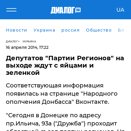
UA
Новости
Украина
россия
Общество
Блог
ДИАЛОГ
УКРАИНА
16 апреля 2014, 17:22
Депутатов "Партии Регионов" на
выходе ждут с яйцами и
зеленкой
Соответствующая информация
появилась на странице "Народного
ополчения Донбасса" Вконтакте.
"Сегодня в Донецке по адресу
пр.Ильича, 93а ("Дружба") проходит