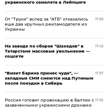
украинского самолета в Лейпциге
От "Трухи" вслед за "АТБ" отказались
17:59
еще два крупных рекламодателя из
Украины
На заводе по сборке "Шахедов" в
17:42
Татарстане массовые увольнения —
соцсети
"Визит барина принес чудо", —
17:37
западные СМИ смеются над Путиным
после поездки в Сибирь
​Россия готовит провокацию в Балтии с
17:35
захваченными украинскими дронами