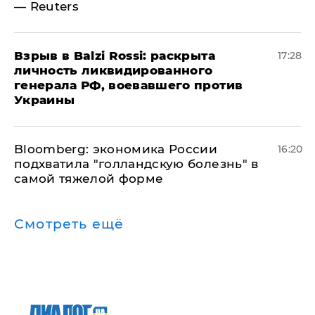
— Reuters
​Взрыв в Balzi Rossi: раскрыта
17:28
личность ликвидированного
генерала РФ, воевавшего против
Украины
Bloomberg: экономика России
16:20
подхватила "голландскую болезнь" в
самой тяжелой форме
Смотреть ещё