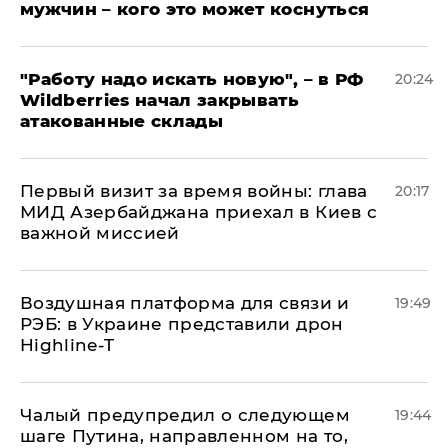
мужчин – кого это может коснуться
"Работу надо искать новую", – в РФ
20:24
Wildberries начал закрывать
атакованные склады
Первый визит за время войны: глава
20:17
МИД Азербайджана приехал в Киев с
важной миссией
Воздушная платформа для связи и
19:49
РЭБ: в Украине представили дрон
Highline-T
Чалый предупредил о следующем
19:44
шаге Путина, направленном на то,