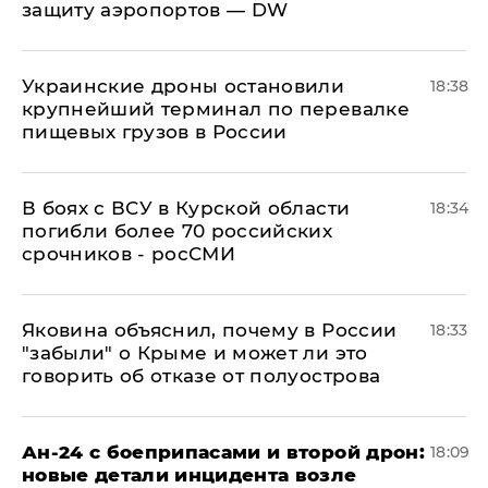
защиту аэропортов — DW
Украинские дроны остановили
18:38
крупнейший терминал по перевалке
пищевых грузов в России
В боях с ВСУ в Курской области
18:34
погибли более 70 российских
срочников - росСМИ
Яковина объяснил, почему в России
18:33
"забыли" о Крыме и может ли это
говорить об отказе от полуострова
Ан-24 с боеприпасами и второй дрон:
18:09
новые детали инцидента возле