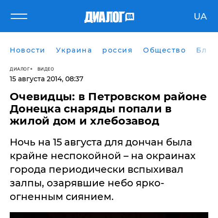
UA
Новости
Украина
россия
Общество
Блог
ДИАЛОГ
ВИДЕО
15 августа 2014, 08:37
Очевидцы: в Петровском районе
Донецка снаряды попали в
жилой дом и хлебозавод
Ночь на 15 августа для дончан была
крайне неспокойной – на окраинах
города периодически вспыхивал
залпы, озарявшие небо ярко-
огненным сиянием.