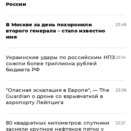
России
В Москве за день похоронили
23:49
второго генерала – стало известно
имя
Украинские удары по российским НПЗ
23:14
сожгли более триллиона рублей
бюджета РФ
"Опасная эскалация в Европе", — The
23:06
Guardian о дроне со взрывчаткой в
аэропорту Лейпцига
80 квадратных километров: спутники
22:21
засняли крупное нефтяное пятно у