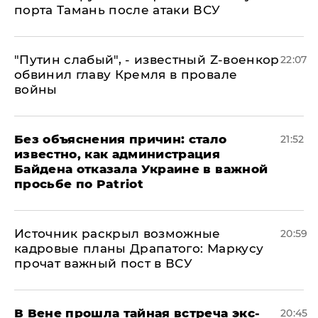
порта Тамань после атаки ВСУ
​"Путин слабый", - известный Z-военкор
22:07
обвинил главу Кремля в провале
войны
Без объяснения причин: стало
21:52
известно, как администрация
Байдена отказала Украине в важной
просьбе по Patriot
​Источник раскрыл возможные
20:59
кадровые планы Драпатого: Маркусу
прочат важный пост в ВСУ
В Вене прошла тайная встреча экс-
20:45