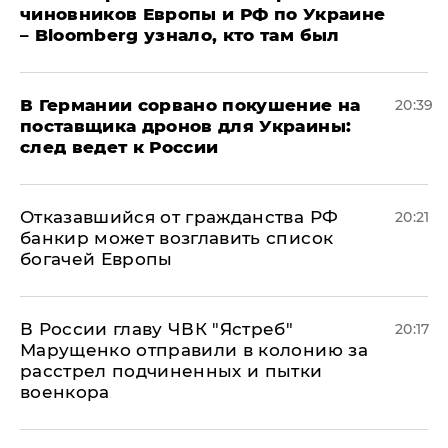
чиновников Европы и РФ по Украине
– Bloomberg узнало, кто там был
​В Германии сорвано покушение на
20:39
поставщика дронов для Украины:
след ведет к России
Отказавшийся от гражданства РФ
20:21
банкир может возглавить список
богачей Европы
В России главу ЧВК "Ястреб"
20:17
Марущенко отправили в колонию за
расстрел подчиненных и пытки
военкора