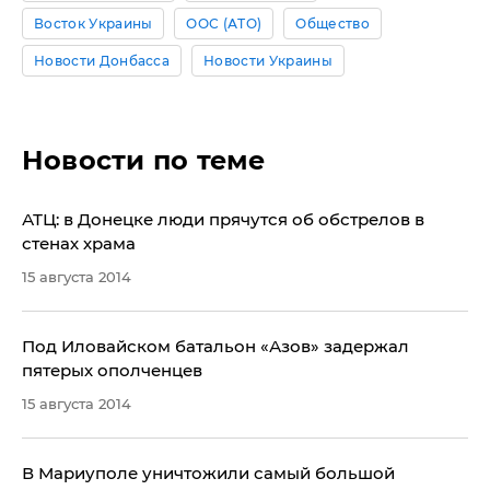
Восток Украины
ООС (АТО)
Общество
Новости Донбасса
Новости Украины
Новости по теме
​АТЦ: в Донецке люди прячутся об обстрелов в
стенах храма
15 августа 2014
​Под Иловайском батальон «Азов» задержал
пятерых ополченцев
15 августа 2014
В Мариуполе уничтожили самый большой