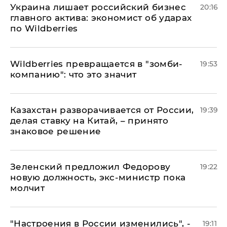
​Украина лишает российский бизнес
20:16
главного актива: экономист об ударах
по Wildberries
Wildberries превращается в "зомби-
19:53
компанию": что это значит
Казахстан разворачивается от России,
19:39
делая ставку на Китай, – принято
знаковое решение
Зеленский предложил Федорову
19:22
новую должность, экс-министр пока
молчит
"Настроения в России изменились", -
19:11