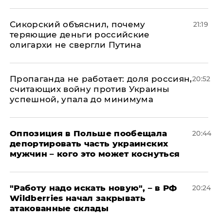
Сикорский объяснил, почему
21:19
теряющие деньги российские
олигархи не свергли Путина
​Пропаганда не работает: доля россиян,
20:52
считающих войну против Украины
успешной, упала до минимума
Оппозиция в Польше пообещала
20:44
депортировать часть украинских
мужчин – кого это может коснуться
"Работу надо искать новую", – в РФ
20:24
Wildberries начал закрывать
атакованные склады