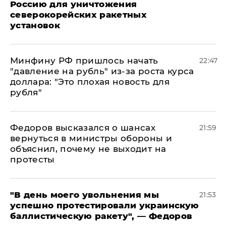
Россию для уничтожения
северокорейских ракетных
установок
Минфину РФ пришлось начать
22:47
"давление на рубль" из-за роста курса
доллара: "Это плохая новость для
рубля"
Федоров высказался о шансах
21:59
вернуться в министры обороны и
объяснил, почему не выходит на
протесты
​"В день моего увольнения мы
21:53
успешно протестировали украинскую
баллистическую ракету", — Федоров