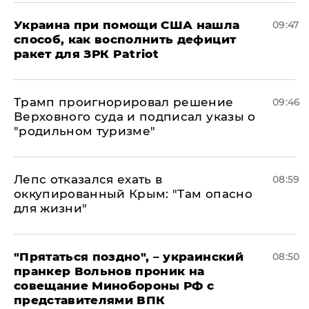
Украина при помощи США нашла
09:47
способ, как восполнить дефицит
ракет для ЗРК Patriot
Трамп проигнорировал решение
09:46
Верховного суда и подписал указы о
"родильном туризме"
Лепс отказался ехать в
08:59
оккупированный Крым: "Там опасно
для жизни"
"Прятаться поздно", – украинский
08:50
пранкер Вольнов проник на
совещание Минобороны РФ с
представителями ВПК