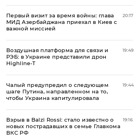
Первый визит за время войны: глава
20:17
МИД Азербайджана приехал в Киев с
важной миссией
Воздушная платформа для связи и
19:49
РЭБ: в Украине представили дрон
Highline-T
Чалый предупредил о следующем
19:44
шаге Путина, направленном на то,
чтобы Украина капитулировала
Взрыв в Balzi Rossi: стало известно о
19:16
новых пострадавших в семье Главкома
ВКС РФ