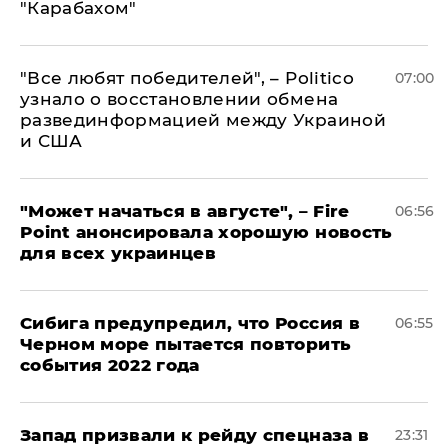
"Карабахом"
​"Все любят победителей", – Politico
07:00
узнало о восстановлении обмена
развединформацией между Украиной
и США
"Может начаться в августе", – Fire
06:56
Point анонсировала хорошую новость
для всех украинцев
Сибига предупредил, что Россия в
06:55
Черном море пытается повторить
события 2022 года
Запад призвали к рейду спецназа в
23:31