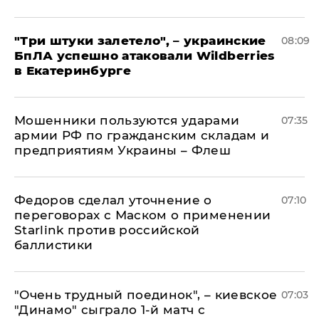
"Три штуки залетело", – украинские
08:09
БпЛА успешно атаковали Wildberries
в Екатеринбурге
Мошенники пользуются ударами
07:35
армии РФ по гражданским складам и
предприятиям Украины – Флеш
Федоров сделал уточнение о
07:10
переговорах с Маском о применении
Starlink против российской
баллистики
"Очень трудный поединок", – киевское
07:03
"Динамо" сыграло 1-й матч с