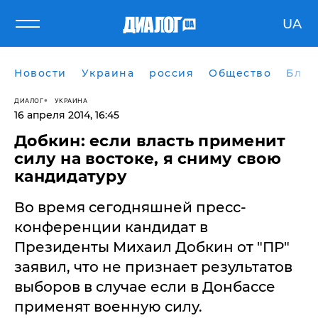
UA
Новости
Украина
россия
Общество
Блог
ДИАЛОГ
УКРАИНА
16 апреля 2014, 16:45
Добкин: если власть применит
силу на востоке, я сниму свою
кандидатуру
Во время сегодняшней пресс-
конференции кандидат в
Президенты Михаил Добкин от "ПР"
заявил, что не признает результатов
выборов в случае если в Донбассе
применят военную силу.