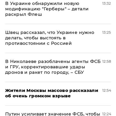
В Украине обнаружили новую
13:32
модификацию "Герберы" – детали
раскрыл Флеш
Швец рассказал, что Украине нужно
13:25
делать, чтобы выстоять в
противостоянии с Россией
В Николаеве разоблачены агенты ФСБ
12:58
и ГРУ, корректировавшие удары
дронов и ракет по городу, – СБУ
Жители Москвы массово рассказали
12:54
об очень громком взрыве
Путин усиливает значение ФСБ, чтобы
12:24