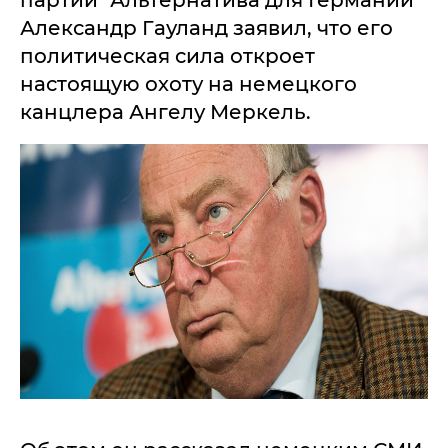
партии "Альтернатива для Германии"
Александр Гауланд заявил, что его
политическая сила откроет
настоящую охоту на немецкого
канцлера Ангелу Меркель.