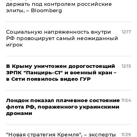
держать под контролем российские
элиты, – Bloomberg
Социальную напряженность внутри
12:17
РФ провоцирует самый неожиданный
игрок
В Крыму уничтожен дорогостоящий
12:15
ЗРПК "Панцирь-С1" и военный кран –
в Сети появилось видео ГУР
Лондон показал плачевное состояние
11:54
флота РФ, пораженного украинскими
дронами
"Новая стратегия Кремля", – эксперты
11:39