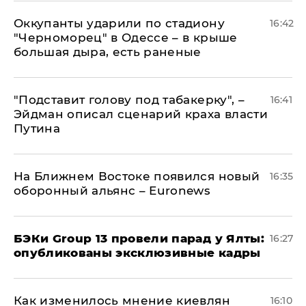
Оккупанты ударили по стадиону
16:42
"Черноморец" в Одессе – в крыше
большая дыра, есть раненые
​"Подставит голову под табакерку", –
16:41
Эйдман описал сценарий краха власти
Путина
На Ближнем Востоке появился новый
16:35
оборонный альянс – Euronews
​БЭКи Group 13 провели парад у Ялты:
16:27
опубликованы эксклюзивные кадры
Как изменилось мнение киевлян
16:10