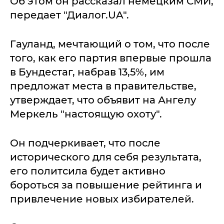
Об этом он рассказал немецким СМИ,
передает "Диалог.UA".
Гауланд, мечтающий о том, что после
того, как его партия впервые прошла
в Бундестаг, набрав 13,5%, им
предложат места в правительстве,
утверждает, что объявит на Ангелу
Меркель "настоящую охоту".
Он подчеркивает, что после
исторического для себя результата,
его политсила будет активно
бороться за повышение рейтинга и
привлечение новых избирателей.