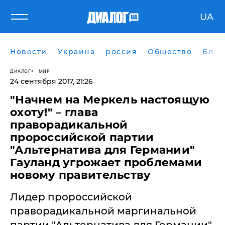
UA
Новости
Украина
россия
Общество
Блог
ДИАЛОГ
МИР
24 сентября 2017, 21:26
"Начнем на Меркель настоящую
охоту!" – глава
праворадикальной
пророссийской партии
"Альтернатива для Германии"
Гауланд угрожает проблемами
новому правительству
Лидер пророссийской
праворадикальной маргинальной