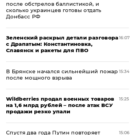
после обстрелов баллистикой, и
сколько украинцев готовы отдать
Донбасс РФ
​Зеленский раскрыл детали разговора
16:07
с Драпатым: Константиновка,
Славянск и ракеты для ПВО
В Брянске начался сильнейший пожар
15:34
после мощного взрыва
​Wildberries продал военных товаров
15:25
на 1,6 млрд рублей – после атак ВСУ
продажи резко упали
Спустя два года Путин повторяет
15:06