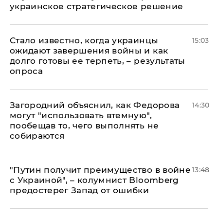
украинское стратегическое решение
Стало известно, когда украинцы
15:03
ожидают завершения войны и как
долго готовы ее терпеть, – результаты
опроса
Загородний объяснил, как Федорова
14:30
могут "использовать втемную",
пообещав то, чего выполнять не
собираются
"Путин получит преимущество в войне
13:48
с Украиной", – колумнист Bloomberg
предостерег Запад от ошибки