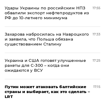
Удары Украины по российским НПЗ
17:55
обвалили экспорт нефтепродуктов из
РФ до 10-летнего минимума
​Захарова набросилась на Навроцкого
17:33
и заявила, что Польша обязана
существованием Сталину
Украина и США готовят улучшенные
17:25
ракеты для С-300 – когда они
ожидаются у ВСУ
Путин может атаковать балтийские
17:15
страны и выбирает, как это сделать –
LRT