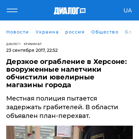
UA
Новости
Украина
россия
Общество
Блог
ДИАЛОГ
КРИМИНАЛ
23 сентября 2017, 22:52
Дерзкое ограбление в Херсоне:
вооруженные налетчики
обчистили ювелирные
магазины города
Местная полиция пытается
задержать грабителей. В области
объявлен план-перехват.