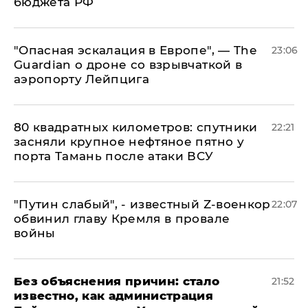
бюджета РФ
"Опасная эскалация в Европе", — The
23:06
Guardian о дроне со взрывчаткой в
аэропорту Лейпцига
80 квадратных километров: спутники
22:21
засняли крупное нефтяное пятно у
порта Тамань после атаки ВСУ
​"Путин слабый", - известный Z-военкор
22:07
обвинил главу Кремля в провале
войны
Без объяснения причин: стало
21:52
известно, как администрация