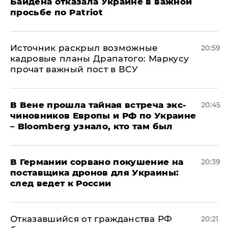
Байдена отказала Украине в важной
просьбе по Patriot
​Источник раскрыл возможные
20:59
кадровые планы Драпатого: Маркусу
прочат важный пост в ВСУ
В Вене прошла тайная встреча экс-
20:45
чиновников Европы и РФ по Украине
– Bloomberg узнало, кто там был
​В Германии сорвано покушение на
20:39
поставщика дронов для Украины:
след ведет к России
Отказавшийся от гражданства РФ
20:21