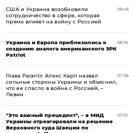
США и Украина возобновили
08:45
сотрудничество в сфере, которая
прямо влияет на войну с Россией
Украина и Европа приблизились к
08:16
созданию аналога американского ЗРК
Patriot
Глава Palantir Алекс Карп назвал
07:38
сильные стороны Украины и объяснил,
что ее спасло в войне с Россией, –
Левин
"Это важный прецедент", – в МИД
07:01
Украины отреагировали на решение
Верховного суда Швеции по