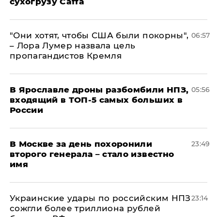
сухогрузу Caffa
"Они хотят, чтобы США были покорны",
06:57
– Лора Лумер назвала цель
пропагандистов Кремля
В Ярославле дроны разбомбили НПЗ,
05:56
входящий в ТОП-5 самых больших в
России
В Москве за день похоронили
23:49
второго генерала – стало известно
имя
Украинские удары по российским НПЗ
23:14
сожгли более триллиона рублей