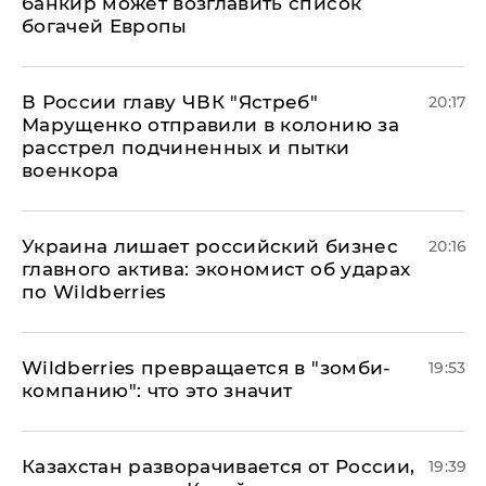
банкир может возглавить список
богачей Европы
В России главу ЧВК "Ястреб"
20:17
Марущенко отправили в колонию за
расстрел подчиненных и пытки
военкора
​Украина лишает российский бизнес
20:16
главного актива: экономист об ударах
по Wildberries
Wildberries превращается в "зомби-
19:53
компанию": что это значит
Казахстан разворачивается от России,
19:39