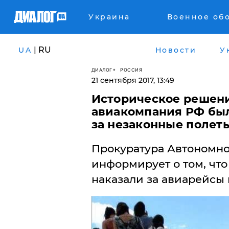
Украина
Военное об
| RU
UA
Новости
У
ДИАЛОГ
РОССИЯ
21 сентября 2017, 13:49
Историческое решени
авиакомпания РФ был
за незаконные полет
Прокуратура Автономн
информирует о том, чт
наказали за авиарейсы