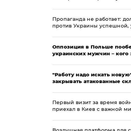
​Пропаганда не работает: д
против Украины успешной,
Оппозиция в Польше пообе
украинских мужчин – кого 
"Работу надо искать новую"
закрывать атакованные ск
Первый визит за время вой
приехал в Киев с важной м
Воздушная платформа для с