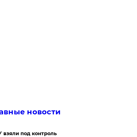
авные новости
 взяли под контроль