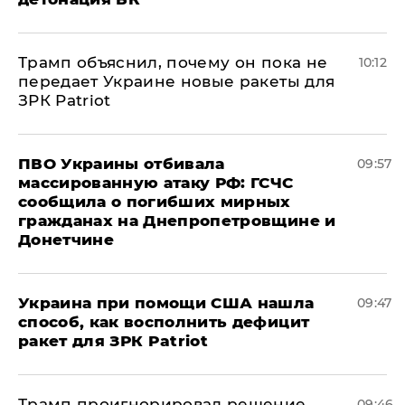
Трамп объяснил, почему он пока не
10:12
передает Украине новые ракеты для
ЗРК Patriot
ПВО Украины отбивала
09:57
массированную атаку РФ: ГСЧС
сообщила о погибших мирных
гражданах на Днепропетровщине и
Донетчине
Украина при помощи США нашла
09:47
способ, как восполнить дефицит
ракет для ЗРК Patriot
Трамп проигнорировал решение
09:46