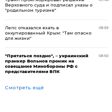
Верховного суда и подписал указы о
"родильном туризме"
Лепс отказался ехать в
08:59
оккупированный Крым: "Там опасно
для жизни"
"Прятаться поздно", – украинский
08:50
пранкер Вольнов проник на
совещание Минобороны РФ с
представителями ВПК
Смотреть ещё