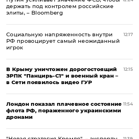
держать под контролем российские
элиты, – Bloomberg
Социальную напряженность внутри
12:17
РФ провоцирует самый неожиданный
игрок
В Крыму уничтожен дорогостоящий
12:15
ЗРПК "Панцирь-С1" и военный кран –
в Сети появилось видео ГУР
Лондон показал плачевное состояние
11:54
флота РФ, пораженного украинскими
дронами
"Новая стратегия Кремля", – эксперты
11:39