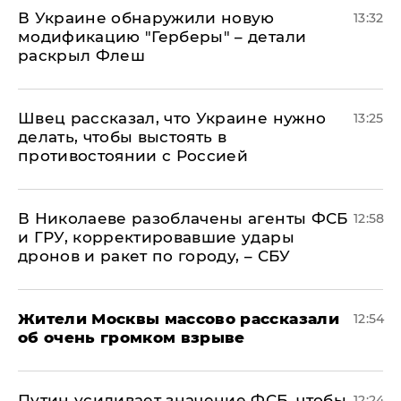
В Украине обнаружили новую
13:32
модификацию "Герберы" – детали
раскрыл Флеш
Швец рассказал, что Украине нужно
13:25
делать, чтобы выстоять в
противостоянии с Россией
В Николаеве разоблачены агенты ФСБ
12:58
и ГРУ, корректировавшие удары
дронов и ракет по городу, – СБУ
Жители Москвы массово рассказали
12:54
об очень громком взрыве
Путин усиливает значение ФСБ, чтобы
12:24