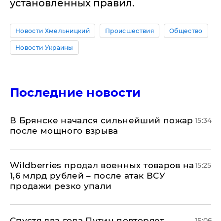
установленных правил.
Новости Хмельницкий
Происшествия
Общество
Новости Украины
Последние новости
В Брянске начался сильнейший пожар
15:34
после мощного взрыва
​Wildberries продал военных товаров на
15:25
1,6 млрд рублей – после атак ВСУ
продажи резко упали
Спустя два года Путин повторяет
15:06