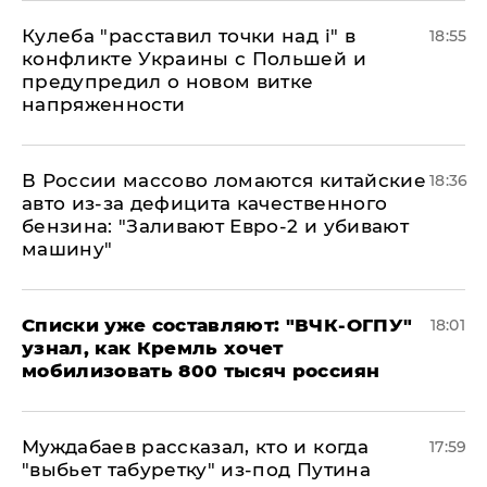
Кулеба "расставил точки над і" в
18:55
конфликте Украины с Польшей и
предупредил о новом витке
напряженности
В России массово ломаются китайские
18:36
авто из-за дефицита качественного
бензина: "Заливают Евро-2 и убивают
машину"
Списки уже составляют: "ВЧК-ОГПУ"
18:01
узнал, как Кремль хочет
мобилизовать 800 тысяч россиян
Муждабаев рассказал, кто и когда
17:59
"выбьет табуретку" из-под Путина