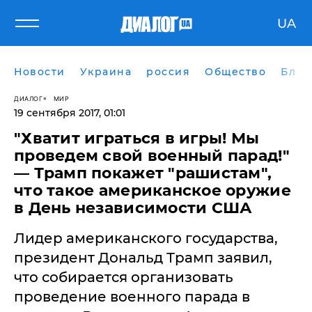
UA
Новости
Украина
россия
Общество
Блог
ДИАЛОГ
МИР
19 сентября 2017, 01:01
"Хватит играться в игры! Мы
проведем свой военный парад!"
— Трамп покажет "рашистам",
что такое американское оружие
в День независимости США
Лидер американского государства,
президент Дональд Трамп заявил,
что собирается организовать
проведение военного парада в