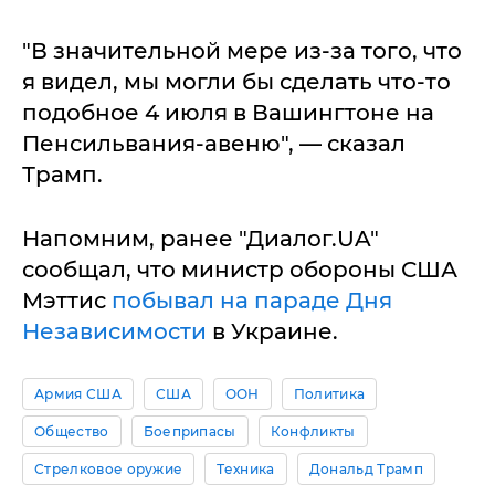
"В значительной мере из-за того, что
я видел, мы могли бы сделать что-то
подобное 4 июля в Вашингтоне на
Пенсильвания-авеню", — сказал
Трамп.
Напомним, ранее "Диалог.UA"
сообщал, что министр обороны США
Мэттис
побывал на параде Дня
Независимости
в Украине.
Армия США
США
ООН
Политика
Общество
Боеприпасы
Конфликты
Стрелковое оружие
Техника
Дональд Трамп