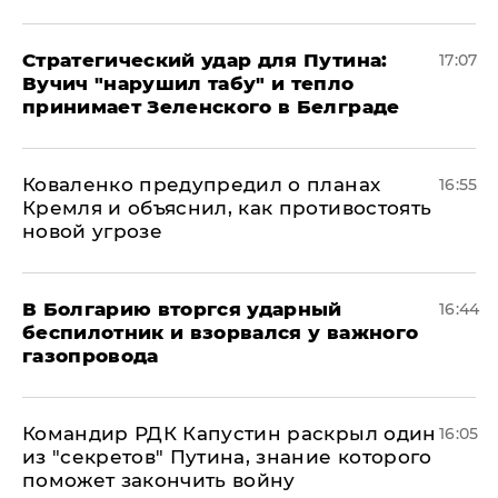
Стратегический удар для Путина:
17:07
Вучич "нарушил табу" и тепло
принимает Зеленского в Белграде
Коваленко предупредил о планах
16:55
Кремля и объяснил, как противостоять
новой угрозе
В Болгарию вторгся ударный
16:44
беспилотник и взорвался у важного
газопровода
Командир РДК Капустин раскрыл один
16:05
из "секретов" Путина, знание которого
поможет закончить войну