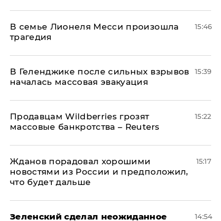
В семье Лионеля Месси произошла
15:46
трагедия
В Геленджике после сильных взрывов
15:39
началась массовая эвакуация
Продавцам Wildberries грозят
15:22
массовые банкротства – Reuters
Жданов порадовал хорошими
15:17
новостями из России и предположил,
что будет дальше
Зеленский сделал неожиданное
14:54