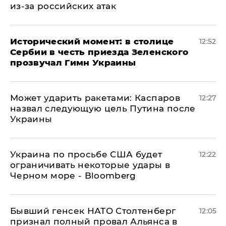
из-за российских атак
Исторический момент: в столице
12:52
Сербии в честь приезда Зеленского
прозвучал Гимн Украины
Может ударить ракетами: Каспаров
12:27
назвал следующую цель Путина после
Украины
Украина по просьбе США будет
12:22
ограничивать некоторые удары в
Черном море - Bloomberg
Бывший генсек НАТО Столтенберг
12:05
признал полный провал Альянса в