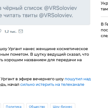
Укр
там
​В 
пос
сле
шоу Ургант нанес женщине косметическое
ным пометом. В шутку ведущий сказал, что
ать хорошим названием для передачи на
о Ургант в эфире вечернего шоу
пошутил над
редь, начал
сильно истерить на телеканале
Политика
Общество
Шоу-бизнес