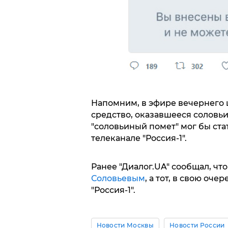
Напомним, в эфире вечернего 
средство, оказавшееся соловьи
"соловьиный помет" мог бы ст
телеканале "Россия-1".
Ранее "Диалог.UA" сообщал, чт
Соловьевым
, а тот, в свою оче
"Россия-1".
Новости Москвы
Новости России