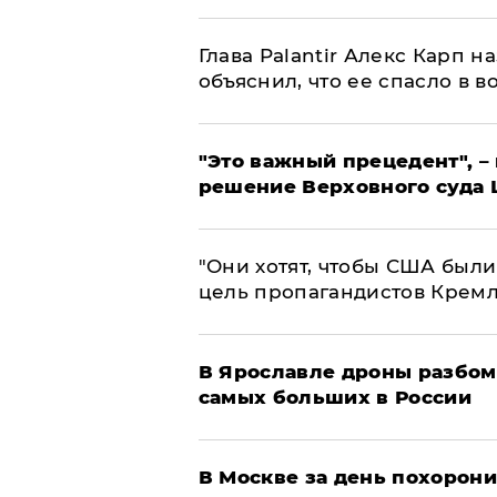
Глава Palantir Алекс Карп 
объяснил, что ее спасло в в
"Это важный прецедент", –
решение Верховного суда 
"Они хотят, чтобы США были
цель пропагандистов Крем
В Ярославле дроны разбом
самых больших в России
В Москве за день похорони