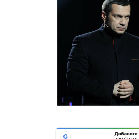
Добавьте 
G