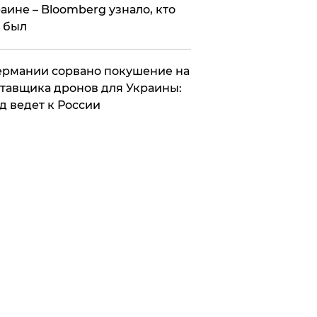
аине – Bloomberg узнало, кто
 был
Германии сорвано покушение на
тавщика дронов для Украины:
д ведет к России