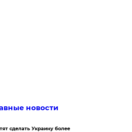
авные новости
отят сделать Украину более