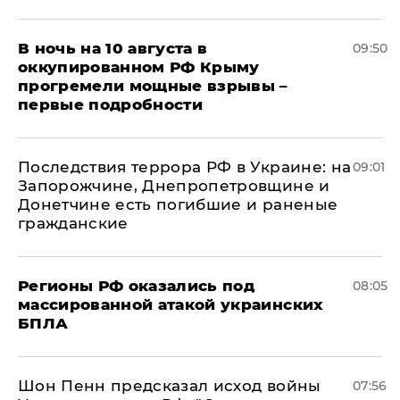
В ночь на 10 августа в
09:50
оккупированном РФ Крыму
прогремели мощные взрывы –
первые подробности
Последствия террора РФ в Украине: на
09:01
Запорожчине, Днепропетровщине и
Донетчине есть погибшие и раненые
гражданские
Регионы РФ оказались под
08:05
массированной атакой украинских
БПЛА
Шон Пенн предсказал исход войны
07:56