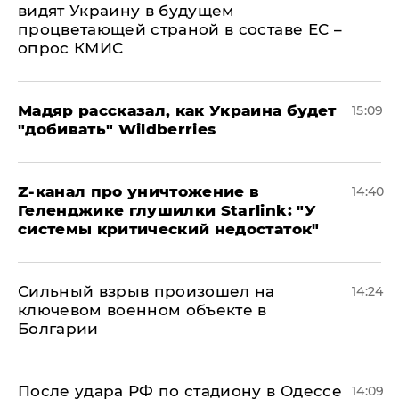
видят Украину в будущем
процветающей страной в составе ЕС –
опрос КМИС
Мадяр рассказал, как Украина будет
15:09
"добивать" Wildberries
Z-канал про уничтожение в
14:40
Геленджике глушилки Starlink: "У
системы критический недостаток"
Сильный взрыв произошел на
14:24
ключевом военном объекте в
Болгарии
После удара РФ по стадиону в Одессе
14:09