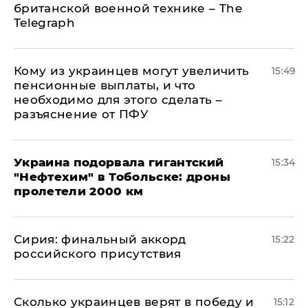
британской военной технике – The
Telegraph
Кому из украинцев могут увеличить
15:49
пенсионные выплаты, и что
необходимо для этого сделать –
разъяснение от ПФУ
Украина подорвала гигантский
15:34
"Нефтехим" в Тобольске: дроны
пролетели 2000 км
​Сирия: финальный аккорд
15:22
российского присутствия
Сколько украинцев верят в победу и
15:12