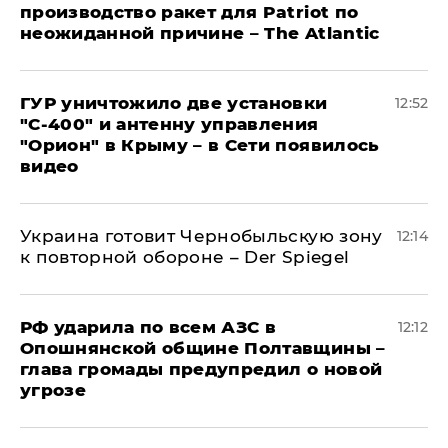
производство ракет для Patriot по
неожиданной причине – The Atlantic
ГУР уничтожило две установки
12:52
"С‑400" и антенну управления
"Орион" в Крыму – в Сети появилось
видео
Украина готовит Чернобыльскую зону
12:14
к повторной обороне – Der Spiegel
РФ ударила по всем АЗС в
12:12
Опошнянской общине Полтавщины –
глава громады предупредил о новой
угрозе