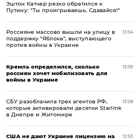
Эштон Катчер резко обратился к
Путину: "Ты проигрываешь. Сдавайся!"
Россияне массово вышли на улицу в
13:54
поддержку "Яблока", выступающего
против войны в Украине
Кремль определился, сколько
13:39
россиян хочет мобилизовать для
войны в Украине
СБУ разоблачила трех агентов РФ,
13:28
которые активировали десятки Starlink
в Днепре и Житомире
США не дают Украине лицензию на
12:53