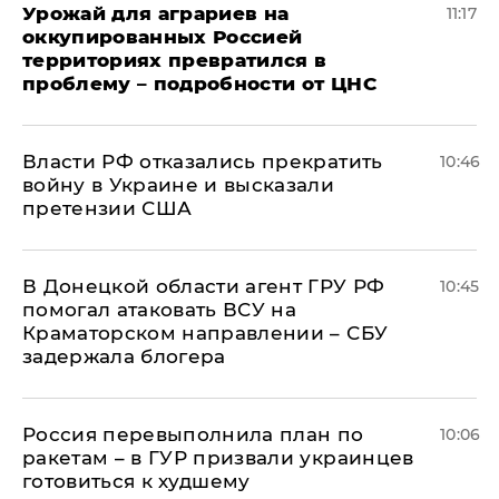
Урожай для аграриев на
11:17
оккупированных Россией
территориях превратился в
проблему – подробности от ЦНС
Власти РФ отказались прекратить
10:46
войну в Украине и высказали
претензии США
В Донецкой области агент ГРУ РФ
10:45
помогал атаковать ВСУ на
Краматорском направлении – СБУ
задержала блогера
Россия перевыполнила план по
10:06
ракетам – в ГУР призвали украинцев
готовиться к худшему